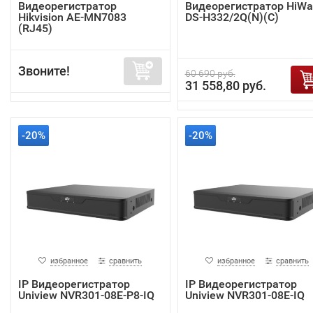
Видеорегистратор
Видеорегистратор HiWa
Hikvision AE-MN7083
DS-H332/2Q(N)(C)
(RJ45)
Звоните!
60 690 руб.
31 558,80 руб.
-20%
-20%
избранное
сравнить
избранное
сравнить
IP Видеорегистратор
IP Видеорегистратор
Uniview NVR301-08E-P8-IQ
Uniview NVR301-08E-IQ