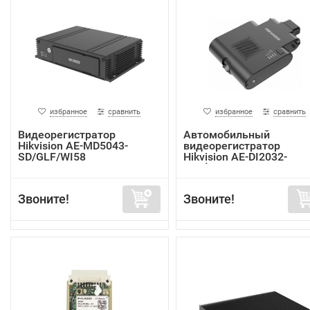
избранное
сравнить
избранное
сравнить
Видеорегистратор
Автомобильный
Hikvision AE-MD5043-
видеорегистратор
SD/GLF/WI58
Hikvision AE-DI2032-
G40(In...
Звоните!
Звоните!