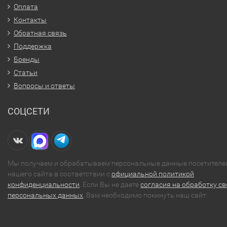
Оплата
Контакты
Обратная связь
Поддержка
Бренды
Статьи
Вопросы и ответы
СОЦСЕТИ
Мы получаем и обрабатываем персональные данные посетителе
нашего сайта в соответствии с
официальной политикой
конфиденциальности
. Если Вы не даете
согласия на обработку св
персональных данных
, Вам необходимо покинуть наш сайт.