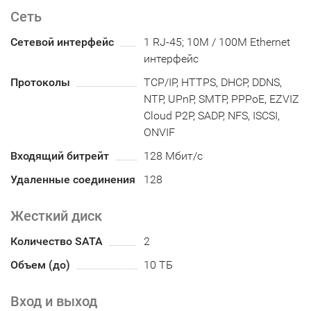
Сеть
Сетевой интерфейс
1 RJ-45; 10M / 100M Ethernet
интерфейс
Протоколы
TCP/IP, HTTPS, DHCP, DDNS,
NTP, UPnP, SMTP, PPPoE, EZVIZ
Cloud P2P, SADP, NFS, ISCSI,
ONVIF
Входящий битрейт
128 Мбит/с
Удаленные соединения
128
Жесткий диск
Количество SATA
2
Объем (до)
10 ТБ
Вход и выход