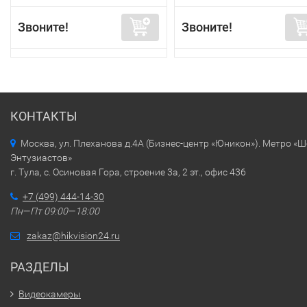
Звоните!
Звоните!
КОНТАКТЫ
Москва, ул. Плеханова д.4А (Бизнес-центр «Юникон»). Метро «
Энтузиастов»
г. Тула, с. Осиновая Гора, строение 3а, 2 эт., офис 436
+7 (499) 444-14-30
Пн—Пт 09:00—18:00
zakaz@hikvision24.ru
РАЗДЕЛЫ
Видеокамеры