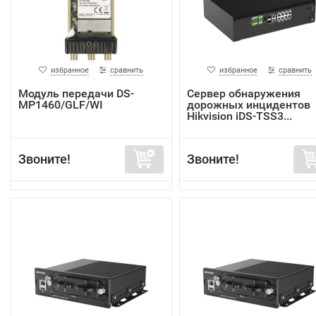
избранное
сравнить
избранное
сравнить
Модуль передачи DS-
Сервер обнаружения
MP1460/GLF/WI
дорожных инцидентов
Hikvision iDS-TSS3...
Звоните!
Звоните!