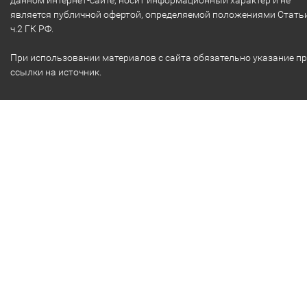
данном интернет-сайте, носит информационный характер и не
является публичной офертой, определяемой положениями Стать
ч.2 ГК РФ.
При использовании материалов с сайта обязательно указание п
ссылки на источник.