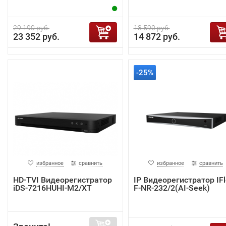
29 190 руб.
18 590 руб.
23 352 руб.
14 872 руб.
-25%
избранное
сравнить
избранное
сравнить
HD-TVI Видеорегистратор
IP Видеорегистратор IF
iDS-7216HUHI-M2/XT
F-NR-232/2(AI-Seek)