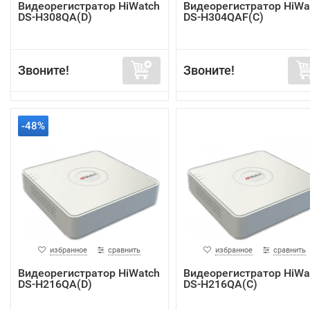
Видеорегистратор HiWatch
Видеорегистратор HiWa
DS-H308QA(D)
DS-H304QAF(C)
Звоните!
Звоните!
-48%
избранное
сравнить
избранное
сравнить
Видеорегистратор HiWatch
Видеорегистратор HiWa
DS-H216QA(D)
DS-H216QA(C)