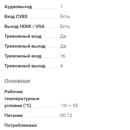
Аудиовыход
1
Вход CVBS
Есть
Выход HDMI / VGA
Есть
Тревожный вход
Да
Тревожный выход
Да
Тревожный вход
16
Тревожный выход
4
Основное
Рабочие
температурные
условия (°С)
-10 — 55
Питание
DC 12
Потребляемая