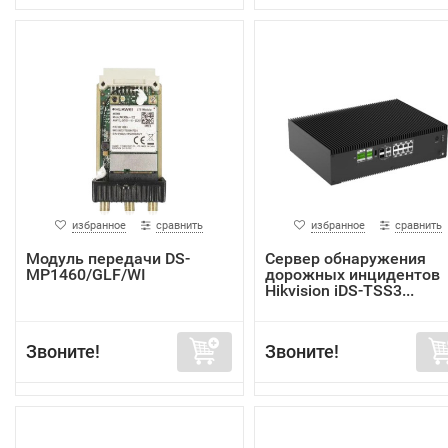
избранное
сравнить
избранное
сравнить
Модуль передачи DS-
Сервер обнаружения
MP1460/GLF/WI
дорожных инцидентов
Hikvision iDS-TSS3...
Звоните!
Звоните!