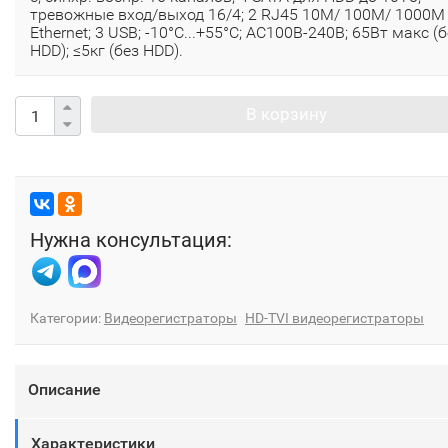
тревожные вход/выход 16/4; 2 RJ45 10M/ 100M/ 1000М
Ethernet; 3 USB; -10°C...+55°C; АC100В-240В; 65Вт макс (
HDD); ≤5кг (без HDD).
В корзину
Нужна консультация:
Категории:
Видеорегистраторы
HD-TVI видеорегистраторы
Описание
Характеристики