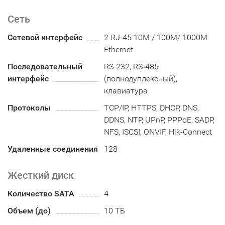
Сеть
Сетевой интерфейс
2 RJ-45 10M / 100M/ 1000M
Ethernet
Последовательный
RS-232, RS-485
интерфейс
(полнодуплексный),
клавиатура
Протоколы
TCP/IP, HTTPS, DHCP, DNS,
DDNS, NTP, UPnP, PPPoE, SADP,
NFS, ISCSI, ONVIF, Hik-Connect
Удаленные соединения
128
Жесткий диск
Количество SATA
4
Объем (до)
10 ТБ