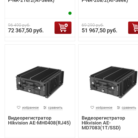
F-NR-216/2(AI-Seek)
F-NR-208/2(AI-Seek)
96 490 руб.
69 290 руб.
72 367,50 руб.
51 967,50 руб.
избранное
сравнить
избранное
сравнить
Видеорегистратор
Видеорегистратор
Hikvision AE-MH0408(RJ45)
Hikvision AE-
MD7083(1T/SSD)