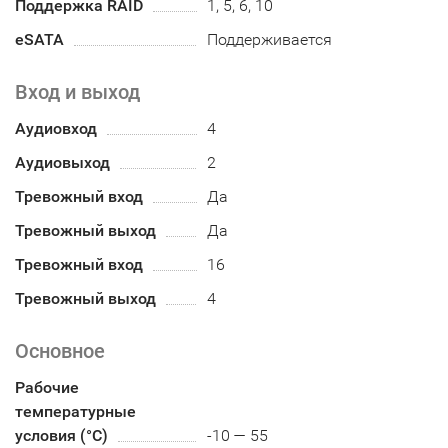
Поддержка RAID
1, 5, 6, 10
eSATA
Поддерживается
Вход и выход
Аудиовход
4
Аудиовыход
2
Тревожный вход
Да
Тревожный выход
Да
Тревожный вход
16
Тревожный выход
4
Основное
Рабочие
температурные
условия (°С)
-10 — 55