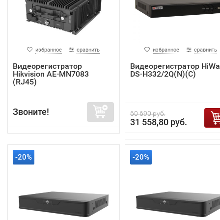
избранное
сравнить
избранное
сравнить
Видеорегистратор
Видеорегистратор HiWa
Hikvision AE-MN7083
DS-H332/2Q(N)(C)
(RJ45)
Звоните!
60 690 руб.
31 558,80 руб.
-20%
-20%