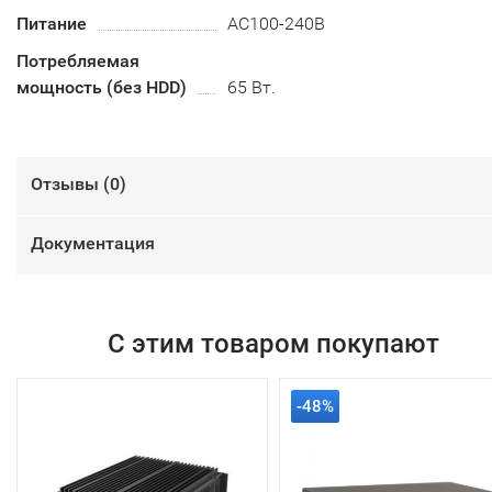
Питание
AC100-240B
Потребляемая
мощность (без HDD)
65 Вт.
Отзывы (
0
)
Документация
С этим товаром покупают
-48%