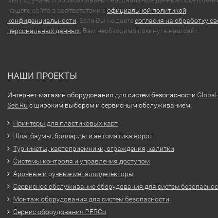
Мы получаем и обрабатываем персональные данные посетителе
нашего сайта в соответствии с
официальной политикой
конфиденциальности
. Если Вы не даете
согласия на обработку св
персональных данных
, Вам необходимо покинуть наш сайт.
НАШИ ПРОЕКТЫ
Интернет-магазин оборудования для систем безопасности
Global
Sec.Ru
с широким выбором и сервисным обслуживанием.
Принтеры для пластиковых карт
Шлагбаумы, болларды и автоматика ворот
Турникеты, картоприемники, ограждения, калитки
Системы контроля и управления доступом
Арочные и ручные металлодетекторы
Сервисное обслуживание оборудования для систем безопасно
Монтаж оборудования для систем безопасности
Сервис оборудования PERCo