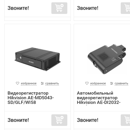
Звоните!
Звоните!
избранное
сравнить
избранное
сравнить
Видеорегистратор
Автомобильный
Hikvision AE-MD5043-
видеорегистратор
SD/GLF/WI58
Hikvision AE-DI2032-
G40(In...
Звоните!
Звоните!