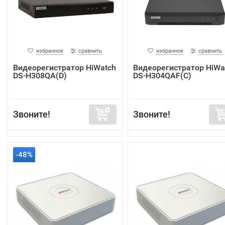
избранное
сравнить
избранное
сравнить
Видеорегистратор HiWatch
Видеорегистратор HiWa
DS-H308QA(D)
DS-H304QAF(C)
Звоните!
Звоните!
-48%