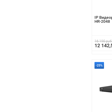
IP Видео
HR-2048
16 190 руб
12 142,
-25%