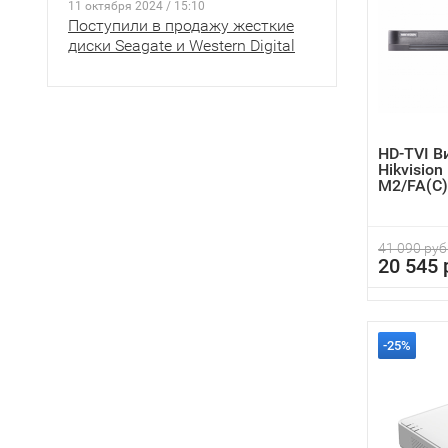
11 октября 2024 / 15:10
Поступили в продажу жесткие
диски Seagate и Western Digital
HD-TVI В
Hikvision
M2/FA(C)
41 090 руб
20 545 
-25%