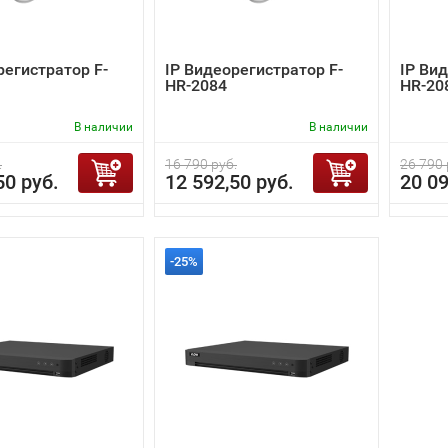
регистратор F-
IP Видеорегистратор F-
IP Ви
HR-2084
HR-20
В наличии
В наличии
.
16 790 руб.
26 790 
50 руб.
12 592,50 руб.
20 09
-25%