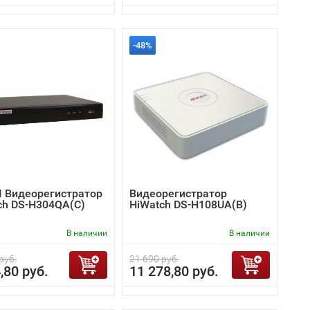
-48%
I Видеорегистратор
Видеорегистратор
ch DS-H304QA(C)
HiWatch DS-H108UA(B)
В наличии
В наличии
руб.
21 690 руб.
,80 руб.
11 278,80 руб.