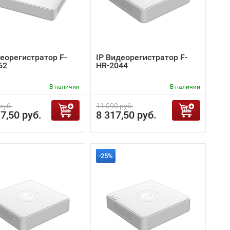
деорегистратор F-
IP Видеорегистратор F-
62
HR-2044
В наличии
В наличии
руб.
11 090 руб.
7,50 руб.
8 317,50 руб.
-25%