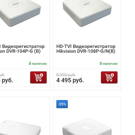
I Видеорегистратор
HD-TVI Видеорегистратор
ion DVR-104P-G (B)
Hikvision DVR-108P-G/N(B)
В наличии
В наличии
уб.
8 990 руб.
 руб.
4 495 руб.
-25%