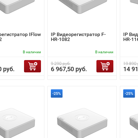
регистратор IFlow
IP Видеорегистратор F-
IP Ви
2
HR-1082
HR-11
В наличии
В наличии
9 290 руб.
19 890 
0 руб.
6 967,50 руб.
14 91
-25%
-25%