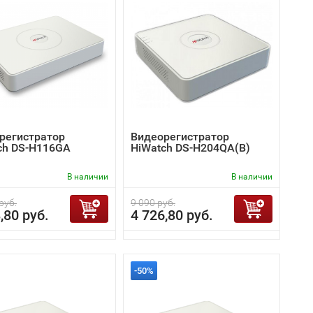
регистратор
Видеорегистратор
ch DS-H116GA
HiWatch DS-H204QA(B)
В наличии
В наличии
руб.
9 090 руб.
,80 руб.
4 726,80 руб.
-50%