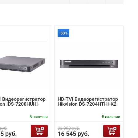
-50%
I Видеорегистратор
HD-TVI Видеорегистратор
ion iDS-7208HUHI-
Hikvision DS-7204HTHI-K2
В наличии
В наличии
руб.
33 090 руб.
5 руб.
16 545 руб.