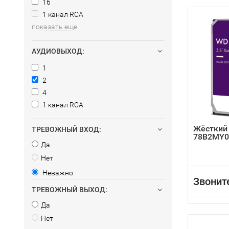
16
1 канал RCA
показать еще
АУДИОВЫХОД:
1
2
4
1 канал RCA
Жёсткий
ТРЕВОЖНЫЙ ВХОД:
78B2MY0
Да
Нет
Неважно
Звонит
ТРЕВОЖНЫЙ ВЫХОД:
Да
Нет