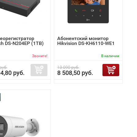
деорегистратор
Абонентский монитор
ch DS-N204EP (1TB)
Hikvision DS-KH6110-WE1
Звоните!
В наличии
руб.
13 090 руб.
4,80 руб.
8 508,50 руб.