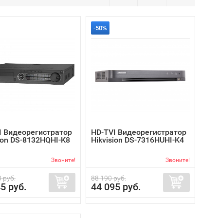
-50%
I Видеорегистратор
HD-TVI Видеорегистратор
ion DS-8132HQHI-K8
Hikvision DS-7316HUHI-K4
Звоните!
Звоните!
 руб.
88 190 руб.
5 руб.
44 095 руб.