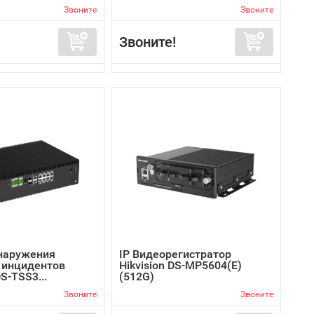
Звоните
Звоните
Звоните!
наружения
IP Видеорегистратор
 инцидентов
Hikvision DS-MP5604(E)
DS-TSS3...
(512G)
Звоните
Звоните