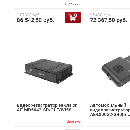
В наличии
115 390 руб.
96 490 руб.
86 542,50 руб.
72 367,50 руб.
Видеорегистратор Hikvision
Автомобильный
AE-MD5043-SD/GLF/WI58
видеорегистратор 
AE-DI2032-G40(In..
Звоните