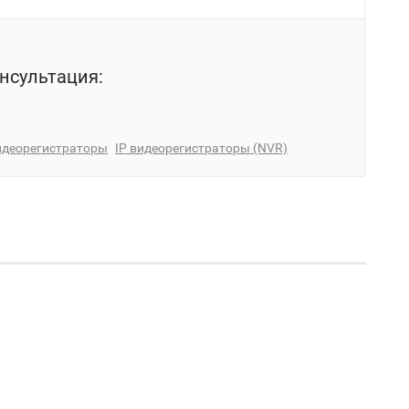
нсультация:
идеорегистраторы
IP видеорегистраторы (NVR)