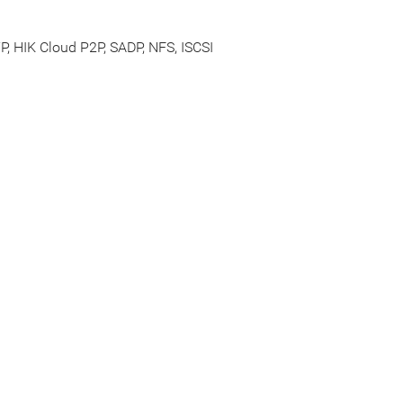
, HIK Cloud P2P, SADP, NFS, ISCSI