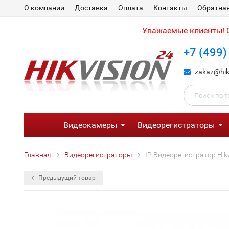
О компании
Доставка
Оплата
Контакты
Обратная
Уважаемые клиенты! С
+7 (499)
zakaz@hik
Видеокамеры
Видеорегистраторы
Главная
Видеорегистраторы
IP Видеорегистратор Hik
Предыдущий товар