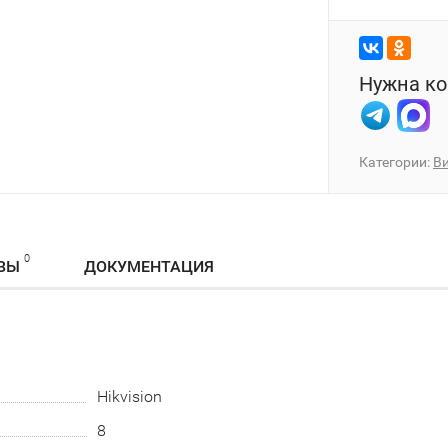
Нужна ко
Категории:
В
0
ВЫ
ДОКУМЕНТАЦИЯ
Hikvision
8