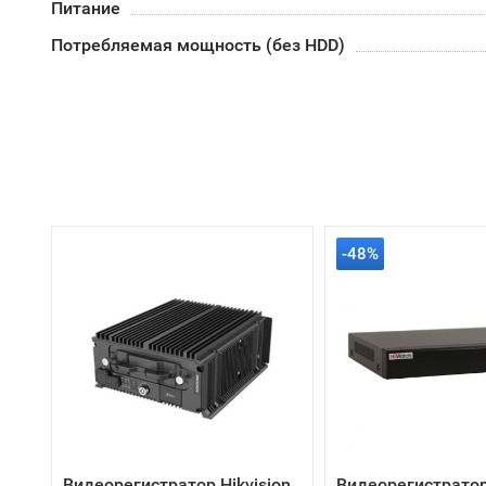
Питание
Потребляемая мощность (без HDD)
-48%
Видеорегистратор Hikvision
Видеорегистратор