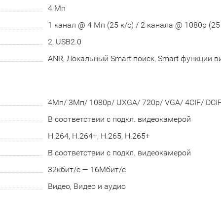
4 Мп
1 канал @ 4 Мп (25 к/с) / 2 канала @ 1080р (25 
2, USB2.0
ANR, Локальный Smart поиск, Smart функции 
4Мп/ 3Мп/ 1080p/ UXGA/ 720p/ VGA/ 4CIF/ DCIF/
В соответствии с подкл. видеокамерой
H.264, H.264+, H.265, H.265+
В соответствии с подкл. видеокамерой
32кбит/с — 16Мбит/с
Видео, Видео и аудио