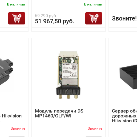
В наличии
В наличии
69 290 руб.
Звоните!
51 967,50 руб.
Модуль передачи DS-
Сервер об
Hikvision
MP1460/GLF/WI
дорожных
.
Hikvision i
Звоните
Звоните