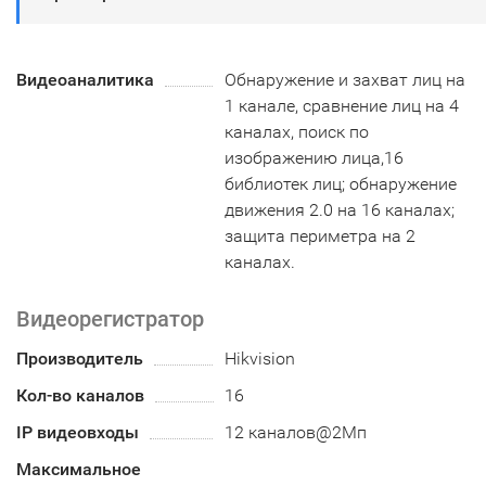
Видеоаналитика
Обнаружение и захват лиц на
1 канале, сравнение лиц на 4
каналах, поиск по
изображению лица,16
библиотек лиц; обнаружение
движения 2.0 на 16 каналах;
защита периметра на 2
каналах.
Видеорегистратор
Производитель
Hikvision
Кол-во каналов
16
IP видеовходы
12 каналов@2Мп
Максимальное