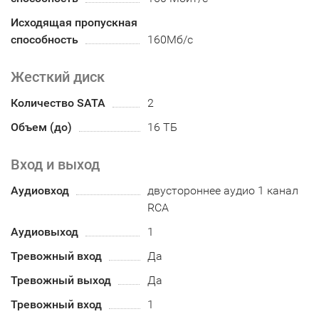
Исходящая пропускная
способность
160Мб/с
Жесткий диск
Количество SATA
2
Объем (до)
16 ТБ
Вход и выход
Аудиовход
двустороннее аудио 1 канал
RCA
Аудиовыход
1
Тревожный вход
Да
Тревожный выход
Да
Тревожный вход
1