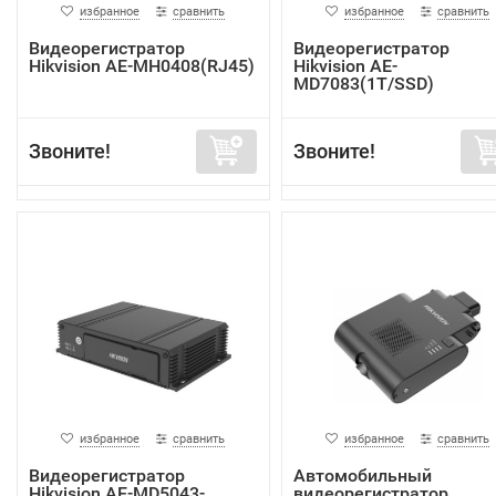
избранное
сравнить
избранное
сравнить
Видеорегистратор
Видеорегистратор
Hikvision AE-MH0408(RJ45)
Hikvision AE-
MD7083(1T/SSD)
Звоните!
Звоните!
избранное
сравнить
избранное
сравнить
Видеорегистратор
Автомобильный
Hikvision AE-MD5043-
видеорегистратор