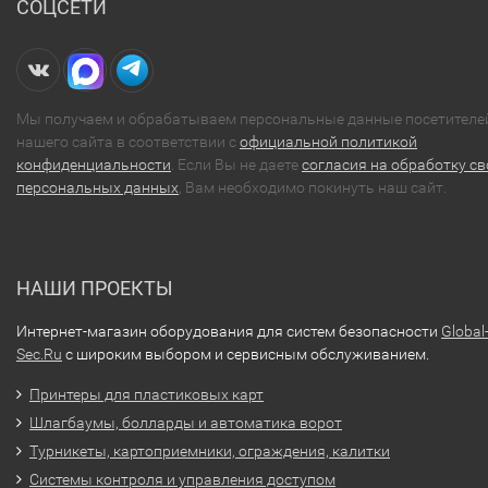
СОЦСЕТИ
Мы получаем и обрабатываем персональные данные посетителе
нашего сайта в соответствии с
официальной политикой
конфиденциальности
. Если Вы не даете
согласия на обработку св
персональных данных
, Вам необходимо покинуть наш сайт.
НАШИ ПРОЕКТЫ
Интернет-магазин оборудования для систем безопасности
Global
Sec.Ru
с широким выбором и сервисным обслуживанием.
Принтеры для пластиковых карт
Шлагбаумы, болларды и автоматика ворот
Турникеты, картоприемники, ограждения, калитки
Системы контроля и управления доступом