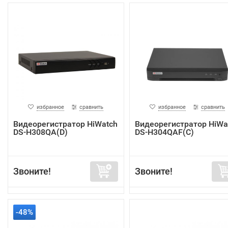
избранное
сравнить
избранное
сравнить
Видеорегистратор HiWatch
Видеорегистратор HiWa
DS-H308QA(D)
DS-H304QAF(C)
Звоните!
Звоните!
-48%