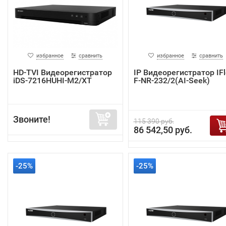
избранное
сравнить
избранное
сравнить
HD-TVI Видеорегистратор
IP Видеорегистратор IF
iDS-7216HUHI-M2/XT
F-NR-232/2(AI-Seek)
Звоните!
115 390 руб.
86 542,50 руб.
-25%
-25%