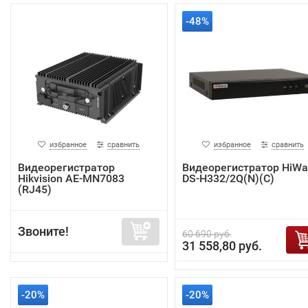
-48%
избранное
сравнить
избранное
сравнить
Видеорегистратор
Видеорегистратор HiWa
Hikvision AE-MN7083
DS-H332/2Q(N)(C)
(RJ45)
Звоните!
60 690 руб.
31 558,80 руб.
-20%
-20%