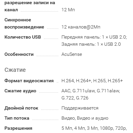
разрешение записи на
канал
12 Мп
Синхронное
воспроизведение
12 каналов@2Мп
Количество USB
Передняя панель: 1 × USB 2.0;
Задняя панель: 1 × USB 2.0
Особенности
AcuSense
Сжатие
Формат видеосжатия
H.264, H.264+, H.265, H.265+
Сжатие аудио
AAC, G.711ulaw, G.711alaw,
G.722, G.726
Двойной поток
Поддерживается
Тип потока
Видео, Видео и аудио
Разрешения
5 Мп, 4 Мп, 3 Мп, 1080p, 720p,