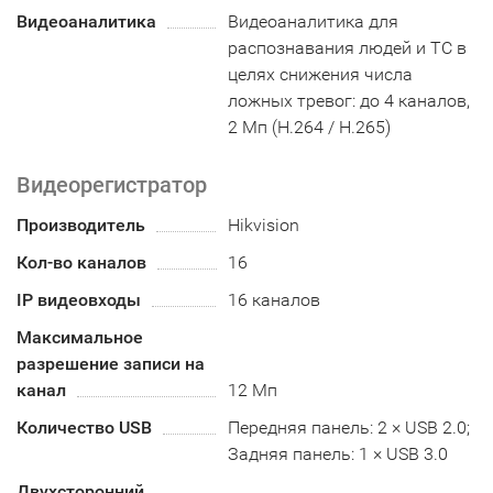
Видеоаналитика
Видеоаналитика для
распознавания людей и ТС в
целях снижения числа
ложных тревог: до 4 каналов,
2 Мп (H.264 / H.265)
Видеорегистратор
Производитель
Hikvision
Кол-во каналов
16
IP видеовходы
16 каналов
Максимальное
разрешение записи на
канал
12 Мп
Количество USB
Передняя панель: 2 × USB 2.0;
Задняя панель: 1 × USB 3.0
Двухсторонний