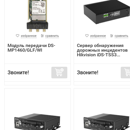
избранное
сравнить
избранное
сравнить
Модуль передачи DS-
Сервер обнаружения
MP1460/GLF/WI
дорожных инцидентов
Hikvision iDS-TSS3...
Звоните!
Звоните!