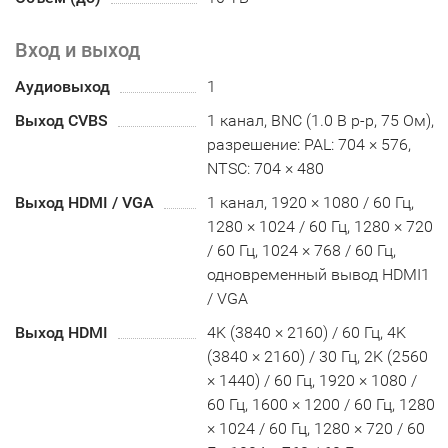
Вход и выход
Аудиовыход
1
Выход CVBS
1 канал, BNC (1.0 В p-p, 75 Ом),
разрешение: PAL: 704 × 576,
NTSC: 704 × 480
Выход HDMI / VGA
1 канал, 1920 × 1080 / 60 Гц,
1280 × 1024 / 60 Гц, 1280 × 720
/ 60 Гц, 1024 × 768 / 60 Гц,
одновременный вывод HDMI1
/ VGA
Выход HDMI
4K (3840 × 2160) / 60 Гц, 4K
(3840 × 2160) / 30 Гц, 2K (2560
× 1440) / 60 Гц, 1920 × 1080 /
60 Гц, 1600 × 1200 / 60 Гц, 1280
× 1024 / 60 Гц, 1280 × 720 / 60