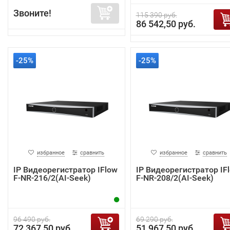
Звоните!
115 390 руб.
86 542,50 руб.
-25%
-25%
избранное
сравнить
избранное
сравнить
IP Видеорегистратор IFlow
IP Видеорегистратор IF
F-NR-216/2(AI-Seek)
F-NR-208/2(AI-Seek)
96 490 руб.
69 290 руб.
72 367,50 руб.
51 967,50 руб.