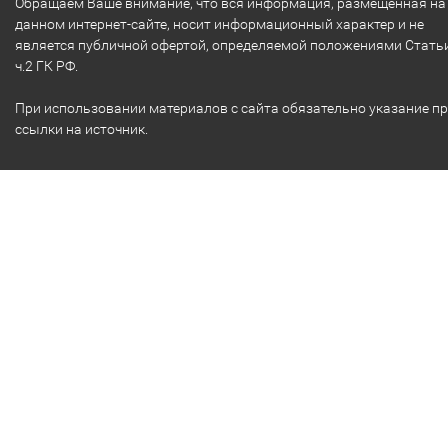
Обращаем Ваше внимание, что вся информация, размещенная на
данном интернет-сайте, носит информационный характер и не
является публичной офертой, определяемой положениями Стать
ч.2 ГК РФ.
При использовании материалов с сайта обязательно указание п
ссылки на источник.