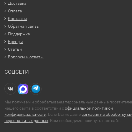
Доставка
Оплата
Контакты
Обратная связь
Поддержка
Бренды
Статьи
Вопросы и ответы
СОЦСЕТИ
Мы получаем и обрабатываем персональные данные посетителе
нашего сайта в соответствии с
официальной политикой
конфиденциальности
. Если Вы не даете
согласия на обработку св
персональных данных
, Вам необходимо покинуть наш сайт.