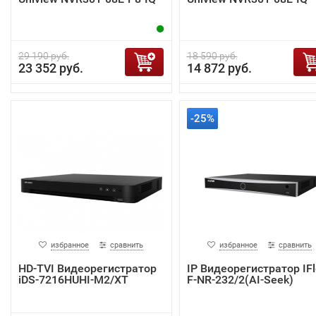
29 190 руб.
18 590 руб.
23 352 руб.
14 872 руб.
-25%
избранное
сравнить
избранное
сравнить
HD-TVI Видеорегистратор
IP Видеорегистратор IF
iDS-7216HUHI-M2/XT
F-NR-232/2(AI-Seek)