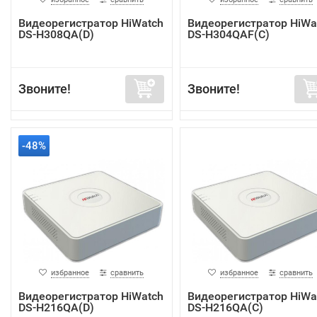
Видеорегистратор HiWatch
Видеорегистратор HiWa
DS-H308QA(D)
DS-H304QAF(C)
Звоните!
Звоните!
-48%
избранное
сравнить
избранное
сравнить
Видеорегистратор HiWatch
Видеорегистратор HiWa
DS-H216QA(D)
DS-H216QA(C)