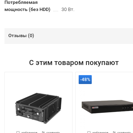
Потребляемая
мощность (без HDD)
30 Вт.
Отзывы (
0
)
С этим товаром покупают
-48%
избранное
сравнить
избранное
сравнить