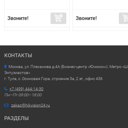
Звоните!
Звоните!
КОНТАКТЫ
Москва, ул. Плеханова д.4А (Бизнес-центр «Юникон»). Метро «
Энтузиастов»
г. Тула, с. Осиновая Гора, строение 3а, 2 эт., офис 436
+7 (499) 444-14-30
Пн—Пт 09:00—18:00
zakaz@hikvision24.ru
РАЗДЕЛЫ