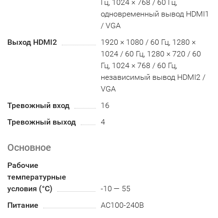
Гц, 1024 × 768 / 60 Гц,
одновременный вывод HDMI1
/ VGA
Выход HDMI2
1920 × 1080 / 60 Гц, 1280 ×
1024 / 60 Гц, 1280 × 720 / 60
Гц, 1024 × 768 / 60 Гц,
независимый вывод HDMI2 /
VGA
Тревожный вход
16
Тревожный выход
4
Основное
Рабочие
температурные
условия (°С)
-10 — 55
Питание
AC100-240B