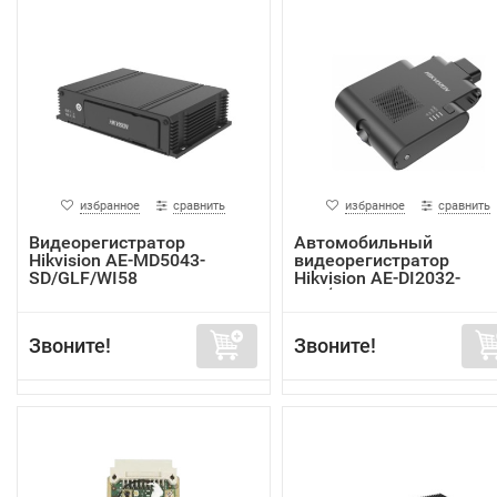
избранное
сравнить
избранное
сравнить
Видеорегистратор
Автомобильный
Hikvision AE-MD5043-
видеорегистратор
SD/GLF/WI58
Hikvision AE-DI2032-
G40(In...
Звоните!
Звоните!