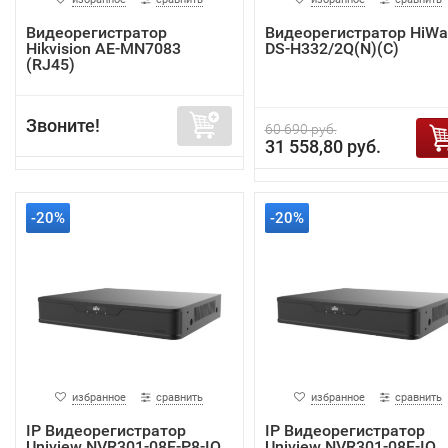
Видеорегистратор
Видеорегистратор HiWa
Hikvision AE-MN7083
DS-H332/2Q(N)(C)
(RJ45)
Звоните!
60 690 руб.
31 558,80 руб.
-20%
-20%
избранное
сравнить
избранное
сравнить
IP Видеорегистратор
IP Видеорегистратор
Uniview NVR301-08E-P8-IQ
Uniview NVR301-08E-IQ