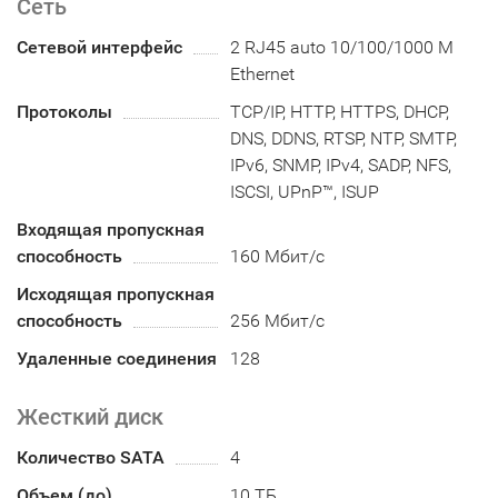
Сеть
Сетевой интерфейс
2 RJ45 auto 10/100/1000 М
Ethernet
Протоколы
TCP/IP, HTTP, HTTPS, DHCP,
DNS, DDNS, RTSP, NTP, SMTP,
IPv6, SNMP, IPv4, SADP, NFS,
ISCSI, UPnP™, ISUP
Входящая пропускная
способность
160 Мбит/с
Исходящая пропускная
способность
256 Мбит/с
Удаленные соединения
128
Жесткий диск
Количество SATA
4
Объем (до)
10 ТБ