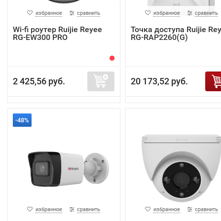
избранное
сравнить
избранное
сравнить
Wi-fi роутер Ruijie Reyee
Точка доступа Ruijie Re
RG-EW300 PRO
RG-RAP2260(G)
2 425,56 руб.
20 173,52 руб.
-48%
избранное
сравнить
избранное
сравнить