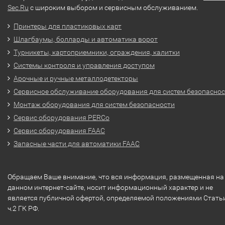
Sec.Ru
с широким выбором и сервисным обслуживанием.
Принтеры для пластиковых карт
Шлагбаумы, болларды и автоматика ворот
Турникеты, картоприемники, ограждения, калитки
Системы контроля и управления доступом
Арочные и ручные металлодетекторы
Сервисное обслуживание оборудования для систем безопасно
Монтаж оборудования для систем безопасности
Сервис оборудования PERCo
Сервис оборудования FAAC
Запасные части для автоматики FAAC
Обращаем Ваше внимание, что вся информация, размещенная на
данном интернет-сайте, носит информационный характер и не
является публичной офертой, определяемой положениями Стать
ч.2 ГК РФ.