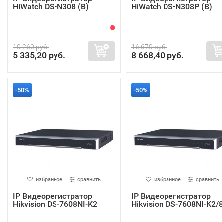
HiWatch DS-N308 (B)
HiWatch DS-N308P (B)
10 260 руб.
16 670 руб.
5 335,20 руб.
8 668,40 руб.
-50%
-50%
избранное
сравнить
избранное
сравнить
IP Видеорегистратор
IP Видеорегистратор
Hikvision DS-7608NI-K2
Hikvision DS-7608NI-K2/