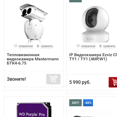
избранное
сравнить
избранное
сравнить
Тепловизионная
IP Видеокамера Ezviz C
видеокамера Mastermann
TY1 / TY1 (4MP,W1)
БТК4-6.75
Звоните!
5 990 руб.
ХИТ!
-48%