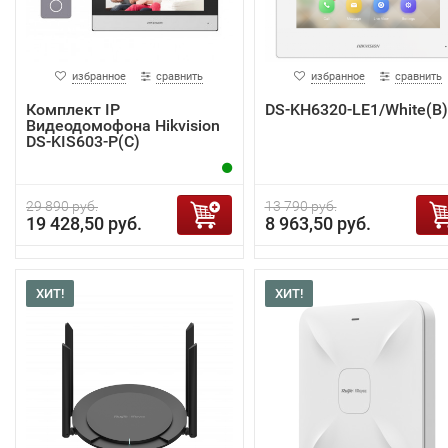
избранное
сравнить
избранное
сравнить
Комплект IP
DS-KH6320-LE1/White(B)
Видеодомофона Hikvision
DS-KIS603-P(C)
29 890 руб.
13 790 руб.
19 428,50 руб.
8 963,50 руб.
ХИТ!
ХИТ!