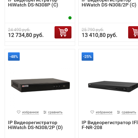
HiWatch DS-N308P (С)
HiWatch DS-N308/2P (C)
24 490 руб.
25 790 руб.
12 734,80 руб.
13 410,80 руб.
-48%
-25%
избранное
сравнить
избранное
сравнить
IP Видеорегистратор
IP Видеорегистратор IF
HiWatch DS-N308/2P (D)
F-NR-208