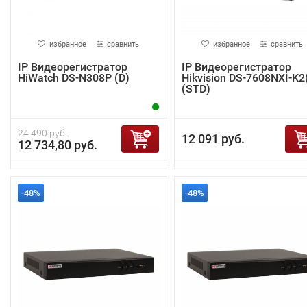
избранное
сравнить
избранное
сравнить
IP Видеорегистратор
IP Видеорегистратор
HiWatch DS-N308P (D)
Hikvision DS-7608NXI-K2
(STD)
24 490 руб.
12 091 руб.
12 734,80 руб.
-48%
-48%