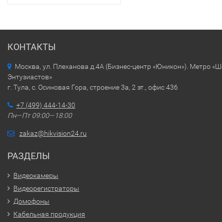
КОНТАКТЫ
Москва, ул. Плеханова д.4А (Бизнес-центр «Юникон»). Метро «
Энтузиастов»
г. Тула, с. Осиновая Гора, строение 3а, 2 эт., офис 436
+7 (499) 444-14-30
Пн—Пт 09:00—18:00
zakaz@hikvision24.ru
РАЗДЕЛЫ
Видеокамеры
Видеорегистраторы
Домофоны
Кабельная продукция