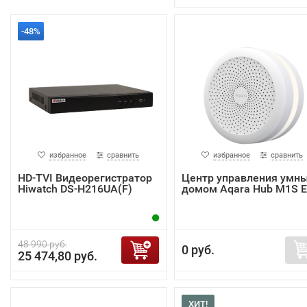
-48%
избранное
сравнить
избранное
сравнить
HD-TVI Видеорегистратор
Центр управления умн
Hiwatch DS-H216UA(F)
домом Aqara Hub M1S 
48 990 руб.
0 руб.
25 474,80 руб.
ХИТ!