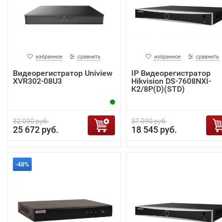
избранное
сравнить
избранное
сравнить
Видеорегистратор Uniview
IP Видеорегистратор
XVR302-08U3
Hikvision DS-7608NXI-
K2/8P(D)(STD)
32 090 руб.
37 090 руб.
25 672 руб.
18 545 руб.
-48%