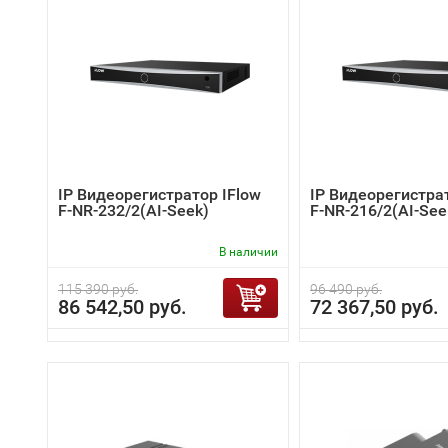
IP Видеорегистратор IFlow
IP Видеорегистра
F-NR-232/2(AI-Seek)
F-NR-216/2(AI-See
В наличии
115 390 руб.
96 490 руб.
86 542,50 руб.
72 367,50 руб.