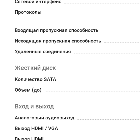
Сетевой интерфейс
Протоколы
Входящая пропускная способность
Исходящая пропускная способность
Удаленные соединения
Жесткий диск
Количество SATA
Объем (до)
Вход и выход
Аналоговый аудиовыход
Выход HDMI / VGA
Выход HDMI