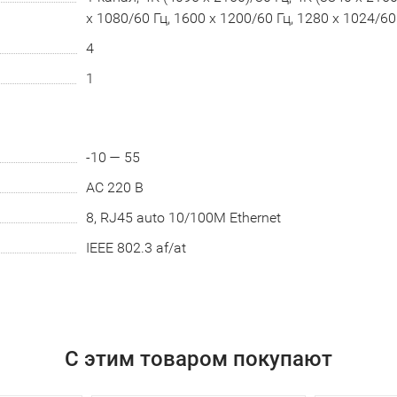
x 1080/60 Гц, 1600 x 1200/60 Гц, 1280 x 1024/60
4
1
-10 — 55
AC 220 В
8, RJ45 auto 10/100M Ethernet
IEEE 802.3 af/at
С этим товаром покупают