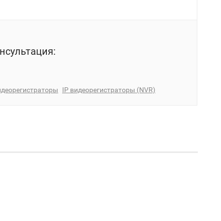
нсультация:
идеорегистраторы
IP видеорегистраторы (NVR)