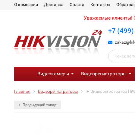
О компании
Доставка
Оплата
Контакты
Обратная
Уважаемые клиенты! С
+7 (499)
zakaz@hik
Видеокамеры
Видеорегистраторы
Главная
Видеорегистраторы
IP Видеорегистратор HiW
Предыдущий товар