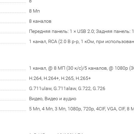
8
8 Мп
8 каналов
Передняя панель: 1 × USB 2.0; Задняя панель: 1
1 канал, RCA (2.0 В p-p, 1 кОм, при использова
1 канал, @ 8 МП (30 к/с)/5 каналов, @ 1080p (3
H.264, H.264+, H.265, H.265+
G.711ulaw, G.711alaw, G.722, G.726
Видео, Видео и аудио
5 Мп, 4 Мп, 3 Мп, 1080p, 720p, 4CIF, VGA, CIF, 8 