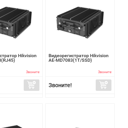
тратор Hikvision
Видеорегистратор Hikvision
(RJ45)
AE-MD7083(1T/SSD)
Звоните
Звоните
Звоните!