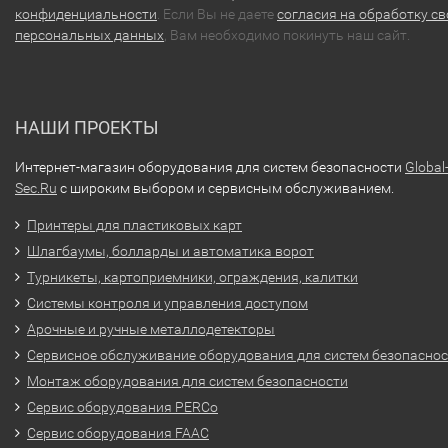
конфиденциальности
. Если Вы не даете
согласия на обработку св
персональных данных
, Вам необходимо покинуть наш сайт.
НАШИ ПРОЕКТЫ
Интернет-магазин оборудования для систем безопасности
Global
Sec.Ru
с широким выбором и сервисным обслуживанием.
Принтеры для пластиковых карт
Шлагбаумы, болларды и автоматика ворот
Турникеты, картоприемники, ограждения, калитки
Системы контроля и управления доступом
Арочные и ручные металлодетекторы
Сервисное обслуживание оборудования для систем безопасно
Монтаж оборудования для систем безопасности
Сервис оборудования PERCo
Сервис оборудования FAAC