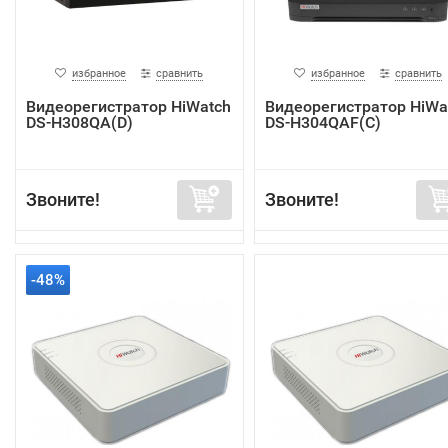
избранное
сравнить
избранное
сравнить
Видеорегистратор HiWatch
Видеорегистратор HiWa
DS-H308QA(D)
DS-H304QAF(C)
Звоните!
Звоните!
-48%