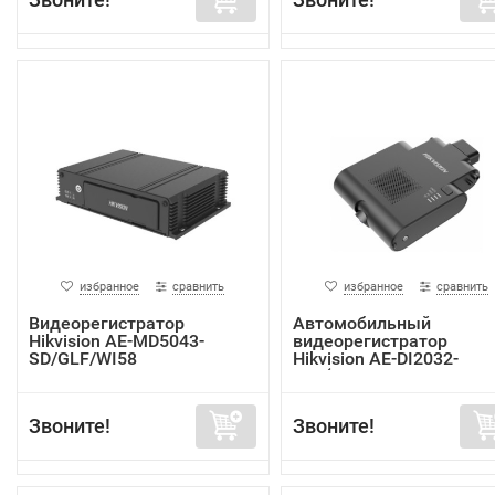
избранное
сравнить
избранное
сравнить
Видеорегистратор
Автомобильный
Hikvision AE-MD5043-
видеорегистратор
SD/GLF/WI58
Hikvision AE-DI2032-
G40(In...
Звоните!
Звоните!