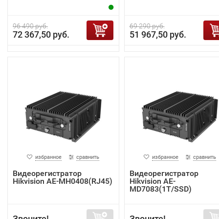
96 490 руб.
69 290 руб.
72 367,50 руб.
51 967,50 руб.
избранное
сравнить
избранное
сравнить
Видеорегистратор
Видеорегистратор
Hikvision AE-MH0408(RJ45)
Hikvision AE-
MD7083(1T/SSD)
Звоните!
Звоните!