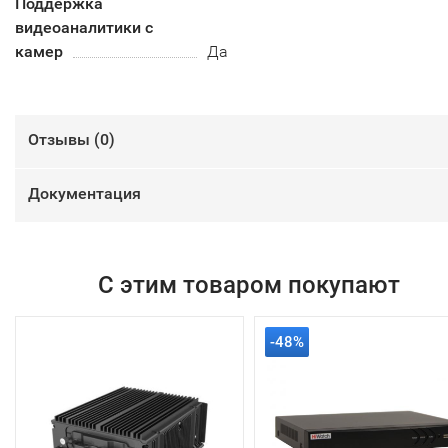
Поддержка
видеоаналитики с
камер
Да
Отзывы (
0
)
Документация
С этим товаром покупают
-48%