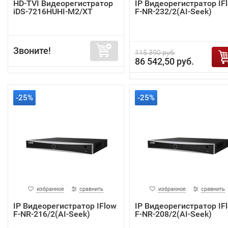
HD-TVI Видеорегистратор
IP Видеорегистратор IF
iDS-7216HUHI-M2/XT
F-NR-232/2(AI-Seek)
Звоните!
115 390 руб.
86 542,50 руб.
-25%
-25%
избранное
сравнить
избранное
сравнить
IP Видеорегистратор IFlow
IP Видеорегистратор IF
F-NR-216/2(AI-Seek)
F-NR-208/2(AI-Seek)