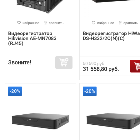
избранное
сравнить
избранное
сравнить
Видеорегистратор
Видеорегистратор HiWa
Hikvision AE-MN7083
DS-H332/2Q(N)(C)
(RJ45)
Звоните!
60 690 руб.
31 558,80 руб.
-20%
-20%