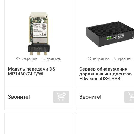
избранное
сравнить
избранное
сравнить
Модуль передачи DS-
Сервер обнаружения
MP1460/GLF/WI
дорожных инцидентов
Hikvision iDS-TSS3...
Звоните!
Звоните!