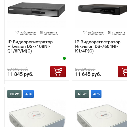
избранное
сравнить
избранное
сравнить
IP Видеорегистратор
IP Видеорегистратор
Hikvision DS-7108NI-
Hikvision DS-7604NI-
Q1/8P/M(C)
K1/4P(C)
23 690 руб.
23 290 руб.
11 845 руб.
11 645 руб.
NEW!
-48%
NEW!
-48%