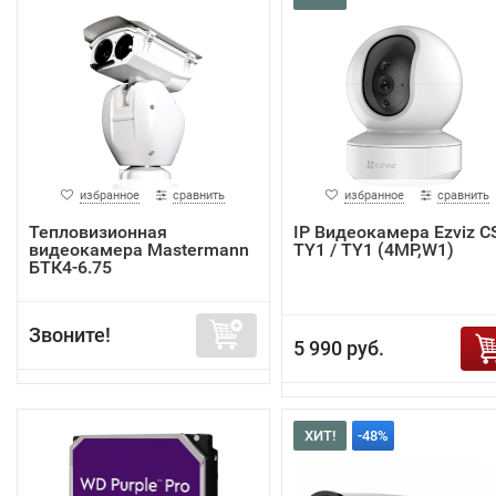
избранное
сравнить
избранное
сравнить
Тепловизионная
IP Видеокамера Ezviz C
видеокамера Mastermann
TY1 / TY1 (4MP,W1)
БТК4-6.75
Звоните!
5 990 руб.
ХИТ!
-48%