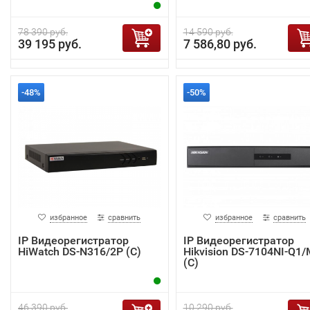
78 390 руб.
14 590 руб.
39 195 руб.
7 586,80 руб.
-48%
-50%
избранное
сравнить
избранное
сравнить
IP Видеорегистратор
IP Видеорегистратор
HiWatch DS-N316/2P (C)
Hikvision DS-7104NI-Q1/
(C)
46 390 руб.
10 290 руб.