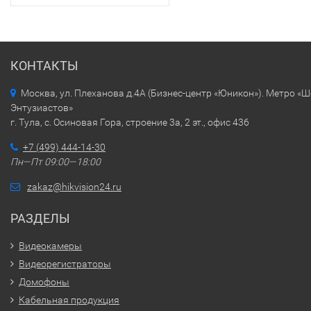
КОНТАКТЫ
Москва, ул. Плеханова д.4А (Бизнес-центр «Юникон»). Метро «
Энтузиастов»
г. Тула, с. Осиновая Гора, строение 3а, 2 эт., офис 436
+7 (499) 444-14-30
Пн—Пт 09:00—18:00
zakaz@hikvision24.ru
РАЗДЕЛЫ
Видеокамеры
Видеорегистраторы
Домофоны
Кабельная продукция