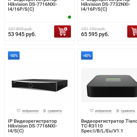
Hikvision DS-7716NXI-
Hikvision DS-7732NXI-
I4/16P/S(C)
I4/16P/S(C)
107 890 руб.
131 190 руб.
53 945 руб.
65 595 руб.
-50%
-40%
избранное
сравнить
избранное
сравнить
IP Видеорегистратор
Видеорегистратор Tian
Hikvision DS-7716NXI-
TC-R3110
I4/S(C)
Spec:I/B/L/Eu/V1.1