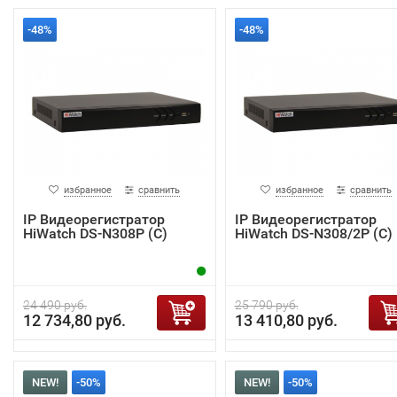
-48%
-48%
избранное
сравнить
избранное
сравнить
IP Видеорегистратор
IP Видеорегистратор
HiWatch DS-N308P (С)
HiWatch DS-N308/2P (C)
24 490 руб.
25 790 руб.
12 734,80 руб.
13 410,80 руб.
NEW!
-50%
NEW!
-50%