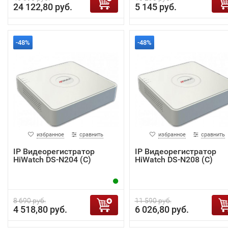
24 122,80 руб.
5 145 руб.
-48%
-48%
избранное
сравнить
избранное
сравнить
IP Видеорегистратор
IP Видеорегистратор
HiWatch DS-N204 (C)
HiWatch DS-N208 (C)
8 690 руб.
11 590 руб.
4 518,80 руб.
6 026,80 руб.