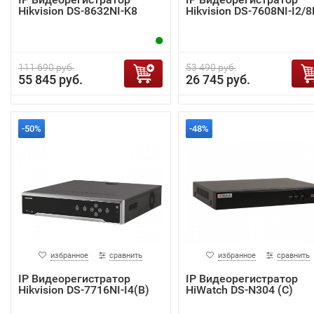
Hikvision DS-8632NI-K8
Hikvision DS-7608NI-I2/8
111 690 руб.
53 490 руб.
55 845 руб.
26 745 руб.
-50%
-48%
избранное
сравнить
избранное
сравнить
IP Видеорегистратор
IP Видеорегистратор
Hikvision DS-7716NI-I4(B)
HiWatch DS-N304 (C)