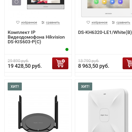
избранное
сравнить
избранное
сравнить
Комплект IP
DS-KH6320-LE1/White(B)
Видеодомофона Hikvision
DS-KIS603-P(C)
29 890 руб.
13 790 руб.
19 428,50 руб.
8 963,50 руб.
ХИТ!
ХИТ!