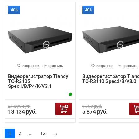
-40%
-40%
избранное
сравнить
избранное
сравнить
Видеорегистратор Tiandy
Видеорегистратор Tian
TC-R3105
TC-R3110 Spec:I/B/V3.0
Spec:I/B/P4/K/V3.1
21 890 руб.
9 790 руб.
13 134 руб.
5 874 руб.
1
2
...
12
→