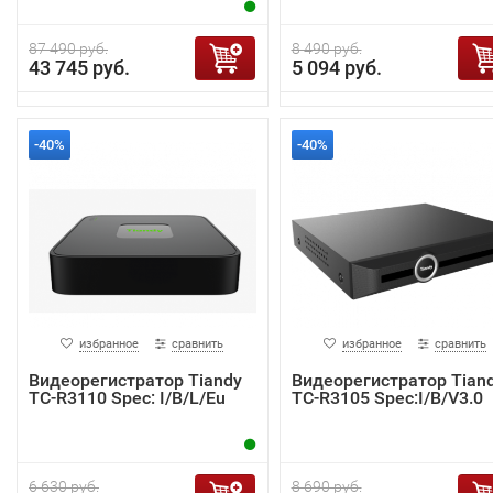
87 490 руб.
8 490 руб.
43 745 руб.
5 094 руб.
-40%
-40%
избранное
сравнить
избранное
сравнить
Видеорегистратор Tiandy
Видеорегистратор Tian
TC-R3110 Spec: I/B/L/Eu
TC-R3105 Spec:I/B/V3.0
6 630 руб.
8 690 руб.