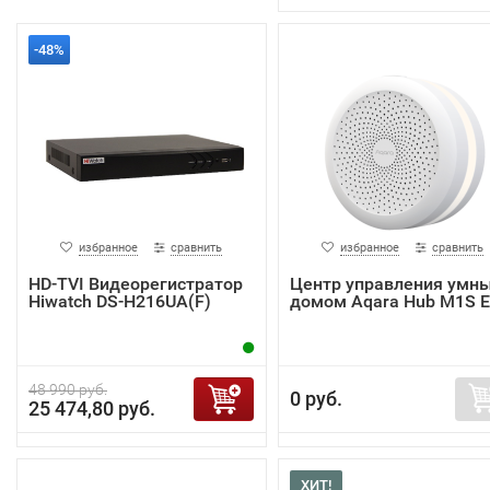
-48%
избранное
сравнить
избранное
сравнить
HD-TVI Видеорегистратор
Центр управления умн
Hiwatch DS-H216UA(F)
домом Aqara Hub M1S 
48 990 руб.
0 руб.
25 474,80 руб.
ХИТ!