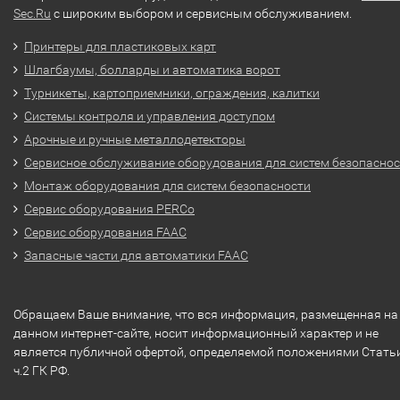
Sec.Ru
с широким выбором и сервисным обслуживанием.
Принтеры для пластиковых карт
Шлагбаумы, болларды и автоматика ворот
Турникеты, картоприемники, ограждения, калитки
Системы контроля и управления доступом
Арочные и ручные металлодетекторы
Сервисное обслуживание оборудования для систем безопасно
Монтаж оборудования для систем безопасности
Сервис оборудования PERCo
Сервис оборудования FAAC
Запасные части для автоматики FAAC
Обращаем Ваше внимание, что вся информация, размещенная на
данном интернет-сайте, носит информационный характер и не
является публичной офертой, определяемой положениями Стать
ч.2 ГК РФ.