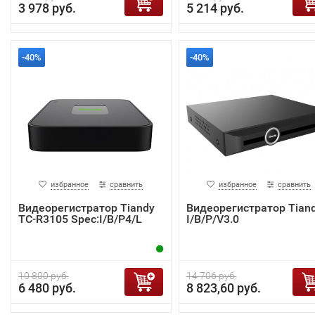
3 978 руб.
5 214 руб.
-40%
-40%
избранное
сравнить
избранное
сравнить
Видеорегистратор Tiandy
Видеорегистратор Tian
TC-R3105 Spec:I/B/P4/L
I/B/P/V3.0
10 800 руб.
14 706 руб.
6 480 руб.
8 823,60 руб.