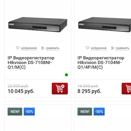
избранное
сравнить
избранное
сравнить
IP Видеорегистратор
IP Видеорегистратор
Hikvision DS-7108NI-
Hikvision DS-7104NI-
Q1/M(C)
Q1/4P/M(C)
20 090 руб.
16 590 руб.
10 045 руб.
8 295 руб.
NEW!
-50%
NEW!
-50%