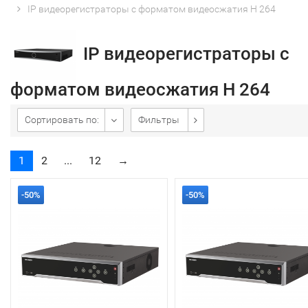
IP видеорегистраторы с форматом видеосжатия H 264
IP видеорегистраторы с
форматом видеосжатия H 264
Сортировать по:
Фильтры
1
2
...
12
→
-50%
-50%