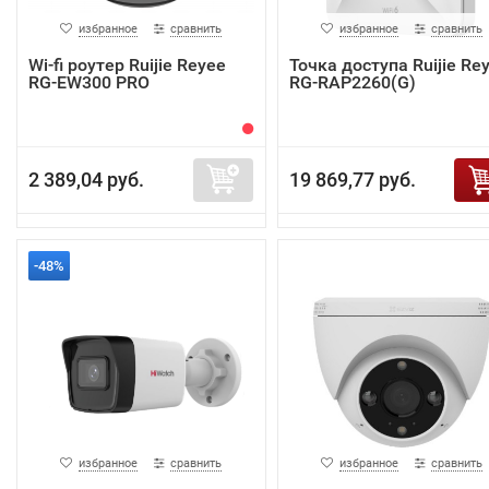
избранное
сравнить
избранное
сравнить
Wi-fi роутер Ruijie Reyee
Точка доступа Ruijie Re
RG-EW300 PRO
RG-RAP2260(G)
2 389,04 руб.
19 869,77 руб.
-48%
избранное
сравнить
избранное
сравнить