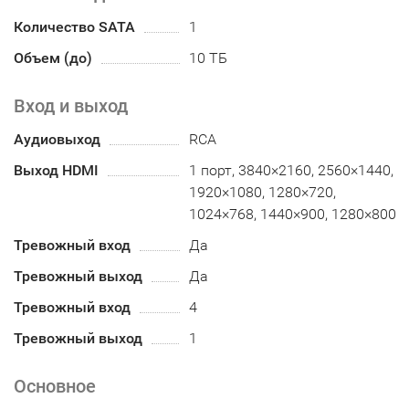
Количество SATA
1
Объем (до)
10 ТБ
Вход и выход
Аудиовыход
RCA
Выход HDMI
1 порт, 3840×2160, 2560×1440,
1920×1080, 1280×720,
1024×768, 1440×900, 1280×800
Тревожный вход
Да
Тревожный выход
Да
Тревожный вход
4
Тревожный выход
1
Основное