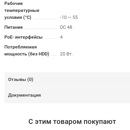
Рабочие
температурные
условия (°С)
-10 — 55
Питание
DC 48
PoE- интерфейсы
4
Потребляемая
мощность (без HDD)
20 Вт.
Отзывы (
0
)
Документация
С этим товаром покупают