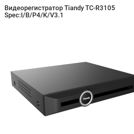
Видеорегистратор Tiandy TC-R3105
Spec:I/B/P4/K/V3.1