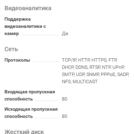
Видеоаналитика
Поддержка
видеоаналитики с
камер
Да
Сеть
Протоколы
TCP/IP, HTTP, HTTPS, FTP,
DHCP, DDNS, RTSP, NTP, UPnP,
SMTP, UDP, SNMP, PPPoE, SADP,
NFS, MULTICAST
Входящая пропускная
способность
80
Исходящая пропускная
способность
80
Жесткий диск