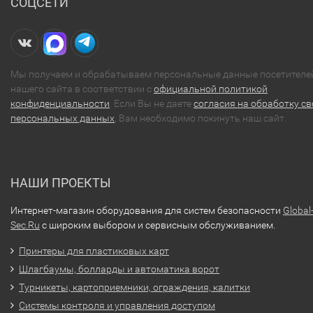
СОЦСЕТИ
Мы получаем и обрабатываем персональные данные посетителе
нашего сайта в соответствии с
официальной политикой
конфиденциальности
. Если Вы не даете
согласия на обработку св
персональных данных
, Вам необходимо покинуть наш сайт.
НАШИ ПРОЕКТЫ
Интернет-магазин оборудования для систем безопасности
Global
Sec.Ru
с широким выбором и сервисным обслуживанием.
Принтеры для пластиковых карт
Шлагбаумы, болларды и автоматика ворот
Турникеты, картоприемники, ограждения, калитки
Системы контроля и управления доступом