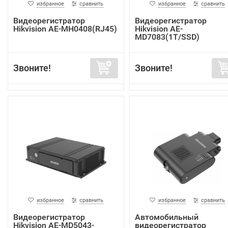
избранное
сравнить
избранное
сравнить
Видеорегистратор
Видеорегистратор
Hikvision AE-MH0408(RJ45)
Hikvision AE-
MD7083(1T/SSD)
Звоните!
Звоните!
избранное
сравнить
избранное
сравнить
Видеорегистратор
Автомобильный
Hikvision AE-MD5043-
видеорегистратор