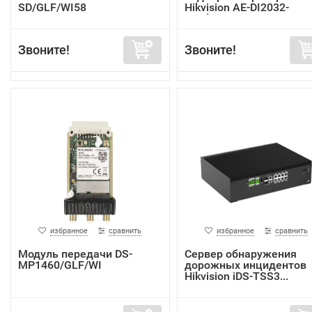
SD/GLF/WI58
Hikvision AE-DI2032-
G40(In...
Звоните!
Звоните!
избранное
сравнить
избранное
сравнить
Модуль передачи DS-
Сервер обнаружения
MP1460/GLF/WI
дорожных инцидентов
Hikvision iDS-TSS3...