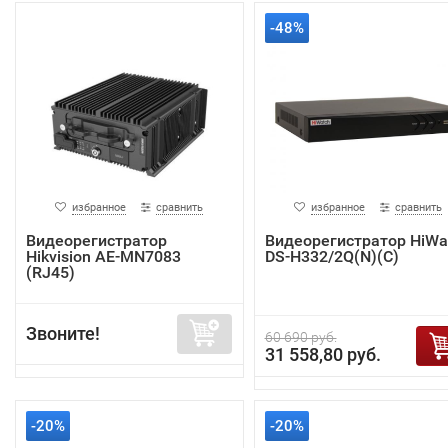
-48%
избранное
сравнить
избранное
сравнить
Видеорегистратор
Видеорегистратор HiWa
Hikvision AE-MN7083
DS-H332/2Q(N)(C)
(RJ45)
Звоните!
60 690 руб.
31 558,80 руб.
-20%
-20%