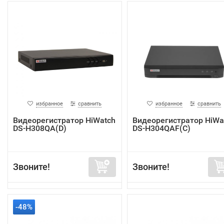
избранное
сравнить
избранное
сравнить
Видеорегистратор HiWatch
Видеорегистратор HiWa
DS-H308QA(D)
DS-H304QAF(C)
Звоните!
Звоните!
-48%