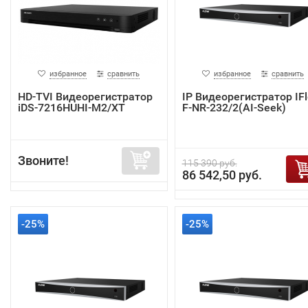
избранное
сравнить
избранное
сравнить
HD-TVI Видеорегистратор
IP Видеорегистратор IF
iDS-7216HUHI-M2/XT
F-NR-232/2(AI-Seek)
Звоните!
115 390 руб.
86 542,50 руб.
-25%
-25%