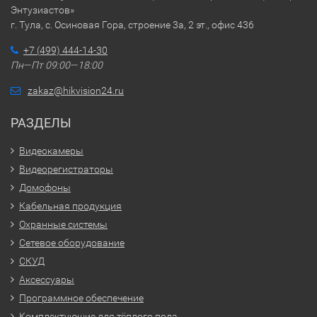
Энтузиастов»
г. Тула, с. Осиновая Гора, строение 3а, 2 эт., офис 436
+7 (499) 444-14-30
Пн—Пт 09:00—18:00
zakaz@hikvision24.ru
РАЗДЕЛЫ
Видеокамеры
Видеорегистраторы
Домофоны
Кабельная продукция
Охранные системы
Сетевое оборудование
СКУД
Аксессуары
Программное обеспечение
Комплектующие для тёплого пола