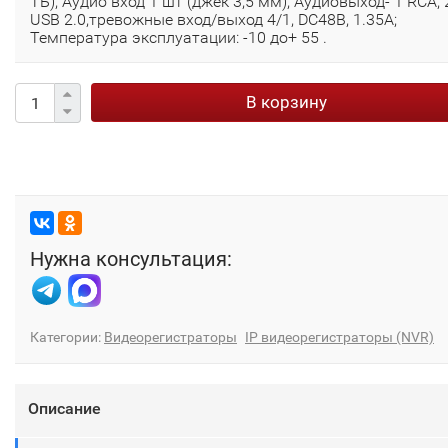
ТБ); Аудио вход 1 шт (джек 3,5 мм), Аудиовыход- 1 RCA, 
USB 2.0,тревожные вход/выход 4/1, DC48В, 1.35A;
Температура эксплуатации: -10 до+ 55 .
В корзину
Нужна консультация:
Категории:
Видеорегистраторы
IP видеорегистраторы (NVR)
Описание