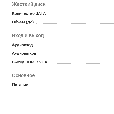
Жесткий диск
Количество SATA
Объем (до)
Вход и выход
Аудиовход
Аудиовыход
Выход HDMI / VGA
Основное
Питание