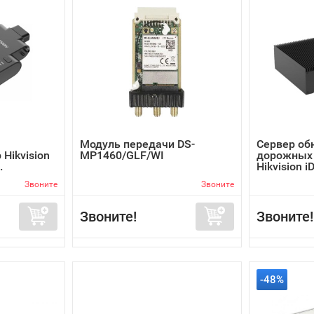
Модуль передачи DS-
Сервер об
Hikvision
MP1460/GLF/WI
дорожных
.
Hikvision i
Звоните
Звоните
Звоните!
Звоните!
-48%