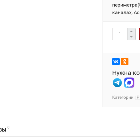
периметра(S
каналах, Ac
Нужна ко
Категории:
IP
0
ВЫ