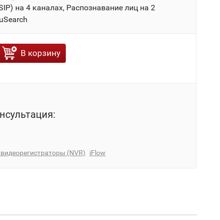
IP) на 4 каналах, Распознавание лиц на 2
uSearch
В корзину
нсультация:
 видеорегистраторы (NVR)
iFlow