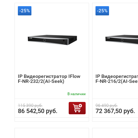
-25%
-25%
IP Видеорегистратор IFlow
IP Видеорегистра
F-NR-232/2(AI-Seek)
F-NR-216/2(AI-See
В наличии
115 390 руб.
96 490 руб.
86 542,50 руб.
72 367,50 руб.