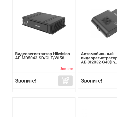
Видеорегистратор Hikvision
Автомобильный
AE-MD5043-SD/GLF/WI58
видеорегистратор 
AE-DI2032-G40(In..
Звоните
Звоните!
Звоните!