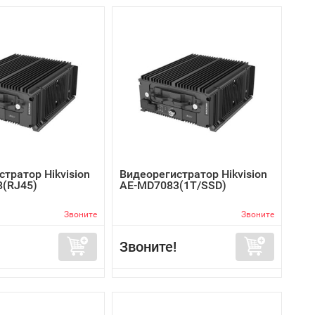
тратор Hikvision
Видеорегистратор Hikvision
(RJ45)
AE-MD7083(1T/SSD)
Звоните
Звоните
Звоните!