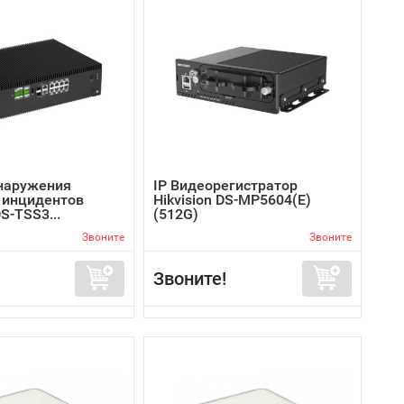
наружения
IP Видеорегистратор
 инцидентов
Hikvision DS-MP5604(E)
DS-TSS3...
(512G)
Звоните
Звоните
Звоните!