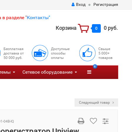
Вход
Регистрация
 в разделе "
Контакты"
Корзина
0 руб.
0
Бесплатная
Доступные
Свыше
доставка от
способы
5 000+
50 000 руб.
оплаты
товаров
6
темы
Сетевое оборудование
Следующий товар
1-04B-IQ
еорегистратор Uniview