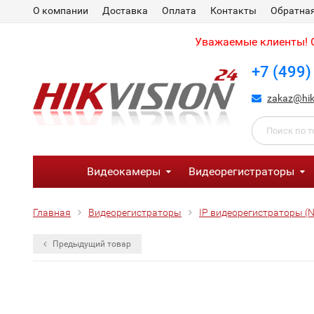
О компании
Доставка
Оплата
Контакты
Обратная
Уважаемые клиенты! С
+7 (499)
zakaz@hik
Видеокамеры
Видеорегистраторы
Главная
Видеорегистраторы
IP видеорегистраторы (
Предыдущий товар