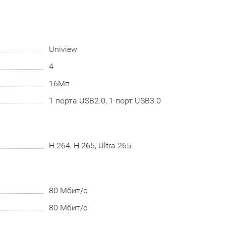
Uniview
4
16Мп
1 порта USB2.0, 1 порт USB3.0
H.264, H.265, Ultra 265
80 Мбит/с
80 Мбит/с