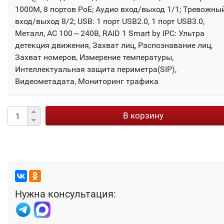
1000М, 8 портов PoE; Аудио вход/выход 1/1; Тревожны
вход/выход 8/2; USB: 1 порт USB2.0, 1 порт USB3.0,
Металл, AC 100～240В, RAID 1 Smart by IPC: Ультра
детекция движения, Захват лиц, Распознавание лиц,
Захват номеров, Измерение температуры,
Интеллектуальная защита периметра(SIP),
Видеометадата, Мониторинг трафика
В корзину
Нужна консультация: