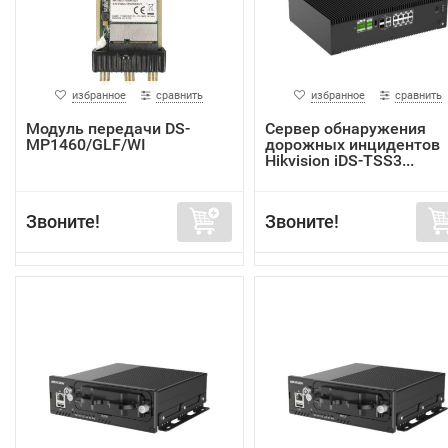
избранное
сравнить
избранное
сравнить
Модуль передачи DS-
Сервер обнаружения
MP1460/GLF/WI
дорожных инцидентов
Hikvision iDS-TSS3...
Звоните!
Звоните!