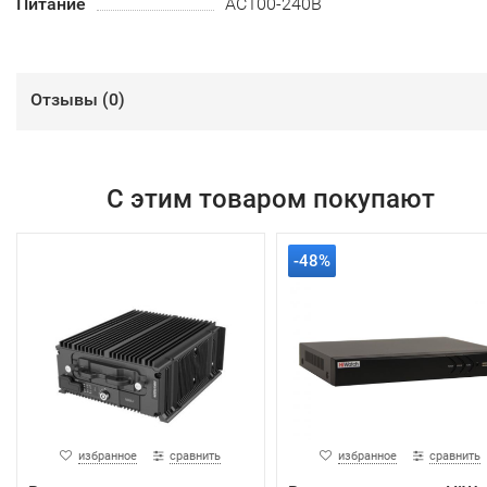
Питание
AC100-240B
Отзывы (
0
)
С этим товаром покупают
-48%
избранное
сравнить
избранное
сравнить