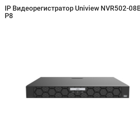
IP Видеорегистратор Uniview NVR502-08B
P8