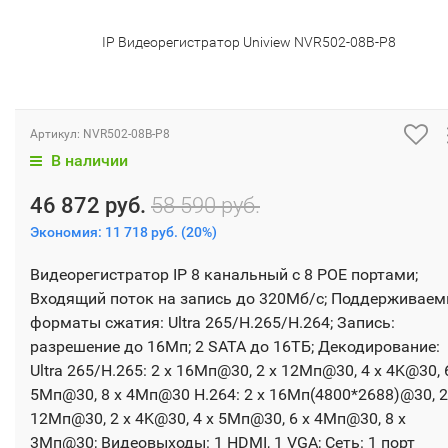
IP Видеорегистратор Uniview NVR502-08B-P8
Артикул:
NVR502-08B-P8
В наличии
46 872 руб.
58 590 руб.
Экономия:
11 718 руб.
(
20%
)
Видеорегистратор IP 8 канальный с 8 POE портами;
Входящий поток на запись до 320Мб/с; Поддерживае
форматы сжатия: Ultra 265/H.265/H.264; Запись:
разрешение до 16Мп; 2 SATA до 16ТБ; Декодирование:
Ultra 265/H.265: 2 x 16Мп@30, 2 x 12Мп@30, 4 x 4K@30, 
5Мп@30, 8 x 4Мп@30 H.264: 2 x 16Мп(4800*2688)@30, 2
12Мп@30, 2 x 4K@30, 4 x 5Мп@30, 6 x 4Мп@30, 8 x
3Мп@30; Видеовыходы: 1 HDMI, 1 VGA; Сеть: 1 порт