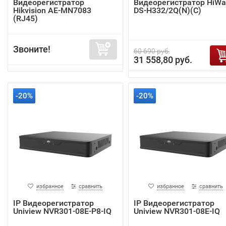
Видеорегистратор
Видеорегистратор HiWa
Hikvision AE-MN7083
DS-H332/2Q(N)(C)
(RJ45)
Звоните!
60 690 руб.
31 558,80 руб.
-20%
-20%
избранное
сравнить
избранное
сравнить
IP Видеорегистратор
IP Видеорегистратор
Uniview NVR301-08E-P8-IQ
Uniview NVR301-08E-IQ