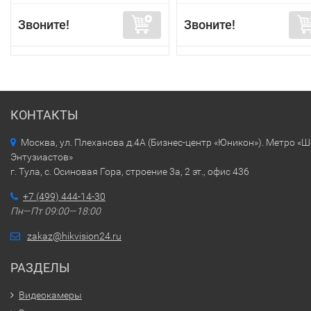
Звоните!
Звоните!
КОНТАКТЫ
Москва, ул. Плеханова д.4А (Бизнес-центр «Юникон»). Метро «
Энтузиастов»
г. Тула, с. Осиновая Гора, строение 3а, 2 эт., офис 436
+7 (499) 444-14-30
Пн—Пт 09:00—18:00
zakaz@hikvision24.ru
РАЗДЕЛЫ
Видеокамеры