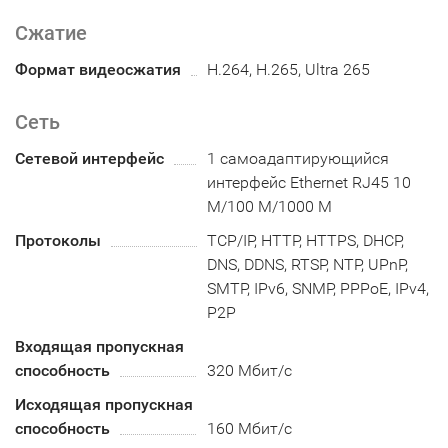
Сжатие
Формат видеосжатия
H.264, H.265, Ultra 265
Сеть
Сетевой интерфейс
1 самоадаптирующийся
интерфейс Ethernet RJ45 10
M/100 M/1000 M
Протоколы
TCP/IP, HTTP, HTTPS, DHCP,
DNS, DDNS, RTSP, NTP, UPnP,
SMTP, IPv6, SNMP, PPPoE, IPv4,
P2P
Входящая пропускная
способность
320 Мбит/с
Исходящая пропускная
способность
160 Мбит/с