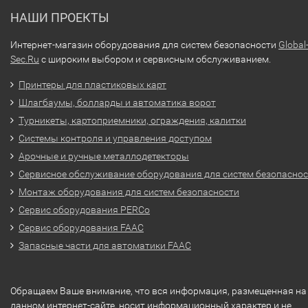
НАШИ ПРОЕКТЫ
Интернет-магазин оборудования для систем безопасности
Global
Sec.Ru
с широким выбором и сервисным обслуживанием.
Принтеры для пластиковых карт
Шлагбаумы, болларды и автоматика ворот
Турникеты, картоприемники, ограждения, калитки
Системы контроля и управления доступом
Арочные и ручные металлодетекторы
Сервисное обслуживание оборудования для систем безопасно
Монтаж оборудования для систем безопасности
Сервис оборудования PERCo
Сервис оборудования FAAC
Запасные части для автоматики FAAC
Обращаем Ваше внимание, что вся информация, размещенная на
данном интернет-сайте, носит информационный характер и не