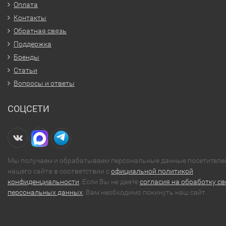
Оплата
Контакты
Обратная связь
Поддержка
Бренды
Статьи
Вопросы и ответы
СОЦСЕТИ
Мы получаем и обрабатываем персональные данные посетителе
нашего сайта в соответствии с
официальной политикой
конфиденциальности
. Если Вы не даете
согласия на обработку св
персональных данных
, Вам необходимо покинуть наш сайт.