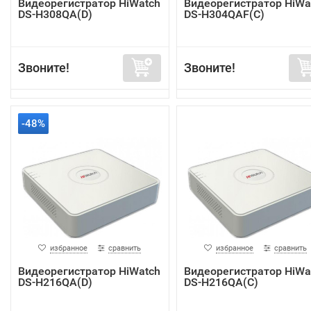
Видеорегистратор HiWatch
Видеорегистратор HiWa
DS-H308QA(D)
DS-H304QAF(C)
Звоните!
Звоните!
-48%
избранное
сравнить
избранное
сравнить
Видеорегистратор HiWatch
Видеорегистратор HiWa
DS-H216QA(D)
DS-H216QA(C)