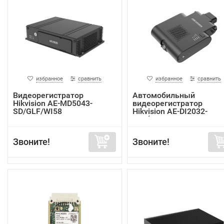
избранное
сравнить
избранное
сравнить
Видеорегистратор
Автомобильный
Hikvision AE-MD5043-
видеорегистратор
SD/GLF/WI58
Hikvision AE-DI2032-
G40(In...
Звоните!
Звоните!