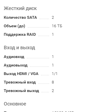
Жесткий диск
Количество SATA
2
Объем (до)
16 ТБ
Поддержка RAID
1
Вход и выход
Аудиовход
1
Аудиовыход
1
Выход HDMI / VGA
1/1
Тревожный вход
8
Тревожный выход
2
Основное