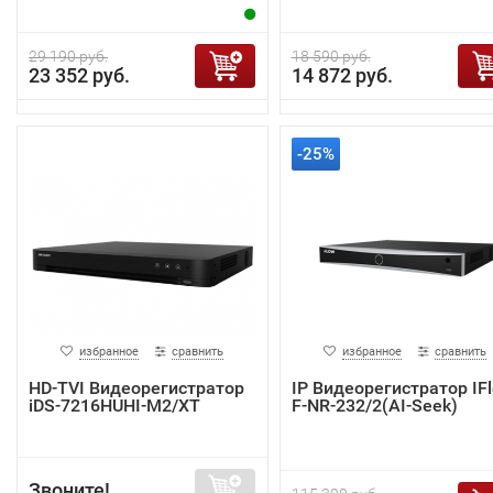
29 190 руб.
18 590 руб.
23 352 руб.
14 872 руб.
-25%
избранное
сравнить
избранное
сравнить
HD-TVI Видеорегистратор
IP Видеорегистратор IF
iDS-7216HUHI-M2/XT
F-NR-232/2(AI-Seek)
Звоните!