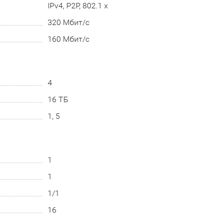
IPv4, P2P, 802.1 x
320 Мбит/с
160 Мбит/с
4
16 ТБ
1, 5
1
1
1/1
16