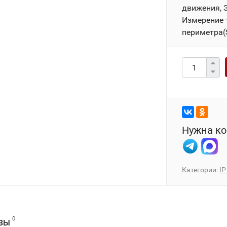
движения, З
Измерение 
периметра(
Нужна ко
Категории:
IP
0
ВЫ