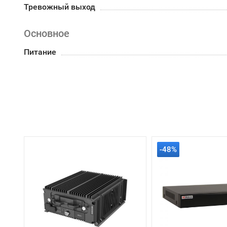
Тревожный выход
Основное
Питание
-48%