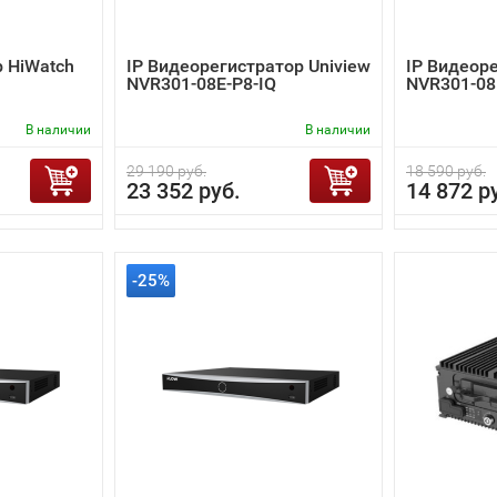
 HiWatch
IP Видеорегистратор Uniview
IP Видеоре
NVR301-08E-P8-IQ
NVR301-08
В наличии
В наличии
29 190 руб.
18 590 руб.
23 352 руб.
14 872 р
-25%