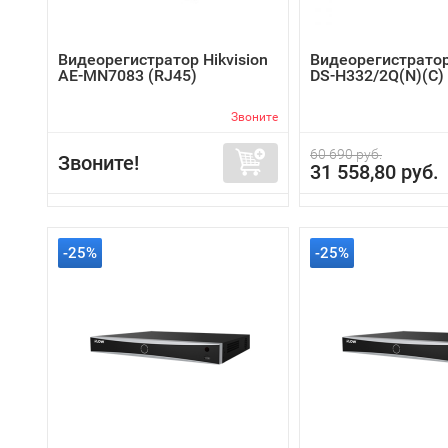
Видеорегистратор Hikvision
Видеорегистратор
AE-MN7083 (RJ45)
DS-H332/2Q(N)(C)
Звоните
60 690 руб.
Звоните!
31 558,80 руб.
-25%
-25%