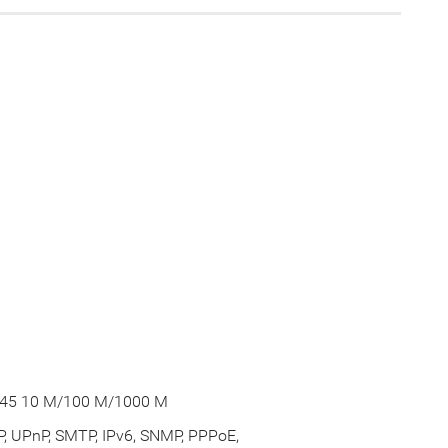
J45 10 M/100 M/1000 M
, UPnP, SMTP, IPv6, SNMP, PPPoE,