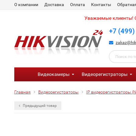
О компании
Доставка
Оплата
Контакты
Обратная
Уважаемые клиенты! С
+7 (499)
zakaz@hik
Видеокамеры
Видеорегистраторы
Главная
Видеорегистраторы
IP видеорегистраторы (
Предыдущий товар