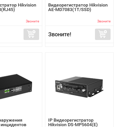
тратор Hikvision
Видеорегистратор Hikvision
(RJ45)
AE-MD7083(1T/SSD)
Звоните
Звоните
Звоните!
наружения
IP Видеорегистратор
 инцидентов
Hikvision DS-MP5604(E)