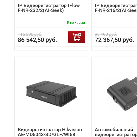
IP Видеорегистратор IFlow
IP Видеорегистра
F-NR-232/2(AI-Seek)
F-NR-216/2(AI-See
В наличии
115 390 руб.
96 490 руб.
86 542,50 руб.
72 367,50 руб.
Видеорегистратор Hikvision
Автомобильный
AE-MD5043-SD/GLF/WI58
видеорегистратор 