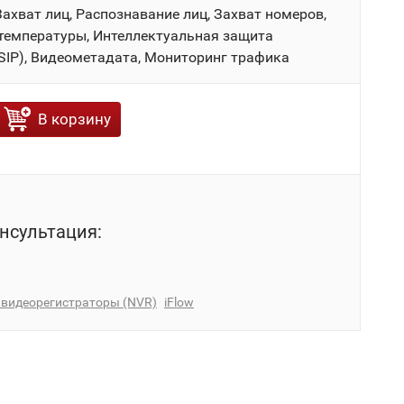
ахват лиц, Распознавание лиц, Захват номеров,
температуры, Интеллектуальная защита
SIP), Видеометадата, Мониторинг трафика
В корзину
нсультация:
 видеорегистраторы (NVR)
iFlow