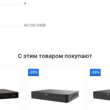
4
AC100-240B
С этим товаром покупают
-20%
-20%