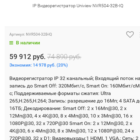
IP Видеорегистратор Uniview NVR504-32B-IQ
Артикул:
NVR504-32B-IQ
В наличии
59 912 руб.
74 890 руб.
Экономия:
14 978 руб.
(
20%
)
Видеорегистратор IP 32 канальный; Входящий поток н
запись до Smart Off: 320Мбит/с, Smart On: 160Мбит/сМ
с; Поддерживаемые форматы сжатия: Ultra
265,H.265,H.264; Запись: разрешение до 16Мп; 4 SATA д
16ТБ; Декодирование: Smart Off: 2 x 16Мп@30, 2 x
12Мп@30, 4 x 4K@30, 8 x 4Мп@30, 10 x 3Мп@30, 16 x
1080P@30, 32 x 720P@30 Smart On: 2 x 12Мп@30, 2 x
4K@30, 6 x 4Мп@30, 8 x 3Мп@30, 12 x 1080P@30, 24 x
720P@30, 32 x D1; Видеовыходы:1 HDMI, 1 VGA.; Сеть: 2