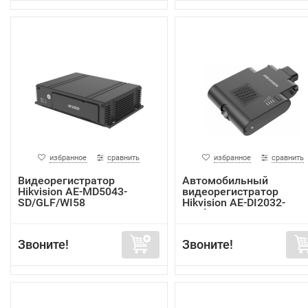
избранное
сравнить
избранное
сравнить
Видеорегистратор
Автомобильный
Hikvision AE-MD5043-
видеорегистратор
SD/GLF/WI58
Hikvision AE-DI2032-
G40(In...
Звоните!
Звоните!