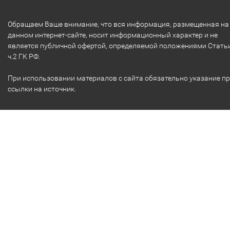
Обращаем Ваше внимание, что вся информация, размещенная на
данном интернет-сайте, носит информационный характер и не
является публичной офертой, определяемой положениями Стать
ч.2 ГК РФ.
При использовании материалов с сайта обязательно указание п
ссылки на источник.