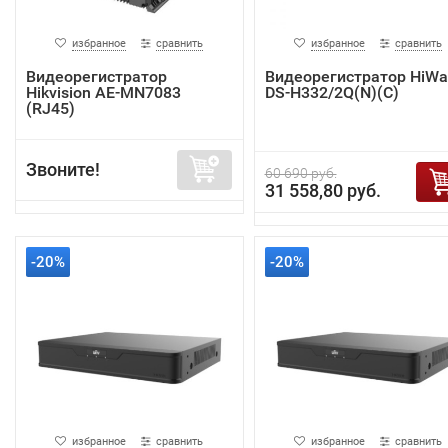
избранное
сравнить
избранное
сравнить
Видеорегистратор
Видеорегистратор HiWa
Hikvision AE-MN7083
DS-H332/2Q(N)(C)
(RJ45)
Звоните!
60 690 руб.
31 558,80 руб.
-20%
-20%
избранное
сравнить
избранное
сравнить