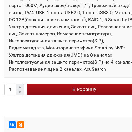
порта 1000М; Аудио вход/выход 1/1; Тревожный вход/
выход 16/4; USB: 2 порта USB2.0, 1 порт USB3.0, Металл
DC 12В(блок питание в комплекте), RAID 1, 5 Smart by IP
Ультра детекция движения, Захват лиц, Распознавание
лиц, Захват номеров, Измерение температуры,
Интеллектуальная защита периметра(SIP),
Видеометадата, Мониторинг трафика Smart by NVR:
Ультра детекция движения(UMD) на 8 каналах,
Интеллектуальная защита периметра(SIP) на 4 каналах
Распознавание лиц на 2 каналах, AcuSearch
В корзину