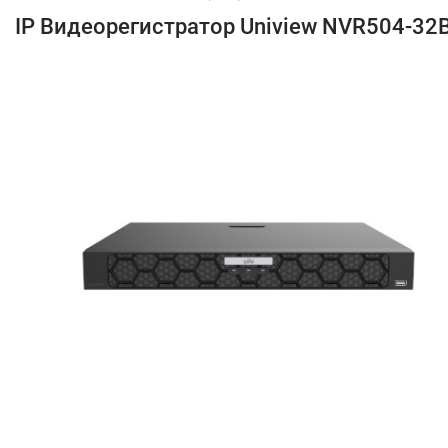
IP Видеорегистратор Uniview NVR504-32B