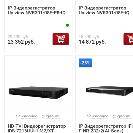
IP Видеорегистратор
IP Видеорегистратор
Uniview NVR301-08E-P8-IQ
Uniview NVR301-08E-IQ
29 190 руб.
18 590 руб.
23 352 руб.
14 872 руб.
-25%
избранное
сравнить
избранное
сравнить
HD-TVI Видеорегистратор
IP Видеорегистратор IF
iDS-7216HUHI-M2/XT
F-NR-232/2(AI-Seek)