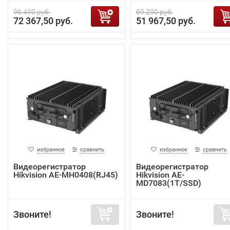
96 490 руб.
69 290 руб.
72 367,50 руб.
51 967,50 руб.
избранное
сравнить
избранное
сравнить
Видеорегистратор
Видеорегистратор
Hikvision AE-MH0408(RJ45)
Hikvision AE-
MD7083(1T/SSD)
Звоните!
Звоните!