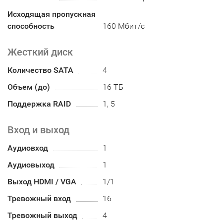
Исходящая пропускная
способность
160 Мбит/с
Жесткий диск
Количество SATA
4
Объем (до)
16 ТБ
Поддержка RAID
1, 5
Вход и выход
Аудиовход
1
Аудиовыход
1
Выход HDMI / VGA
1/1
Тревожный вход
16
Тревожный выход
4