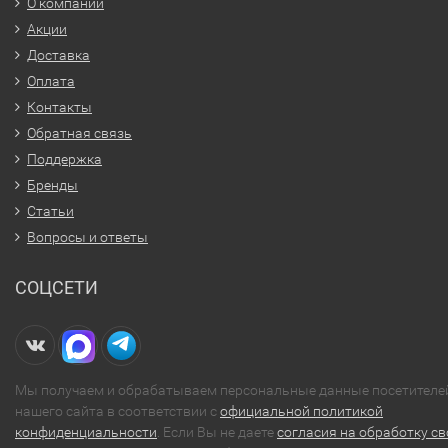
О компании
Акции
Доставка
Оплата
Контакты
Обратная связь
Поддержка
Бренды
Статьи
Вопросы и ответы
СОЦСЕТИ
Мы получаем и обрабатываем персональные данные посетителе
нашего сайта в соответствии с
официальной политикой
конфиденциальности
. Если Вы не даете
согласия на обработку св