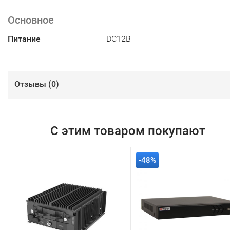
Основное
Питание
DC12В
Отзывы (
0
)
С этим товаром покупают
-48%