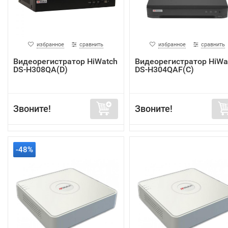
избранное
сравнить
избранное
сравнить
Видеорегистратор HiWatch
Видеорегистратор HiWa
DS-H308QA(D)
DS-H304QAF(C)
Звоните!
Звоните!
-48%