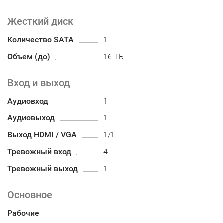
Жесткий диск
Количество SATA
1
Объем (до)
16 ТБ
Вход и выход
Аудиовход
1
Аудиовыход
1
Выход HDMI / VGA
1/1
Тревожный вход
4
Тревожный выход
1
Основное
Рабочие