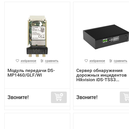
избранное
сравнить
избранное
сравнить
Модуль передачи DS-
Сервер обнаружения
MP1460/GLF/WI
дорожных инцидентов
Hikvision iDS-TSS3...
Звоните!
Звоните!