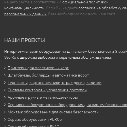
нашего сайта в соответствии с
официальной политикой
конфиденциальности
. Если Вы не даете
согласия на обработку св
персональных данных
, Вам необходимо покинуть наш сайт.
НАШИ ПРОЕКТЫ
Интернет-магазин оборудования для систем безопасности
Global
Sec.Ru
с широким выбором и сервисным обслуживанием.
Принтеры для пластиковых карт
Шлагбаумы, болларды и автоматика ворот
Турникеты, картоприемники, ограждения, калитки
Системы контроля и управления доступом
Арочные и ручные металлодетекторы
Сервисное обслуживание оборудования для систем безопасно
Монтаж оборудования для систем безопасности
Сервис оборудования PERCo
Сервис оборудования FAAC