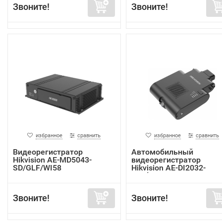
Звоните!
Звоните!
избранное
сравнить
избранное
сравнить
Видеорегистратор
Автомобильный
Hikvision AE-MD5043-
видеорегистратор
SD/GLF/WI58
Hikvision AE-DI2032-
G40(In...
Звоните!
Звоните!