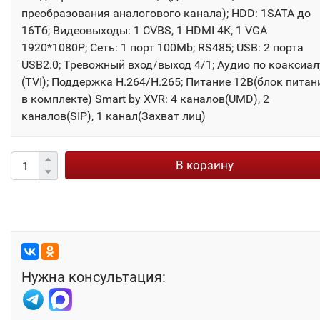
преобразования аналогового канала); HDD: 1SATA до
16Тб; Видеовыходы: 1 CVBS, 1 HDMI 4K, 1 VGA
1920*1080P; Сеть: 1 порт 100Mb; RS485; USB: 2 порта
USB2.0; Тревожный вход/выход 4/1; Аудио по коаксиал
(TVI); Поддержка H.264/H.265; Питание 12В(блок питан
в комплекте) Smart by XVR: 4 каналов(UMD), 2
каналов(SIP), 1 канал(Захват лиц)
В корзину
Нужна консультация: