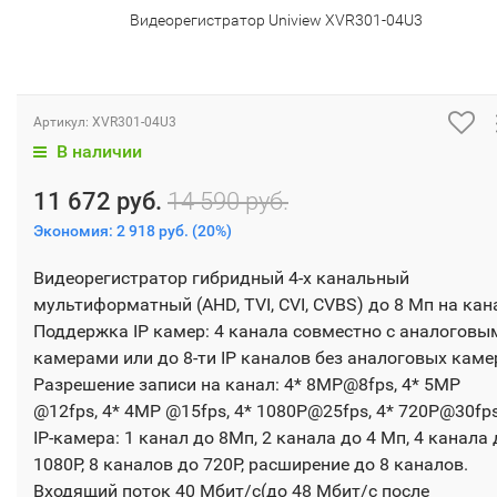
Видеорегистратор Uniview XVR301-04U3
Артикул:
XVR301-04U3
В наличии
11 672 руб.
14 590 руб.
Экономия:
2 918 руб.
(
20%
)
Видеорегистратор гибридный 4-х канальный
мультиформатный (AHD, TVI, CVI, CVBS) до 8 Мп на кан
Поддержка IP камер: 4 канала совместно с аналоговы
камерами или до 8-ти IP каналов без аналоговых каме
Разрешение записи на канал: 4* 8MP@8fps, 4* 5MP
@12fps, 4* 4MP @15fps, 4* 1080P@25fps, 4* 720P@30fps
IP-камера: 1 канал до 8Мп, 2 канала до 4 Мп, 4 канала 
1080Р, 8 каналов до 720Р, расширение до 8 каналов.
Входящий поток 40 Мбит/с(до 48 Мбит/с после