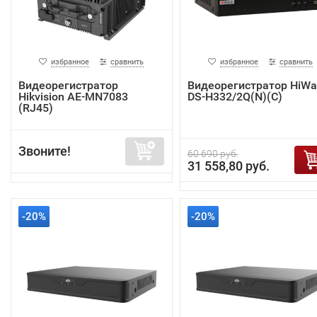
избранное
сравнить
избранное
сравнить
Видеорегистратор
Видеорегистратор HiWa
Hikvision AE-MN7083
DS-H332/2Q(N)(C)
(RJ45)
Звоните!
60 690 руб.
31 558,80 руб.
-20%
-20%