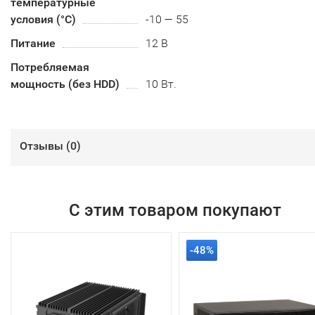
температурные
условия (°С)
-10 — 55
Питание
12 В
Потребляемая
мощность (без HDD)
10 Вт.
Отзывы (
0
)
С этим товаром покупают
-48%