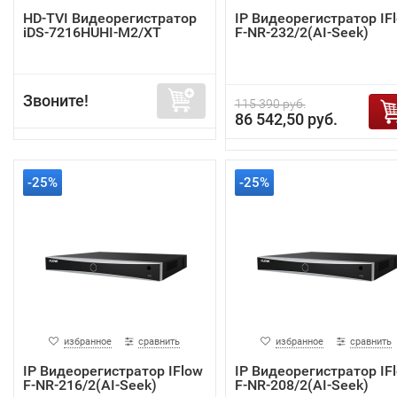
HD-TVI Видеорегистратор
IP Видеорегистратор IF
iDS-7216HUHI-M2/XT
F-NR-232/2(AI-Seek)
Звоните!
115 390 руб.
86 542,50 руб.
-25%
-25%
избранное
сравнить
избранное
сравнить
IP Видеорегистратор IFlow
IP Видеорегистратор IF
F-NR-216/2(AI-Seek)
F-NR-208/2(AI-Seek)