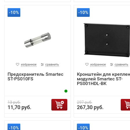
-10%
-10%
избранное
сравнить
избранное
сравнить
Предохранитель Smartec
Кронштейн для крепле
ST-PS010FS
модулей Smartec ST-
PS001HDL-BK
13 руб.
297 руб.
11,70 руб.
267,30 руб.
-10%
-10%