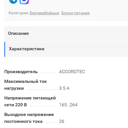
Категории:
Бесперебойные
Блоки питания
Описание
Характеристики
Производитель
ACCORDTEC
Максимальный ток
нагрузки
3.5 А
Напряжение питающей
сети 220 В
165…264
Выходное напряжение
постоянного тока
26