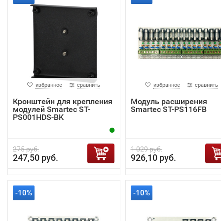
избранное
сравнить
избранное
сравнить
Кронштейн для крепления
Модуль расширения
модулей Smartec ST-
Smartec ST-PS116FB
PS001HDS-BK
275 руб.
1 029 руб.
247,50 руб.
926,10 руб.
-10%
-10%