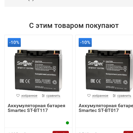
С этим товаром покупают
-10%
-10%
избранное
сравнить
избранное
сравнить
Аккумуляторная батарея
Аккумуляторная батар
Smartec ST-BT117
Smartec ST-BT017