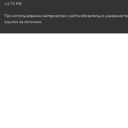
ч.2 ГК РФ.
При использовании материалов с сайта обязательно указание п
ссылки на источник.