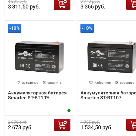
4 235 руб.
3 740 руб.
3 811,50 руб.
3 366 руб.
-10%
-10%
избранное
сравнить
избранное
сравнить
Аккумуляторная батарея
Аккумуляторная батар
Smartec ST-BT109
Smartec ST-BT107
2 970 руб.
1 705 руб.
2 673 руб.
1 534,50 руб.