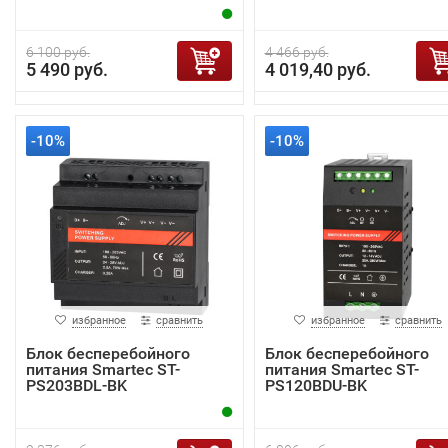
6 100 руб.
4 466 руб.
5 490 руб.
4 019,40 руб.
-10%
-10%
избранное
сравнить
избранное
сравнить
Блок бесперебойного
Блок бесперебойного
питания Smartec ST-
питания Smartec ST-
PS203BDL-BK
PS120BDU-BK