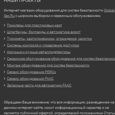
НАШИ ПРОЕКТЫ
Интернет-магазин оборудования для систем безопасности
Global
Sec.Ru
с широким выбором и сервисным обслуживанием.
Принтеры для пластиковых карт
Шлагбаумы, болларды и автоматика ворот
Турникеты, картоприемники, ограждения, калитки
Системы контроля и управления доступом
Арочные и ручные металлодетекторы
Сервисное обслуживание оборудования для систем безопасно
Монтаж оборудования для систем безопасности
Сервис оборудования PERCo
Сервис оборудования FAAC
Запасные части для автоматики FAAC
Обращаем Ваше внимание, что вся информация, размещенная на
данном интернет-сайте, носит информационный характер и не
является публичной офертой, определяемой положениями Стать