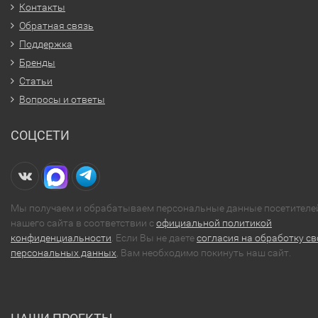
Контакты
Обратная связь
Поддержка
Бренды
Статьи
Вопросы и ответы
СОЦСЕТИ
Мы получаем и обрабатываем персональные данные посетителе
нашего сайта в соответствии с
официальной политикой
конфиденциальности
. Если Вы не даете
согласия на обработку св
персональных данных
, Вам необходимо покинуть наш сайт.