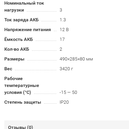
Номинальный ток
нагрузки
3
Ток заряда АКБ
1.3
Напряжение питания
12 В
Ёмкость АКБ
17
Кол-во АКБ
2
Размеры
490×285×80 мм
Вес
3420 г
Рабочие
температурные
условия (°С)
-15 — 50
Степень защиты
IP20
Отзывы (
0
)