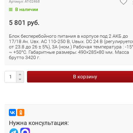
Артикул:
AT-02468
В наличии
5 801 руб.
Блок бесперебойного питания в корпусе под 2 АКБ до
17/18 Ач. Uвх. AC 110-250 В, Uвых. DC 24 В (регулируетс
от 23.8 до 26 ± 5%), 3A (ном.) Рабочая температура : -15
~ +50°C. Габаритные размеры: 490×285×80 мм. Масса
брутто 3420 г.
В корзину
Нужна консультация: