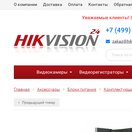
О компании
Доставка
Оплата
Контакты
Обратная
Уважаемые клиенты! С
+7 (499)
zakaz@hik
Видеокамеры
Видеорегистраторы
Главная
Аксессуары
Блоки питания
Комплектующи
Предыдущий товар