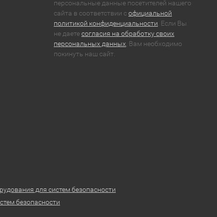
персональные данные посетителей нашего
сайта в соответствии с
официальной
политикой конфиденциальности
. Если Вы
не даете
согласия на обработку своих
персональных данных
, Вам необходимо
покинуть наш сайт.
рудования для систем безопасности
стем безопасности