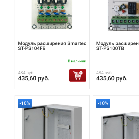
Модуль расширения Smartec
Модуль расширен
ST-PS104FB
ST-PS100TB
В наличии
484 руб.
484 руб.
435,60 руб.
435,60 руб.
-10%
-10%