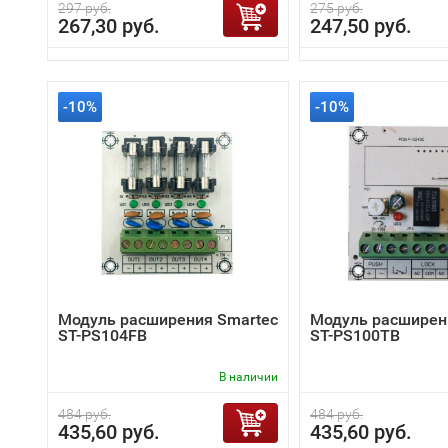
297 руб.
275 руб.
267,30 руб.
247,50 руб.
-10%
-10%
Модуль расширения Smartec
Модуль расширен
ST-PS104FB
ST-PS100TB
В наличии
484 руб.
484 руб.
435,60 руб.
435,60 руб.