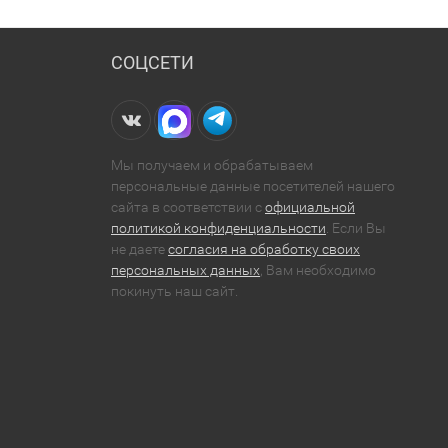
СОЦСЕТИ
Мы получаем и обрабатываем
персональные данные посетителей нашего
сайта в соответствии с
официальной
политикой конфиденциальности
. Если Вы
не даете
согласия на обработку своих
персональных данных
, Вам необходимо
покинуть наш сайт.