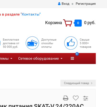
Вход
Регистрация
 в разделе "
Контакты"
Корзина
0 руб.
0
Бесплатная
Доступные
Свыше
доставка от
способы
5 000+
50 000 руб.
оплаты
товаров
6
темы
Сетевое оборудование
Следующий товар
ик питания SKAT-V.24/220AC