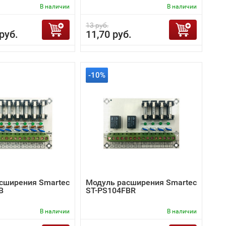
В наличии
В наличии
13 руб.
руб.
11,70 руб.
-10%
сширения Smartec
Модуль расширения Smartec
B
ST-PS104FBR
В наличии
В наличии