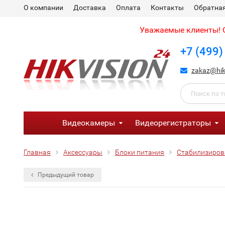
О компании
Доставка
Оплата
Контакты
Обратная
Уважаемые клиенты! С
+7 (499)
zakaz@hik
Видеокамеры
Видеорегистраторы
Главная
Аксессуары
Блоки питания
Стабилизиро
Предыдущий товар