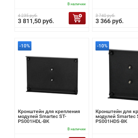
В наличии
4 235 руб.
3 740 руб.
3 811,50 руб.
3 366 руб.
-10%
-10%
Кронштейн для крепления
Кронштейн для к
модулей Smartec ST-
модулей Smartec 
PS001HDL-BK
PS001HDS-BK
В наличии