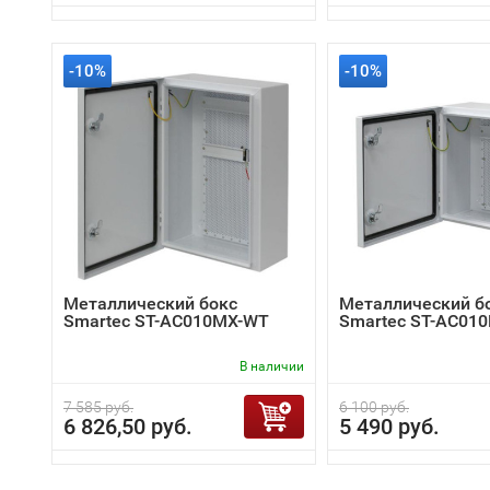
-10%
-10%
Металлический бокс
Металлический б
Smartec ST-AC010MX-WT
Smartec ST-AC01
В наличии
7 585 руб.
6 100 руб.
6 826,50 руб.
5 490 руб.