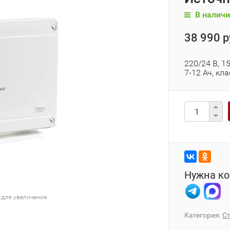
В наличи
38 990 р
220/24 В, 1
7-12 Ач, кл
Нужна ко
 для увеличения
Категория:
С