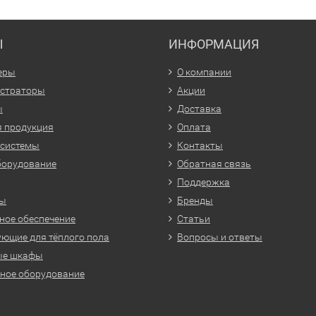
Ы
ИНФОРМАЦИЯ
еры
О компании
истраторы
Акции
ы
Доставка
 продукция
Оплата
 системы
Контакты
борудование
Обратная связь
Поддержка
ры
Бренды
ое обеспечение
Статьи
ющие для тёплого пола
Вопросы и ответы
ые шкафы
ное оборудование