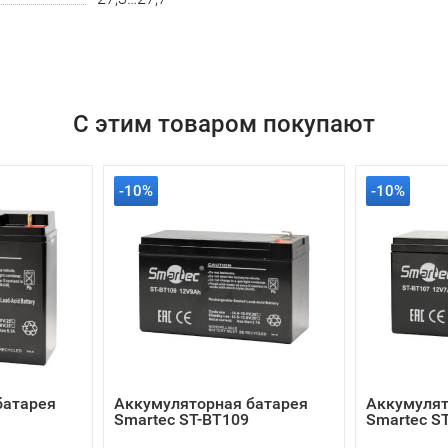
С этим товаром покупают
-10%
-10%
батарея
Аккумуляторная батарея
Аккумулят
Smartec ST-BT109
Smartec S