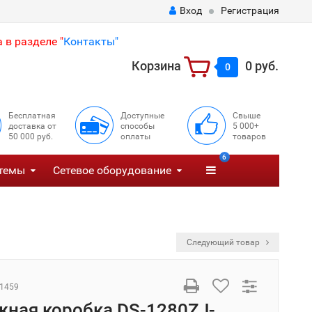
Вход
Регистрация
 в разделе "
Контакты"
Корзина
0 руб.
0
Бесплатная
Доступные
Свыше
доставка от
способы
5 000+
50 000 руб.
оплаты
товаров
6
темы
Сетевое оборудование
Следующий товар
1459
ная коробка DS-1280ZJ-