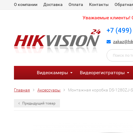
О компании
Доставка
Оплата
Контакты
Обратная
Уважаемые клиенты! С
+7 (499)
zakaz@hik
Видеокамеры
Видеорегистраторы
Главная
Аксессуары
Монтажная коробка DS-1280ZJ-
Предыдущий товар