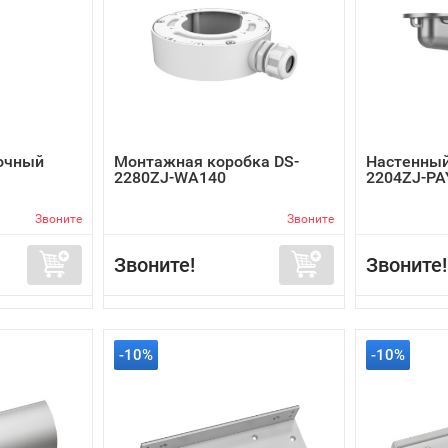
очный
Монтажная коробка DS-
Настенный
2280ZJ-WA140
2204ZJ-PA
Звоните
Звоните
Звоните!
Звоните!
-10%
-10%