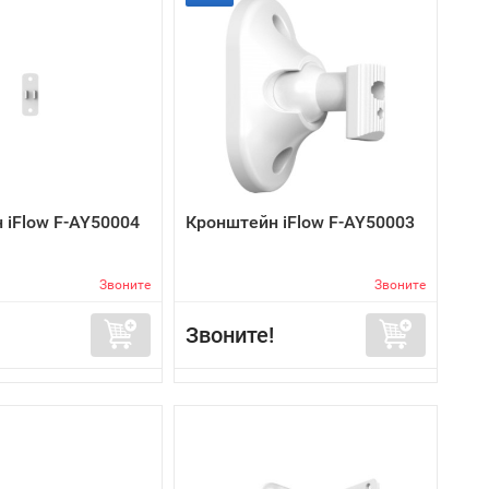
 iFlow F-AY50004
Кронштейн iFlow F-AY50003
Звоните
Звоните
Звоните!