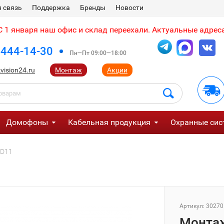
 связь
Поддержка
Бренды
Новости
 1 января наш офис и склад переехали. Актуальные адреса
 444-14-30
Пн—Пт 09:00—18:00
vision24.ru
Монтаж
Акции
Домофоны
Кабельная продукция
Охранные сис
SD11
Артикул:
30270
Монтаж