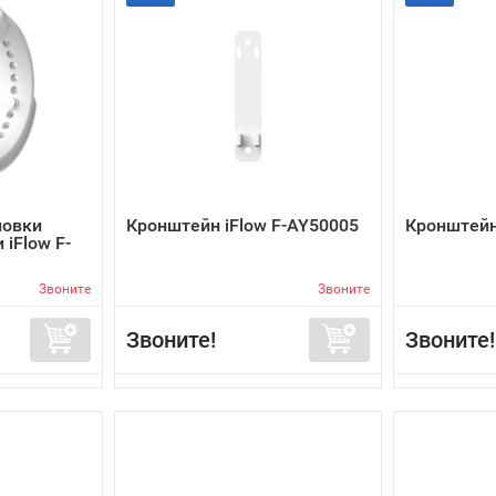
новки
Кронштейн iFlow F-AY50005
Кронштейн
iFlow F-
Звоните
Звоните
Звоните!
Звоните!