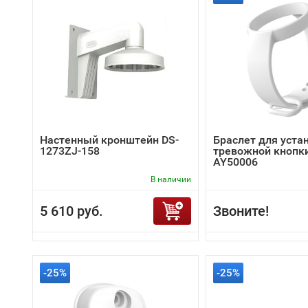
Настенный кронштейн DS-
Браслет для уста
1273ZJ-158
тревожной кнопки 
AY50006
В наличии
5 610 руб.
Звоните!
-25%
-25%