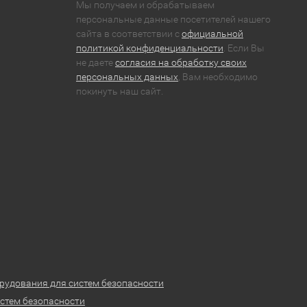
Мы получаем и обрабатываем
персональные данные посетителей нашего
сайта в соответствии с
официальной
политикой конфиденциальности
. Если Вы
не даете
согласия на обработку своих
персональных данных
, Вам необходимо
покинуть наш сайт.
рудования для систем безопасности
стем безопасности