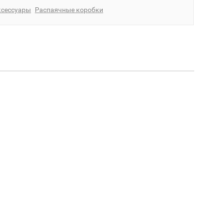
ксессуары
Распаячные коробки