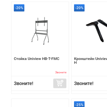
-20%
-20%
Стойка Uniview HB-T-FMC
Кронштейн Univie
H
Звоните
Звоните!
Звоните!
-25%