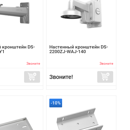
 кронштейн DS-
Настенный кронштейн DS-
Y1
2200ZJ-WAJ-140
Звоните
Звоните
Звоните!
-10%