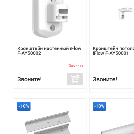
Кронштейн настенный iFlow
Кронштейн потол
F-AY50002
iFlow F-AY50001
Звоните
Звоните!
Звоните!
-10%
-10%