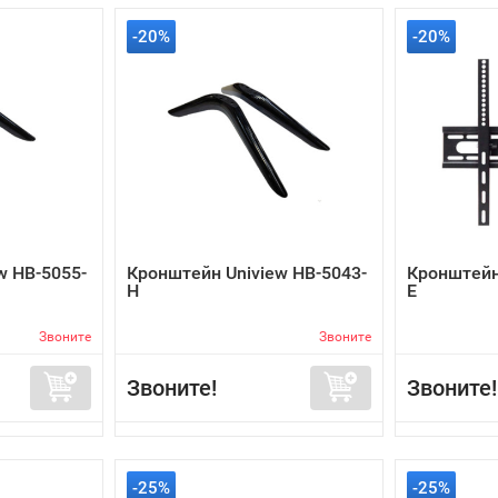
-20%
-20%
w HB-5055-
Кронштейн Uniview HB-5043-
Кронштейн
H
E
Звоните
Звоните
Звоните!
Звоните!
-25%
-25%