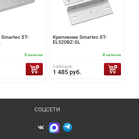
 Smartec ST-
Крепление Smartec ST-
L
EL520BZ-SL
В наличии
В наличии
1 650 руб.
1 485 руб.
СОЦСЕТИ