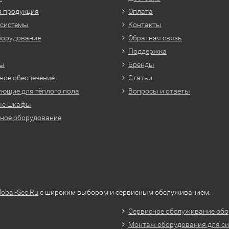
 продукция
Оплата
 системы
Контакты
борудование
Обратная связь
Поддержка
ры
Бренды
ое обеспечение
Статьи
ющие для тёплого пола
Вопросы и ответы
ые шкафы
ное оборудование
lobal-Sec.Ru
с широким выбором и сервисным обслуживанием.
Сервисное обслуживание обо
Монтаж оборудования для си