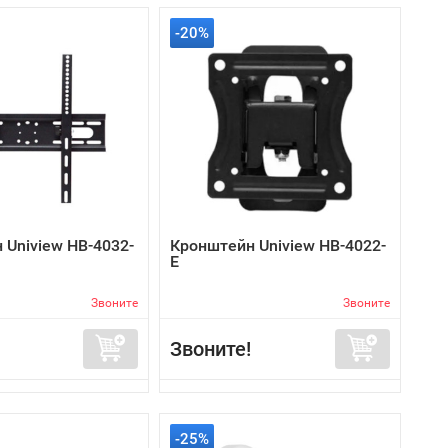
-20%
 Uniview HB-4032-
Кронштейн Uniview HB-4022-
E
Звоните
Звоните
Звоните!
-25%