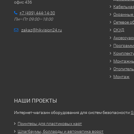
офис 436
Кабельная
+7 (499) 444-14-30
Охранные
Пн—Пт 09:00—18:00
Сетевое о
zakaz@hikvision24.ru
СКУД
Аксессуа
Программн
Комплекту
Монтажн
Отопитель
Монтаж
НАШИ ПРОЕКТЫ
Интернет-магазин оборудования для систем безопасности
G
Принтеры для пластиковых карт
Шлагбаумы, болларды и автоматика ворот