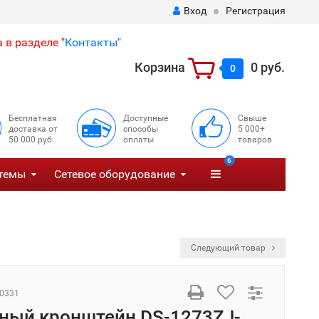
Вход
Регистрация
 в разделе "
Контакты"
Корзина
0 руб.
0
Бесплатная
Доступные
Свыше
доставка от
способы
5 000+
50 000 руб.
оплаты
товаров
6
темы
Сетевое оборудование
Следующий товар
0331
ный кронштейн DS-1273ZJ-