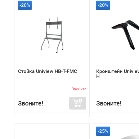
-20%
-20%
Стойка Uniview HB-T-FMC
Кронштейн Univie
H
Звоните
Звоните!
Звоните!
-25%