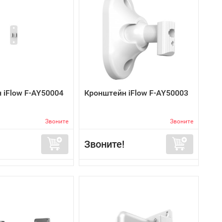
 iFlow F-AY50004
Кронштейн iFlow F-AY50003
Звоните
Звоните
Звоните!