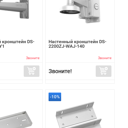
 кронштейн DS-
Настенный кронштейн DS-
Y1
2200ZJ-WAJ-140
Звоните
Звоните
Звоните!
-10%