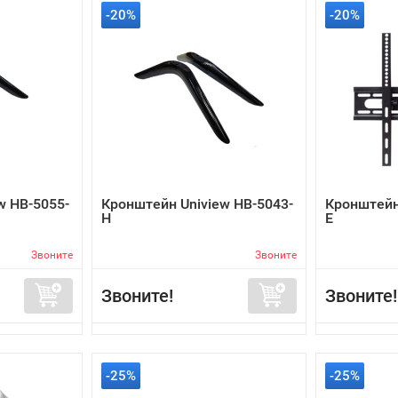
-20%
-20%
w HB-5055-
Кронштейн Uniview HB-5043-
Кронштейн
H
E
Звоните
Звоните
Звоните!
Звоните!
-25%
-25%