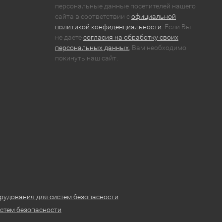
персональные данные посетителей нашего
сайта в соответствии с
официальной
политикой конфиденциальности
. Если Вы
не даете
согласия на обработку своих
персональных данных
, Вам необходимо
покинуть наш сайт.
рудования для систем безопасности
стем безопасности