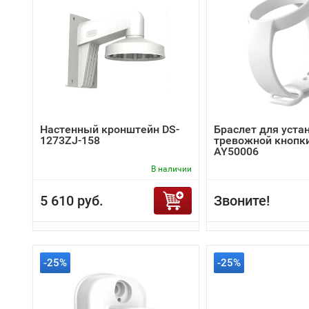
Настенный кронштейн DS-
Браслет для уста
1273ZJ-158
тревожной кнопки 
AY50006
В наличии
5 610 руб.
Звоните!
-25%
-25%