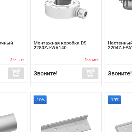
очный
Монтажная коробка DS-
Настенный
2280ZJ-WA140
2204ZJ-PA
Звоните
Звоните
Звоните!
Звоните!
-10%
-10%