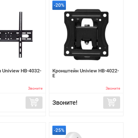
-20%
 Uniview HB-4032-
Кронштейн Uniview HB-4022-
E
Звоните
Звоните
Звоните!
-25%