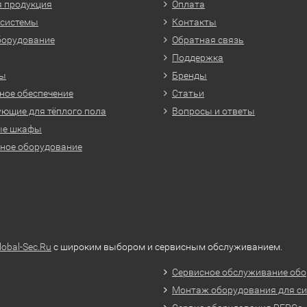
 продукция
Оплата
 системы
Контакты
борудование
Обратная связь
Поддержка
ры
Бренды
ое обеспечение
Статьи
ющие для тёплого пола
Вопросы и ответы
ые шкафы
ное оборудование
lobal-Sec.Ru
с широким выбором и сервисным обслуживанием.
Сервисное обслуживание обо
Монтаж оборудования для си