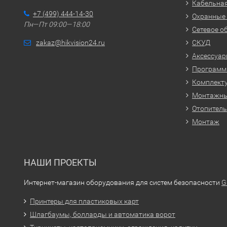
Кабельная
+7 (499) 444-14-30
Охранные
Пн—Пт 09:00—18:00
Сетевое о
zakaz@hikvision24.ru
СКУД
Аксессуа
Программн
Комплекту
Монтажн
Отопитель
Монтаж
НАШИ ПРОЕКТЫ
Интернет-магазин оборудования для систем безопасности
G
Принтеры для пластиковых карт
Шлагбаумы, болларды и автоматика ворот