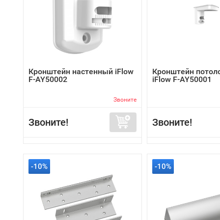
Кронштейн настенный iFlow
Кронштейн потол
F-AY50002
iFlow F-AY50001
Звоните
Звоните!
Звоните!
-10%
-10%