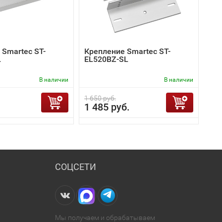
 Smartec ST-
Крепление Smartec ST-
L
EL520BZ-SL
В наличии
В наличии
1 650 руб.
1 485 руб.
СОЦСЕТИ
Мы получаем и обрабатываем