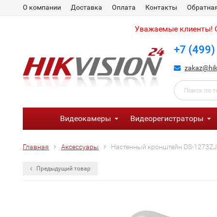
О компании
Доставка
Оплата
Контакты
Обратная
Уважаемые клиенты! С
+7 (499)
zakaz@hik
Видеокамеры
Видеорегистраторы
Главная
Аксессуары
Настенный кронштейн DS-1273ZJ
Предыдущий товар