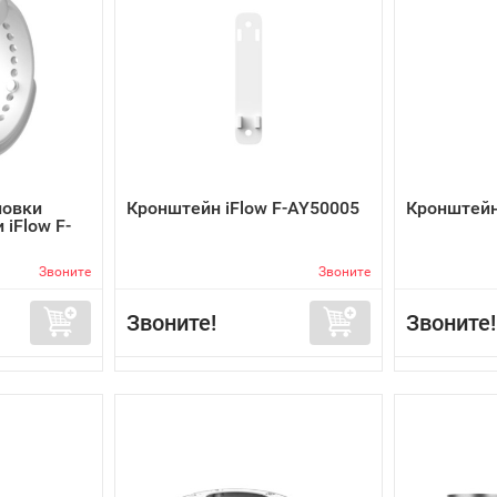
новки
Кронштейн iFlow F-AY50005
Кронштейн
iFlow F-
Звоните
Звоните
Звоните!
Звоните!