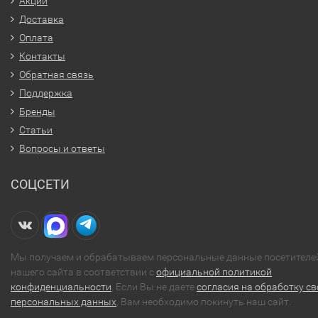
Акции
Доставка
Оплата
Контакты
Обратная связь
Поддержка
Бренды
Статьи
Вопросы и ответы
СОЦСЕТИ
Мы получаем и обрабатываем персональные данные посетителе
нашего сайта в соответствии с
официальной политикой
конфиденциальности
. Если Вы не даете
согласия на обработку св
персональных данных
, Вам необходимо покинуть наш сайт.