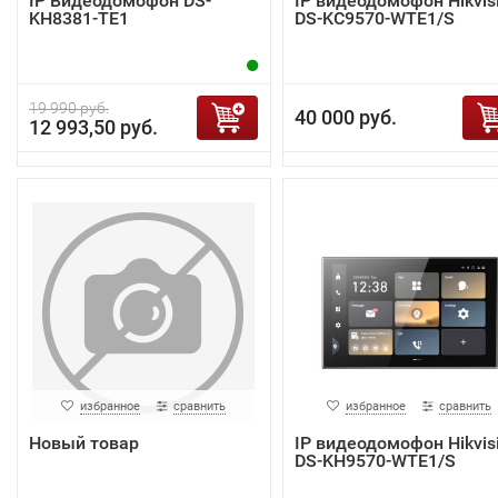
IP Видеодомофон DS-
IP видеодомофон Hikvis
KH8381-TE1
DS-KC9570-WTE1/S
19 990 руб.
40 000 руб.
12 993,50 руб.
избранное
сравнить
избранное
сравнить
Новый товар
IP видеодомофон Hikvis
DS-KH9570-WTE1/S