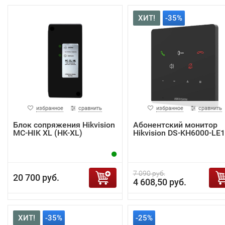
ХИТ!
-35%
избранное
сравнить
избранное
сравнить
Блок сопряжения Hikvision
Абонентский монитор
MC-HIK XL (HK-XL)
Hikvision DS-KH6000-LE1
7 090 руб.
20 700 руб.
4 608,50 руб.
ХИТ!
-35%
-25%