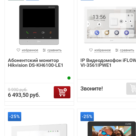
избранное
сравнить
избранное
сравнить
Абонентский монитор
IP Видеодомофон iFLOW
Hikvision DS-KH6100-LE1
VI-3561IPWE1
Звоните!
9 990 руб.
6 493,50 руб.
-25%
-25%