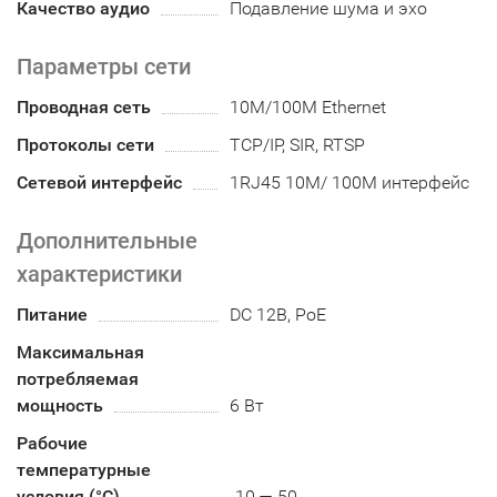
Качество аудио
Подавление шума и эхо
Параметры сети
Проводная сеть
10M/100M Ethernet
Протоколы сети
TCP/IP, SIR, RTSP
Сетевой интерфейс
1RJ45 10M/ 100M интерфейс
Дополнительные
характеристики
Питание
DC 12В, PoE
Максимальная
потребляемая
мощность
6 Вт
Рабочие
температурные
условия (°С)
-10 — 50