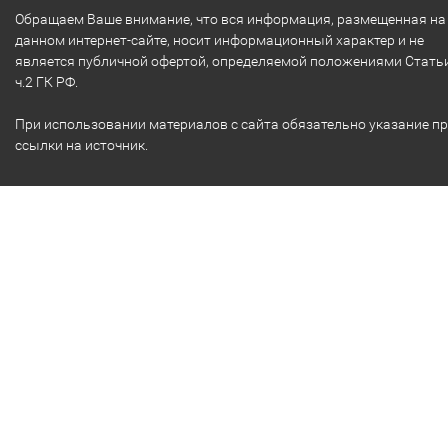
Обращаем Ваше внимание, что вся информация, размещенная на
данном интернет-сайте, носит информационный характер и не
является публичной офертой, определяемой положениями Стать
ч.2 ГК РФ.
При использовании материалов с сайта обязательно указание п
ссылки на источник.