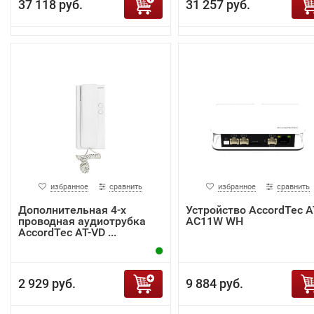
37 118 руб.
31 257 руб.
избранное
сравнить
избранное
сравнить
Дополнительная 4-х
Устройство AccordTec A
проводная аудиотрубка
AC11W WH
AccordTec AT-VD ...
2 929 руб.
9 884 руб.