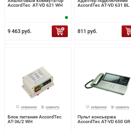
Аналоговый коммутатор
Адаптер подключения
AccordTec AT-VD 621 WH
AccordTec AT-VD 631 BL
9 463 руб.
811 руб.
избранное
сравнить
избранное
сравнить
Блок питания AccordTec
Пульт консьержа
AT-36/2 WH
AccordTec AT-VD 650 GR