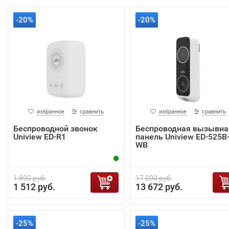
-20%
-20%
избранное
сравнить
избранное
сравнить
Беспроводной звонок
Беспроводная вызывна
Uniview ED-R1
панель Uniview ED-525B
WB
1 890 руб.
17 090 руб.
1 512 руб.
13 672 руб.
-25%
-25%