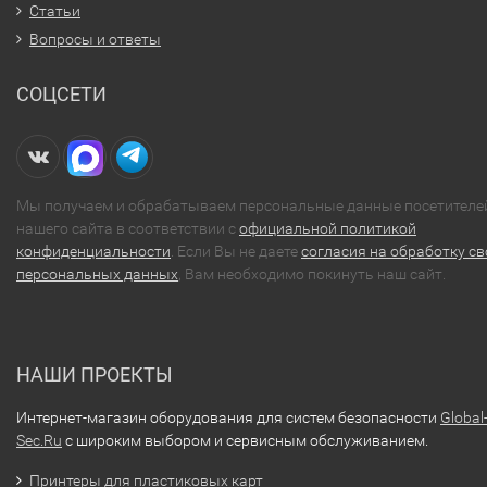
Статьи
Вопросы и ответы
СОЦСЕТИ
Мы получаем и обрабатываем персональные данные посетителе
нашего сайта в соответствии с
официальной политикой
конфиденциальности
. Если Вы не даете
согласия на обработку св
персональных данных
, Вам необходимо покинуть наш сайт.
НАШИ ПРОЕКТЫ
Интернет-магазин оборудования для систем безопасности
Global
Sec.Ru
с широким выбором и сервисным обслуживанием.
Принтеры для пластиковых карт