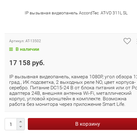
IP вызывная видеопанель AccordTec AT-VD 311L SL
Артикул:
AT-13502
В наличии
17 158 руб.
IP вызывная видеопанель, камера 1080P, угол обзора 1
град., ИК подсветка, 2 выходных реле NO, цвет корпуса-
серебро. Питание DC15-24 В от блока питания или от P
адаптера 24В, внешняя антенна Wi-Fi, металлический
корпус, угловой кронштейн в комплекте. Возможна
работа без монитора через приложение Smart Life.
В корзину