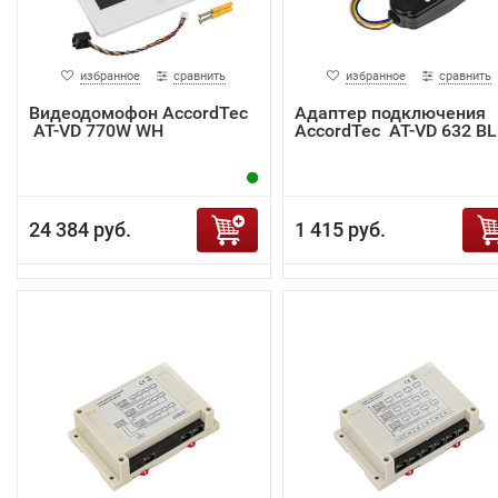
избранное
сравнить
избранное
сравнить
Видеодомофон AccordTec
Адаптер подключения
AT-VD 770W WH
AccordTec AT-VD 632 BL
24 384 руб.
1 415 руб.