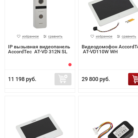
избранное
сравнить
избранное
сравнить
IP вызывная видеопанель
Видеодомофон AccordT
AccordTec AT-VD 312N SL
AT-VD110W WH
11 198 руб.
29 800 руб.