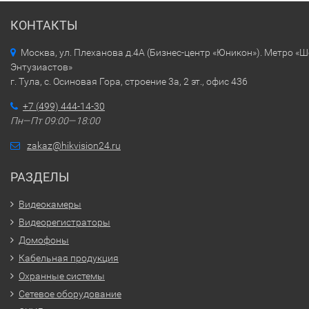
КОНТАКТЫ
Москва, ул. Плеханова д.4А (Бизнес-центр «Юникон»). Метро «
Энтузиастов»
г. Тула, с. Осиновая Гора, строение 3а, 2 эт., офис 436
+7 (499) 444-14-30
Пн—Пт 09:00—18:00
zakaz@hikvision24.ru
РАЗДЕЛЫ
Видеокамеры
Видеорегистраторы
Домофоны
Кабельная продукция
Охранные системы
Сетевое оборудование