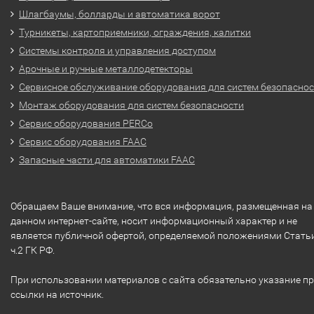
Шлагбаумы, болларды и автоматика ворот
Турникеты, картоприемники, ограждения, калитки
Системы контроля и управления доступом
Арочные и ручные металлодетекторы
Сервисное обслуживание оборудования для систем безопасно
Монтаж оборудования для систем безопасности
Сервис оборудования PERCo
Сервис оборудования FAAC
Запасные части для автоматики FAAC
Обращаем Ваше внимание, что вся информация, размещенная на
данном интернет-сайте, носит информационный характер и не
является публичной офертой, определяемой положениями Стать
ч.2 ГК РФ.
При использовании материалов с сайта обязательно указание п
ссылки на источник.