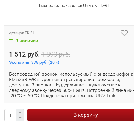
Беспроводной звонок Uniview ED-R1
Артикул:
ED-R1
В наличии
1 512 руб.
1 890 руб.
Экономия:
378 руб.
(
20%
)
Беспроводной звонок, используемый с видеодомофон
ED-525B-WB 5-уровневая регулировка громкости,
доступны 3 звонка. Поддерживает подключение к
дверному звонку через Sub-1 GHz. Встроенный динамик
-20 °C ~ 60 °C, Поддержка приложения UNV-Link
В корзину