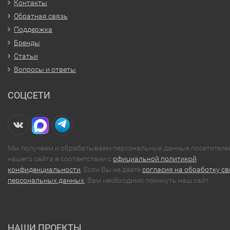
Контакты
Обратная связь
Поддержка
Бренды
Статьи
Вопросы и ответы
СОЦСЕТИ
Мы получаем и обрабатываем персональные данные посетителе
нашего сайта в соответствии с
официальной политикой
конфиденциальности
. Если Вы не даете
согласия на обработку св
персональных данных
, Вам необходимо покинуть наш сайт.
НАШИ ПРОЕКТЫ