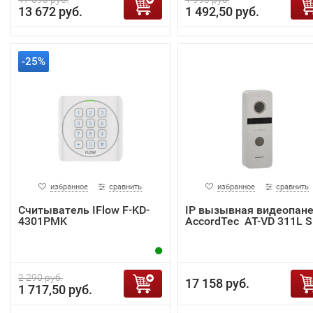
13 672 руб.
1 492,50 руб.
-25%
избранное
сравнить
избранное
сравнить
Считыватель IFlow F-KD-
IP вызывная видеопан
4301PMK
AccordTec AT-VD 311L S
2 290 руб.
17 158 руб.
1 717,50 руб.