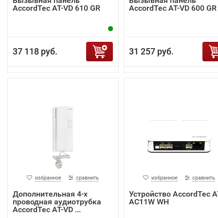
Вызывная панель
Вызывная панель
AccordTec AT-VD 610 GR
AccordTec AT-VD 600 GR
37 118 руб.
31 257 руб.
избранное
сравнить
избранное
сравнить
Дополнительная 4-х
Устройство AccordTec A
проводная аудиотрубка
AC11W WH
AccordTec AT-VD ...