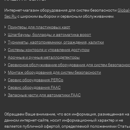
Интернет-магазин оборудования для систем безопасности
Global
Sec.Ru
с широким выбором и сервисным обслуживанием.
Принтеры для пластиковых карт
Шлагбаумы, болларды и автоматика ворот
Турникеты, картоприемники, ограждения, калитки
Системы контроля и управления доступом
Арочные и ручные металлодетекторы
Сервисное обслуживание оборудования для систем безопасно
Монтаж оборудования для систем безопасности
Сервис оборудования PERCo
Сервис оборудования FAAC
Запасные части для автоматики FAAC
Обращаем Ваше внимание, что вся информация, размещенная на
данном интернет-сайте, носит информационный характер и не
является публичной офертой, определяемой положениями Стать