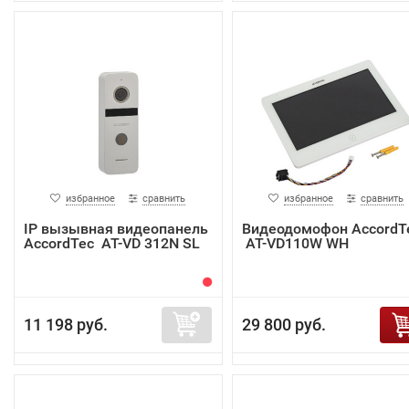
избранное
сравнить
избранное
сравнить
IP вызывная видеопанель
Видеодомофон AccordT
AccordTec AT-VD 312N SL
AT-VD110W WH
11 198 руб.
29 800 руб.