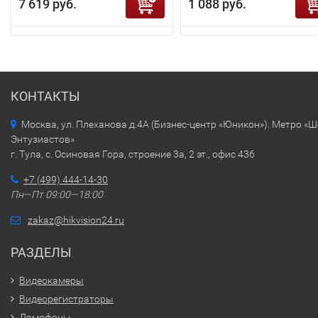
7 619 руб.
1 088 руб.
КОНТАКТЫ
Москва, ул. Плеханова д.4А (Бизнес-центр «Юникон»). Метро «
Энтузиастов»
г. Тула, с. Осиновая Гора, строение 3а, 2 эт., офис 436
+7 (499) 444-14-30
Пн—Пт 09:00—18:00
zakaz@hikvision24.ru
РАЗДЕЛЫ
Видеокамеры
Видеорегистраторы
Домофоны