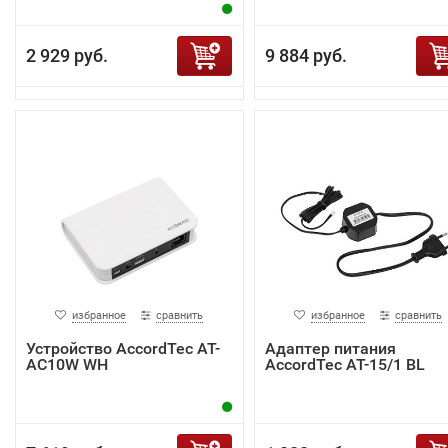
2 929 руб.
9 884 руб.
избранное
сравнить
избранное
сравнить
Устройство AccordTec AT-
Адаптер питания
AC10W WH
AccordTec AT-15/1 BL