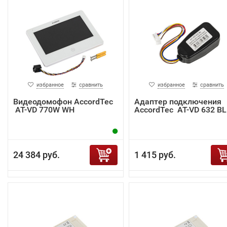
избранное
сравнить
избранное
сравнить
Видеодомофон AccordTec
Адаптер подключения
AT-VD 770W WH
AccordTec AT-VD 632 BL
24 384 руб.
1 415 руб.