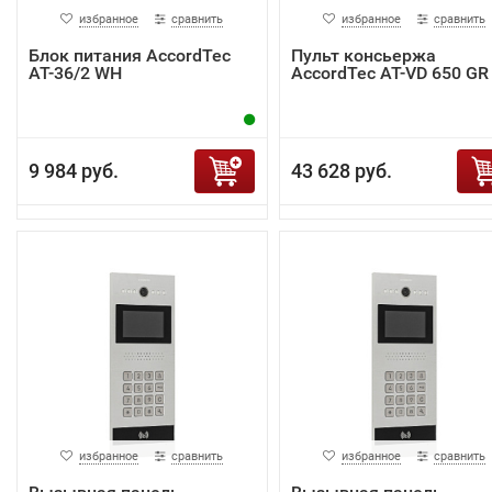
избранное
сравнить
избранное
сравнить
Блок питания AccordTec
Пульт консьержа
AT-36/2 WH
AccordTec AT-VD 650 GR
9 984 руб.
43 628 руб.
избранное
сравнить
избранное
сравнить