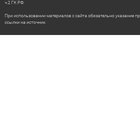
ч.2 ГК РФ.
При использовании материалов с сайта обязательно указание п
ссылки на источник.