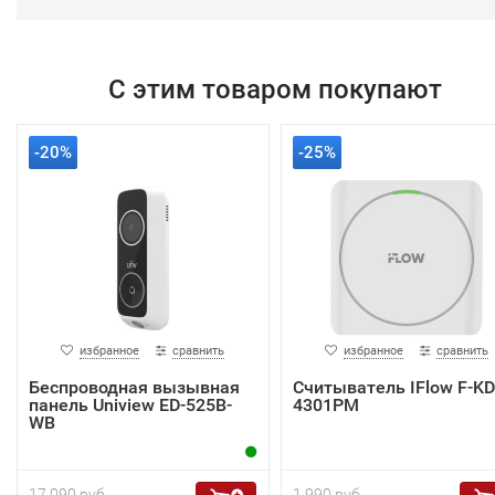
С этим товаром покупают
-20%
-25%
избранное
сравнить
избранное
сравнить
Беспроводная вызывная
Считыватель IFlow F-KD
панель Uniview ED-525B-
4301PM
WB
17 090 руб.
1 990 руб.