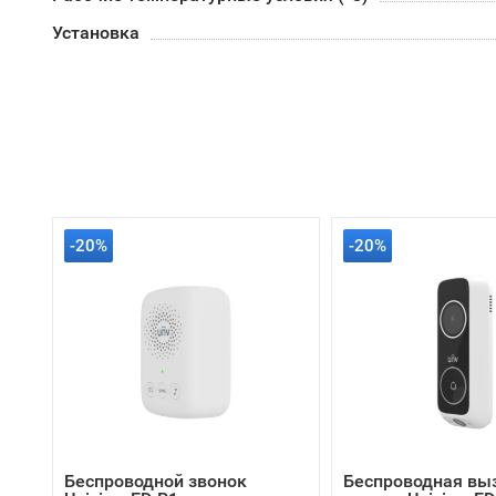
Установка
-20%
-20%
Беспроводной звонок
Беспроводная вы