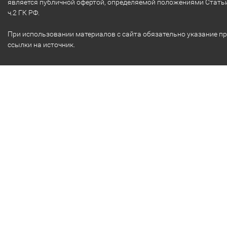
является публичной офертой, определяемой положениями Стать
ч.2 ГК РФ.
При использовании материалов с сайта обязательно указание п
ссылки на источник.