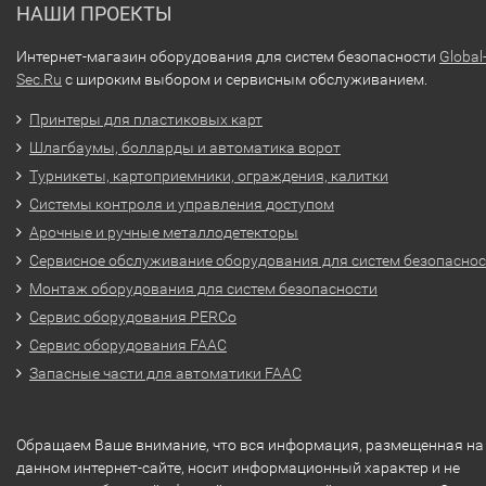
НАШИ ПРОЕКТЫ
Интернет-магазин оборудования для систем безопасности
Global
Sec.Ru
с широким выбором и сервисным обслуживанием.
Принтеры для пластиковых карт
Шлагбаумы, болларды и автоматика ворот
Турникеты, картоприемники, ограждения, калитки
Системы контроля и управления доступом
Арочные и ручные металлодетекторы
Сервисное обслуживание оборудования для систем безопасно
Монтаж оборудования для систем безопасности
Сервис оборудования PERCo
Сервис оборудования FAAC
Запасные части для автоматики FAAC
Обращаем Ваше внимание, что вся информация, размещенная на
данном интернет-сайте, носит информационный характер и не