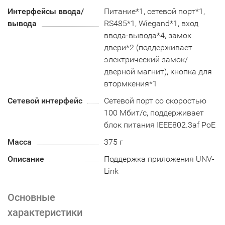
Интерфейсы ввода/
Питание*1, сетевой порт*1,
вывода
RS485*1, Wiegand*1, вход
ввода-вывода*4, замок
двери*2 (поддерживает
электрический замок/
дверной магнит), кнопка для
втормкения*1
Сетевой интерфейс
Сетевой порт со скоростью
100 Мбит/с, поддерживает
блок питания IEEE802.3af PoE
Масса
375 г
Описание
Поддержка приложения UNV-
Link
Основные
характеристики