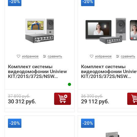
-20%
-20%
избранное
сравнить
избранное
сравнить
Комплект системы
Комплект системы
видеодомофонии Uniview
видеодомофонии Univi
KIT/201S/372S/NSW...
KIT/201S/372S/NSW...
37 890 руб.
36 390 руб.
30 312 руб.
29 112 руб.
-20%
-20%