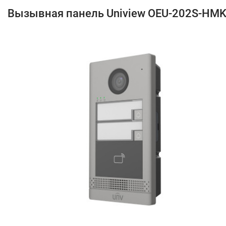
Вызывная панель Uniview OEU-202S-HM