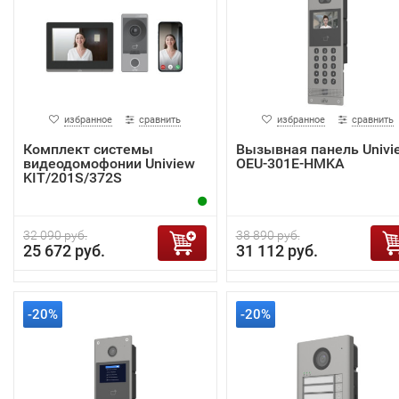
избранное
сравнить
избранное
сравнить
Комплект системы
Вызывная панель Univi
видеодомофонии Uniview
OEU-301E-HMKA
KIT/201S/372S
32 090 руб.
38 890 руб.
25 672 руб.
31 112 руб.
-20%
-20%