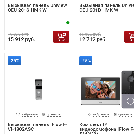
Вызывная панель Uniview
Вызывная панель Univi
OEU-201S-HMK-W
OEU-201B-HMK-W
19 890 руб.
15 890 руб.
15 912 руб.
12 712 руб.
-25%
-25%
избранное
сравнить
избранное
сравнить
Вызывная панель IFlow F-
Комплект IP
VI-1302ASC
видеодомофона IFlow F-
5443I(B)