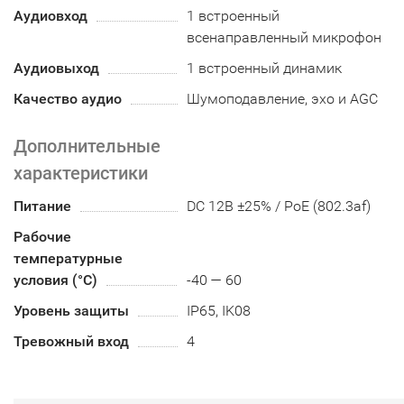
Аудиовход
1 встроенный
всенаправленный микрофон
Аудиовыход
1 встроенный динамик
Качество аудио
Шумоподавление, эхо и AGC
Дополнительные
характеристики
Питание
DC 12В ±25% / PoE (802.3af)
Рабочие
температурные
условия (°С)
-40 — 60
Уровень защиты
IP65, IK08
Тревожный вход
4