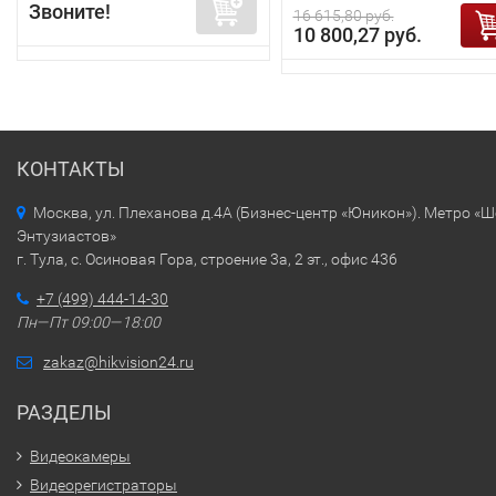
Звоните!
16 615,80 руб.
10 800,27 руб.
КОНТАКТЫ
Москва, ул. Плеханова д.4А (Бизнес-центр «Юникон»). Метро «
Энтузиастов»
г. Тула, с. Осиновая Гора, строение 3а, 2 эт., офис 436
+7 (499) 444-14-30
Пн—Пт 09:00—18:00
zakaz@hikvision24.ru
РАЗДЕЛЫ
Видеокамеры
Видеорегистраторы