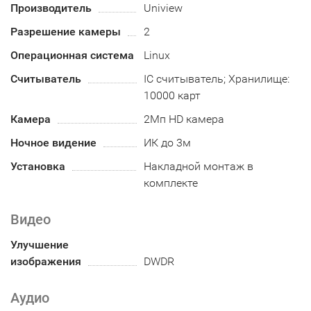
Производитель
Uniview
Разрешение камеры
2
Операционная система
Linux
Считыватель
IC считыватель; Хранилище:
10000 карт
Камера
2Мп HD камера
Ночное видение
ИК до 3м
Установка
Накладной монтаж в
комплекте
Видео
Улучшение
изображения
DWDR
Аудио