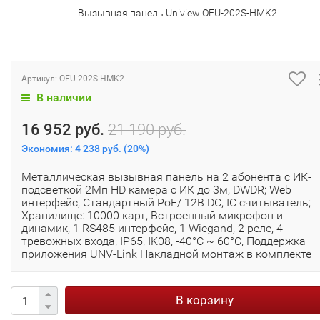
Вызывная панель Uniview OEU-202S-HMK2
Артикул:
OEU-202S-HMK2
В наличии
16 952 руб.
21 190 руб.
Экономия:
4 238 руб.
(
20%
)
Металлическая вызывная панель на 2 абонента с ИК-
подсветкой 2Мп HD камера с ИК до 3м, DWDR; Web
интерфейс; Стандартный PoE/ 12В DC, IC считыватель;
Хранилище: 10000 карт, Встроенный микрофон и
динамик, 1 RS485 интерфейс, 1 Wiegand, 2 реле, 4
тревожных входа, IP65, IK08, -40°C ~ 60°C, Поддержка
приложения UNV-Link Накладной монтаж в комплекте
В корзину