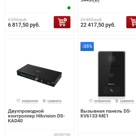
9 090 руб.
29 890 руб.
6 817,50 руб.
22 417,50 руб.
-35%
избранное
сравнить
избранное
сравнить
Двухпроводной
Вызывная панель DS-
контроллер Hikvision DS-
KV6133-ME1
KAD40