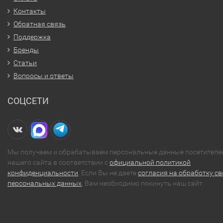
Контакты
Обратная связь
Поддержка
Бренды
Статьи
Вопросы и ответы
СОЦСЕТИ
Мы получаем и обрабатываем персональные данные посетителе
нашего сайта в соответствии с
официальной политикой
конфиденциальности
. Если Вы не даете
согласия на обработку св
персональных данных
, Вам необходимо покинуть наш сайт.