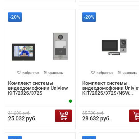
-20%
-20%
избранное
сравнить
избранное
сравнить
Комплект системы
Комплект системы
видеодомофонии Uniview
видеодомофонии Univi
KIT/202S/372S
KIT/202S/372S/NSW...
31 290 руб.
35 790 руб.
25 032 руб.
28 632 руб.