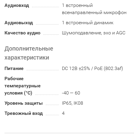
Аудиовход
1 встроенный
всенаправленный микрофон
Аудиовыход
1 встроенный динамик
Качество аудио
Шумоподавление, эхо и AGC
Дополнительные
характеристики
Питание
DC 12В ±25% / PoE (802.3af)
Рабочие
температурные
условия (°С)
-40 — 60
Уровень защиты
IP65, IK08
Тревожный вход
4