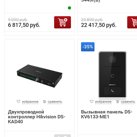
9 090 руб.
29 890 руб.
6 817,50 руб.
22 417,50 руб.
-35%
избранное
сравнить
избранное
сравнить
Двухпроводной
Вызывная панель DS-
контроллер Hikvision DS-
KV6133-ME1
KAD40