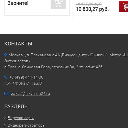
Звоните!
16 615,80 руб.
10 800,27 руб.
КОНТАКТЫ
Москва, ул. Плеханова д.4А (Бизнес-центр «Юникон»). Метро «
Энтузиастов»
г. Тула, с. Осиновая Гора, строение 3а, 2 эт., офис 436
+7 (499) 444-14-30
Пн—Пт 09:00—18:00
zakaz@hikvision24.ru
РАЗДЕЛЫ
Видеокамеры
Видеорегистраторы