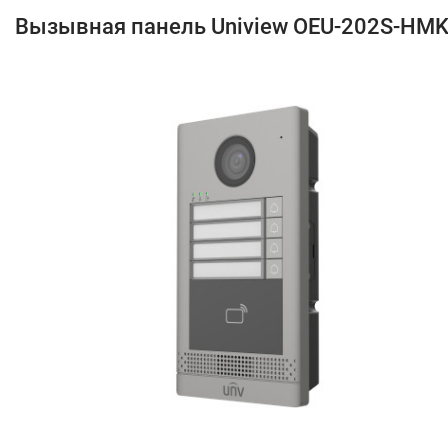
Вызывная панель Uniview OEU-202S-HM