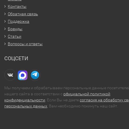
Контакты
Обратная связь
Поддержка
Бренды
Статьи
Вопросы и ответы
СОЦСЕТИ
Мы получаем и обрабатываем персональные данные посетителе
нашего сайта в соответствии с
официальной политикой
конфиденциальности
. Если Вы не даете
согласия на обработку св
персональных данных
, Вам необходимо покинуть наш сайт.