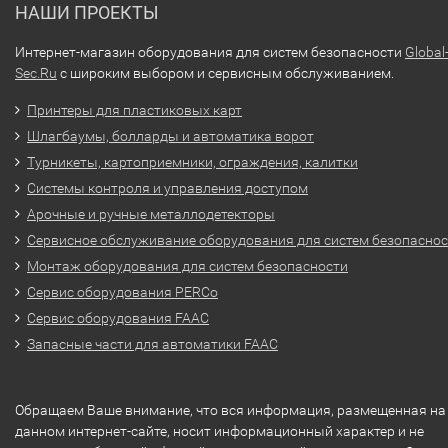
НАШИ ПРОЕКТЫ
Интернет-магазин оборудования для систем безопасности
Global
Sec.Ru
с широким выбором и сервисным обслуживанием.
Принтеры для пластиковых карт
Шлагбаумы, болларды и автоматика ворот
Турникеты, картоприемники, ограждения, калитки
Системы контроля и управления доступом
Арочные и ручные металлодетекторы
Сервисное обслуживание оборудования для систем безопасно
Монтаж оборудования для систем безопасности
Сервис оборудования PERCo
Сервис оборудования FAAC
Запасные части для автоматики FAAC
Обращаем Ваше внимание, что вся информация, размещенная на
данном интернет-сайте, носит информационный характер и не