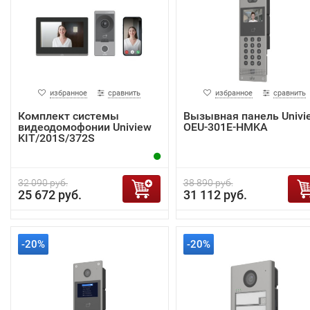
избранное
сравнить
избранное
сравнить
Комплект системы
Вызывная панель Univi
видеодомофонии Uniview
OEU-301E-HMKA
KIT/201S/372S
32 090 руб.
38 890 руб.
25 672 руб.
31 112 руб.
-20%
-20%