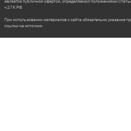
является публичной офертой, определяемой положениями Стать
ч.2 ГК РФ.
При использовании материалов с сайта обязательно указание п
ссылки на источник.