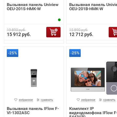
Вызывная панель Uniview
Вызывная панель Univi
OEU-201S-HMK-W
OEU-201B-HMK-W
19 890 руб.
15 890 руб.
15 912 руб.
12 712 руб.
-25%
-25%
избранное
сравнить
избранное
сравнить
Вызывная панель IFlow F-
Комплект IP
VI-1302ASC
видеодомофона IFlow F-
5443I(B)