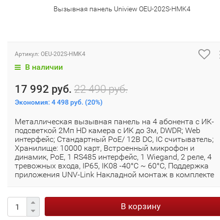
Вызывная панель Uniview OEU-202S-HMK4
Артикул:
OEU-202S-HMK4
В наличии
17 992 руб.
22 490 руб.
Экономия:
4 498 руб.
(
20%
)
Металлическая вызывная панель на 4 абонента с ИК-
подсветкой 2Мп HD камера с ИК до 3м, DWDR; Web
интерфейс; Стандартный PoE/ 12В DC, IC считыватель;
Хранилище: 10000 карт, Встроенный микрофон и
динамик, PoE, 1 RS485 интерфейс, 1 Wiegand, 2 реле, 4
тревожных входа, IP65, IK08 -40°C ~ 60°C, Поддержка
приложения UNV-Link Накладной монтаж в комплекте
В корзину