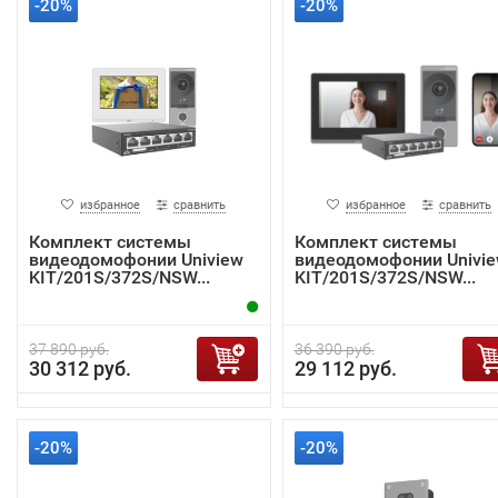
-20%
-20%
избранное
сравнить
избранное
сравнить
Комплект системы
Комплект системы
видеодомофонии Uniview
видеодомофонии Univi
KIT/201S/372S/NSW...
KIT/201S/372S/NSW...
37 890 руб.
36 390 руб.
30 312 руб.
29 112 руб.
-20%
-20%