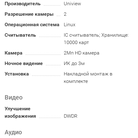
Производитель
Uniview
Разрешение камеры
2
Операционная система
Linux
Считыватель
IC считыватель; Хранилище:
10000 карт
Камера
2Мп HD камера
Ночное видение
ИК до 3м
Установка
Накладной монтаж в
комплекте
Видео
Улучшение
изображения
DWDR
Аудио