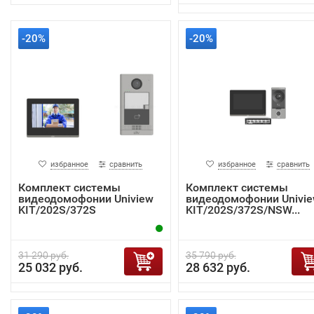
-20%
-20%
избранное
сравнить
избранное
сравнить
Комплект системы
Комплект системы
видеодомофонии Uniview
видеодомофонии Univi
KIT/202S/372S
KIT/202S/372S/NSW...
31 290 руб.
35 790 руб.
25 032 руб.
28 632 руб.