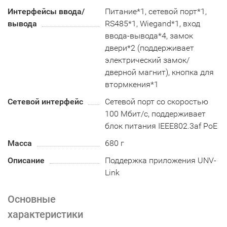
Интерфейсы ввода/
Питание*1, сетевой порт*1,
вывода
RS485*1, Wiegand*1, вход
ввода-вывода*4, замок
двери*2 (поддерживает
электрический замок/
дверной магнит), кнопка для
втормкения*1
Сетевой интерфейс
Сетевой порт со скоростью
100 Мбит/с, поддерживает
блок питания IEEE802.3af PoE
Масса
680 г
Описание
Поддержка приложения UNV-
Link
Основные
характеристики