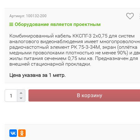
Артикул:
100132-200
Оборудование является проектным
Комбинированный кабель ККСПГ-3 2х0,75 для систем
аналогового видеонаблюдения имеет многопроволоч
радиочастотный элемент РК 75-3-34М, экран (оплётка
медными проволоками плотностью не менее 90%) и дв
жилы питания сечением 0,75 мм.кв. Предназначен для
внешней стационарной прокладки.
Цена указана за 1 метр.
В корзину