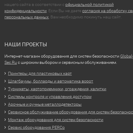
нашего сайта в соответствии с
официальной политикой
конфиденциальности
. Если Вы не даете
согласия на обработку св
персональных данных
, Вам необходимо покинуть наш сайт.
НАШИ ПРОЕКТЫ
Интернет-магазин оборудования для систем безопасности
Global
Sec.Ru
с широким выбором и сервисным обслуживанием.
Принтеры для пластиковых карт
Шлагбаумы, болларды и автоматика ворот
Турникеты, картоприемники, ограждения, калитки
Системы контроля и управления доступом
Арочные и ручные металлодетекторы
Сервисное обслуживание оборудования для систем безопасно
Монтаж оборудования для систем безопасности
Сервис оборудования PERCo