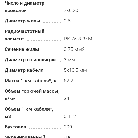
Число и диаметр
проволок
7х0,20
Диаметр жилы
0.6
Радиочастотный
элемент
РК 75-3-34М
Сечение жилы
0.75 мм2
Диаметр по изоляции
3 мм
Диаметр кабеля
5х10,5 мм
Масса 1 км кабеля*, кг
52.2
Объем горючей массы,
л/км
34.1
Объем 1 км кабеля*,
м3
0.112
Бухтовка
200
Экранированный
Да