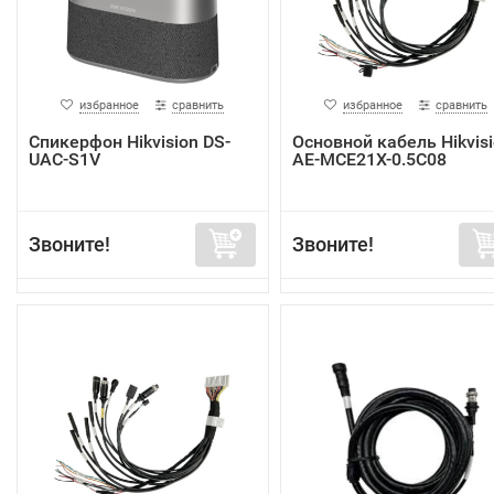
избранное
сравнить
избранное
сравнить
Спикерфон Hikvision DS-
Основной кабель Hikvis
UAC-S1V
AE-MCE21X-0.5C08
Звоните!
Звоните!