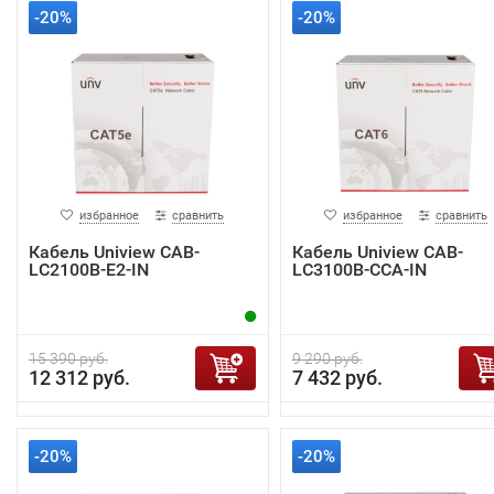
-20%
-20%
избранное
сравнить
избранное
сравнить
Кабель Uniview CAB-
Кабель Uniview CAB-
LC2100B-E2-IN
LC3100B-CCA-IN
15 390 руб.
9 290 руб.
12 312 руб.
7 432 руб.
-20%
-20%