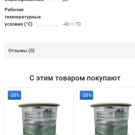
Рабочие
температурные
условия (°С)
-40 — 70
Отзывы (
0
)
С этим товаром покупают
-20%
-20%