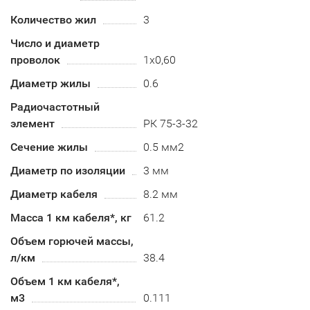
Количество жил
3
Число и диаметр
проволок
1х0,60
Диаметр жилы
0.6
Радиочастотный
элемент
РК 75-3-32
Сечение жилы
0.5 мм2
Диаметр по изоляции
3 мм
Диаметр кабеля
8.2 мм
Масса 1 км кабеля*, кг
61.2
Объем горючей массы,
л/км
38.4
Объем 1 км кабеля*,
м3
0.111