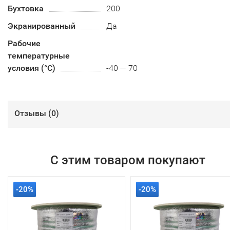
Бухтовка
200
Экранированный
Да
Рабочие
температурные
условия (°С)
-40 — 70
Отзывы (
0
)
С этим товаром покупают
-20%
-20%