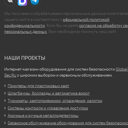
Мы получаем и обрабатываем персональные данные посетителе
нашего сайта в соответствии с
официальной политикой
конфиденциальности
. Если Вы не даете
согласия на обработку св
персональных данных
, Вам необходимо покинуть наш сайт.
НАШИ ПРОЕКТЫ
Интернет-магазин оборудования для систем безопасности
Global
Sec.Ru
с широким выбором и сервисным обслуживанием.
Принтеры для пластиковых карт
Шлагбаумы, болларды и автоматика ворот
Турникеты, картоприемники, ограждения, калитки
Системы контроля и управления доступом
Арочные и ручные металлодетекторы
Сервисное обслуживание оборудования для систем безопасно