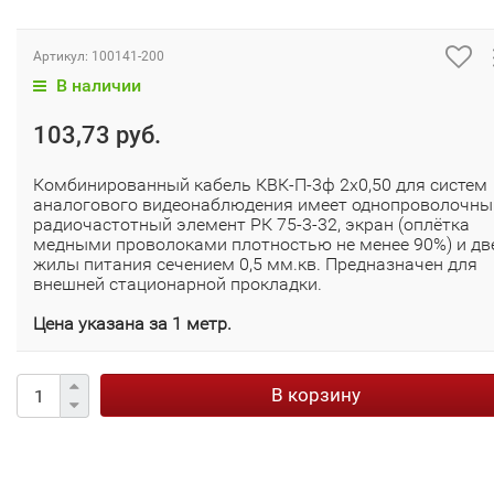
Артикул:
100141-200
В наличии
103,73 руб.
Комбинированный кабель КВК-П-3ф 2х0,50 для систем
аналогового видеонаблюдения имеет однопроволочны
радиочастотный элемент РК 75-3-32, экран (оплётка
медными проволоками плотностью не менее 90%) и дв
жилы питания сечением 0,5 мм.кв. Предназначен для
внешней стационарной прокладки.
Цена указана за 1 метр.
В корзину