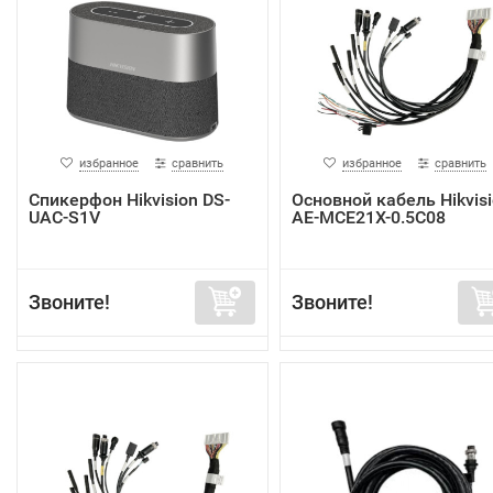
избранное
сравнить
избранное
сравнить
Спикерфон Hikvision DS-
Основной кабель Hikvis
UAC-S1V
AE-MCE21X-0.5C08
Звоните!
Звоните!