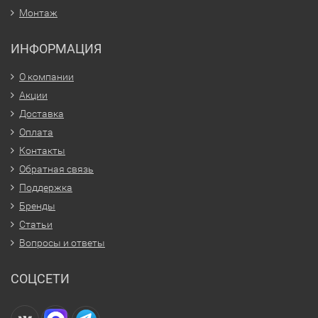
Монтаж
ИНФОРМАЦИЯ
О компании
Акции
Доставка
Оплата
Контакты
Обратная связь
Поддержка
Бренды
Статьи
Вопросы и ответы
СОЦСЕТИ