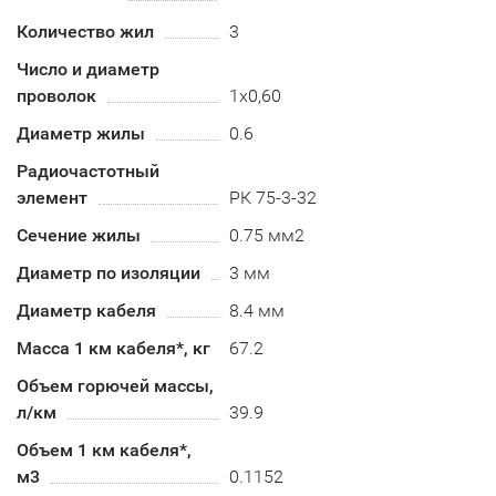
Количество жил
3
Число и диаметр
проволок
1х0,60
Диаметр жилы
0.6
Радиочастотный
элемент
РК 75-3-32
Сечение жилы
0.75 мм2
Диаметр по изоляции
3 мм
Диаметр кабеля
8.4 мм
Масса 1 км кабеля*, кг
67.2
Объем горючей массы,
л/км
39.9
Объем 1 км кабеля*,
м3
0.1152