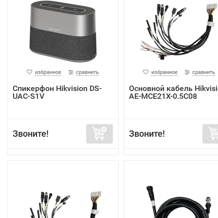
избранное
сравнить
избранное
сравнить
Спикерфон Hikvision DS-
Основной кабель Hikvis
UAC-S1V
AE-MCE21X-0.5C08
Звоните!
Звоните!