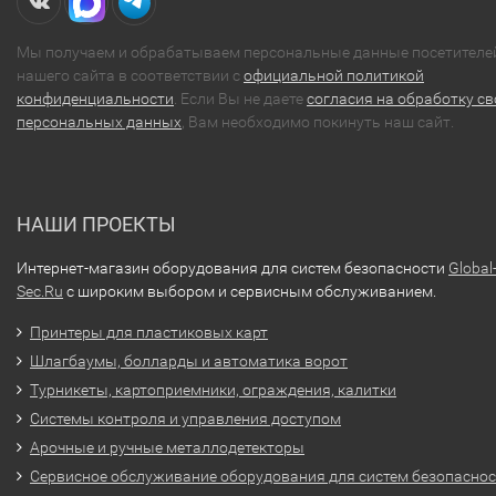
Мы получаем и обрабатываем персональные данные посетителе
нашего сайта в соответствии с
официальной политикой
конфиденциальности
. Если Вы не даете
согласия на обработку св
персональных данных
, Вам необходимо покинуть наш сайт.
НАШИ ПРОЕКТЫ
Интернет-магазин оборудования для систем безопасности
Global
Sec.Ru
с широким выбором и сервисным обслуживанием.
Принтеры для пластиковых карт
Шлагбаумы, болларды и автоматика ворот
Турникеты, картоприемники, ограждения, калитки
Системы контроля и управления доступом
Арочные и ручные металлодетекторы
Сервисное обслуживание оборудования для систем безопасно