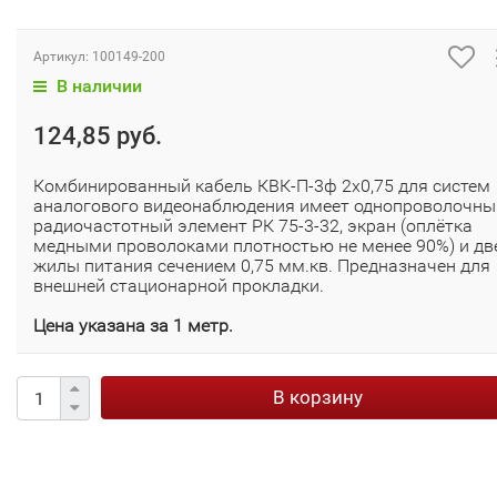
Артикул:
100149-200
В наличии
124,85 руб.
Комбинированный кабель КВК-П-3ф 2х0,75 для систем
аналогового видеонаблюдения имеет однопроволочны
радиочастотный элемент РК 75-3-32, экран (оплётка
медными проволоками плотностью не менее 90%) и дв
жилы питания сечением 0,75 мм.кв. Предназначен для
внешней стационарной прокладки.
Цена указана за 1 метр.
В корзину