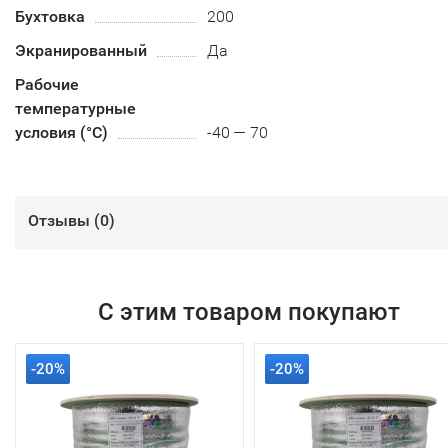
Бухтовка
200
Экранированный
Да
Рабочие
температурные
условия (°С)
-40 — 70
Отзывы (
0
)
С этим товаром покупают
-20%
-20%