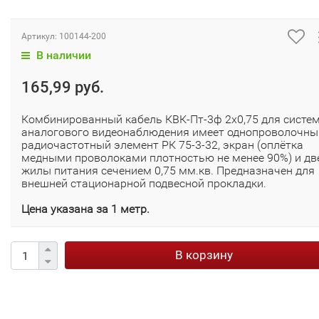
Артикул:
100144-200
В наличии
165,99 руб.
Комбинированный кабель КВК-Пт-3ф 2х0,75 для систе
аналогового видеонаблюдения имеет однопроволочны
радиочастотный элемент РК 75-3-32, экран (оплётка
медными проволоками плотностью не менее 90%) и дв
жилы питания сечением 0,75 мм.кв. Предназначен для
внешней стационарной подвесной прокладки.
Цена указана за 1 метр.
В корзину