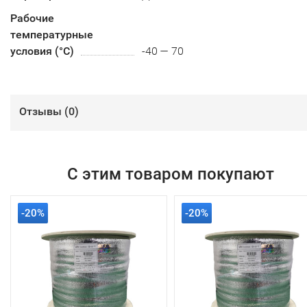
Рабочие
температурные
условия (°С)
-40 — 70
Отзывы (
0
)
С этим товаром покупают
-20%
-20%