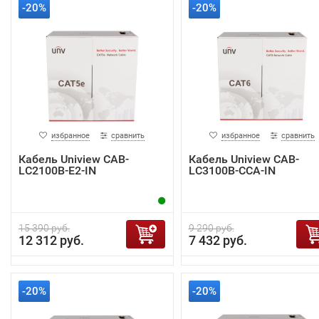
-20%
-20%
избранное
сравнить
избранное
сравнить
Кабель Uniview CAB-
Кабель Uniview CAB-
LC2100B-E2-IN
LC3100B-CCA-IN
15 390 руб.
9 290 руб.
12 312 руб.
7 432 руб.
-20%
-20%