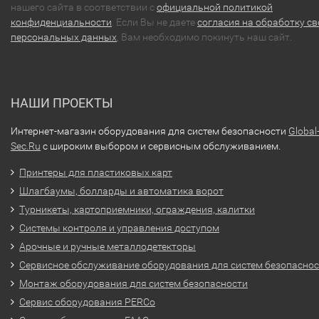
нашего сайта в соответствии с
официальной политикой
конфиденциальности
. Если Вы не даете
согласия на обработку св
персональных данных
, Вам необходимо покинуть наш сайт.
НАШИ ПРОЕКТЫ
Интернет-магазин оборудования для систем безопасности
Global
Sec.Ru
с широким выбором и сервисным обслуживанием.
Принтеры для пластиковых карт
Шлагбаумы, болларды и автоматика ворот
Турникеты, картоприемники, ограждения, калитки
Системы контроля и управления доступом
Арочные и ручные металлодетекторы
Сервисное обслуживание оборудования для систем безопасно
Монтаж оборудования для систем безопасности
Сервис оборудования PERCo