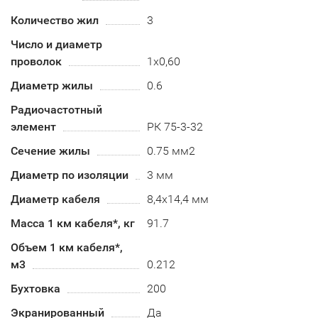
Количество жил
3
Число и диаметр
проволок
1х0,60
Диаметр жилы
0.6
Радиочастотный
элемент
РК 75-3-32
Сечение жилы
0.75 мм2
Диаметр по изоляции
3 мм
Диаметр кабеля
8,4х14,4 мм
Масса 1 км кабеля*, кг
91.7
Объем 1 км кабеля*,
м3
0.212
Бухтовка
200
Экранированный
Да