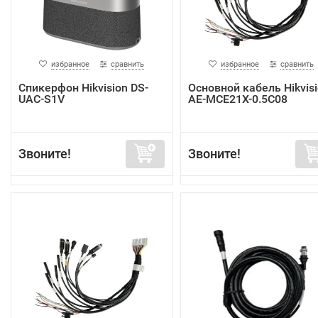
избранное
сравнить
избранное
сравнить
Спикерфон Hikvision DS-
Основной кабель Hikvis
UAC-S1V
AE-MCE21X-0.5C08
Звоните!
Звоните!