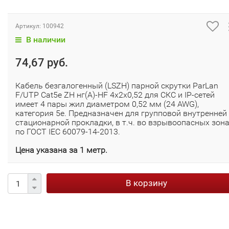
Артикул:
100942
В наличии
74,67 руб.
Кабель безгалогенный (LSZH) парной скрутки ParLan
F/UTP Cat5e ZH нг(А)-HF 4х2х0,52 для СКС и IP-сетей
имеет 4 пары жил диаметром 0,52 мм (24 AWG),
категория 5e. Предназначен для групповой внутренней
стационарной прокладки, в т.ч. во взрывоопасных зон
по ГОСТ IEC 60079-14-2013.
Цена указана за 1 метр.
В корзину