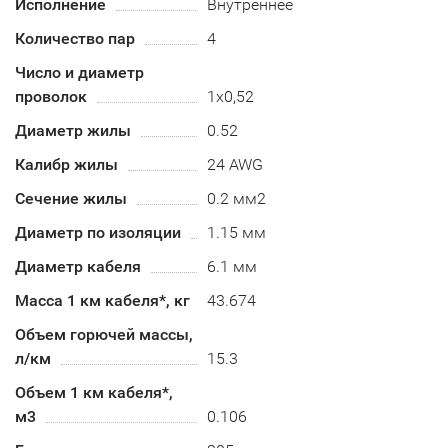
Исполнение
Внутреннее
Количество пар
4
Число и диаметр
проволок
1х0,52
Диаметр жилы
0.52
Калибр жилы
24 AWG
Сечение жилы
0.2 мм2
Диаметр по изоляции
1.15 мм
Диаметр кабеля
6.1 мм
Масса 1 км кабеля*, кг
43.674
Объем горючей массы,
л/км
15.3
Объем 1 км кабеля*,
м3
0.106