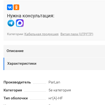
Нужна консультация:
Категории:
Кабельная продукция
Витая пара (UTP,FTP)
Описание
Характеристики
Производитель
ParLan
Категория
5e категория
Тип оболочки
нг(А)-HF