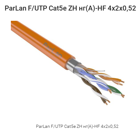
ParLan F/UTP Cat5e ZH нг(А)-HF 4х2х0,52
ParLan F/UTP Cat5e ZH нг(А)-HF 4х2х0,52