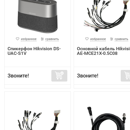
избранное
сравнить
избранное
сравнить
Спикерфон Hikvision DS-
Основной кабель Hikvis
UAC-S1V
AE-MCE21X-0.5C08
Звоните!
Звоните!