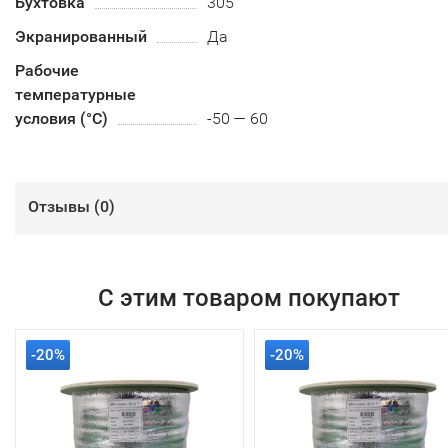
Бухтовка
305
Экранированный
Да
Рабочие
температурные
условия (°С)
-50 — 60
Отзывы (
0
)
С этим товаром покупают
-20%
-20%