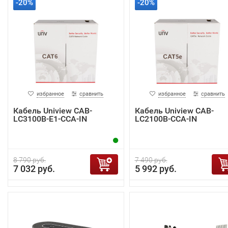
-20%
-20%
избранное
сравнить
избранное
сравнить
Кабель Uniview CAB-
Кабель Uniview CAB-
LC3100B-E1-CCA-IN
LC2100B-CCA-IN
8 790 руб.
7 490 руб.
7 032 руб.
5 992 руб.