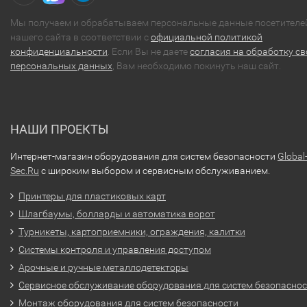
Мы получаем и обрабатываем персональные данные посетителе
нашего сайта в соответствии с
официальной политикой
конфиденциальности
. Если Вы не даете
согласия на обработку св
персональных данных
, Вам необходимо покинуть наш сайт.
НАШИ ПРОЕКТЫ
Интернет-магазин оборудования для систем безопасности
Global
Sec.Ru
с широким выбором и сервисным обслуживанием.
Принтеры для пластиковых карт
Шлагбаумы, болларды и автоматика ворот
Турникеты, картоприемники, ограждения, калитки
Системы контроля и управления доступом
Арочные и ручные металлодетекторы
Сервисное обслуживание оборудования для систем безопасно
Монтаж оборудования для систем безопасности