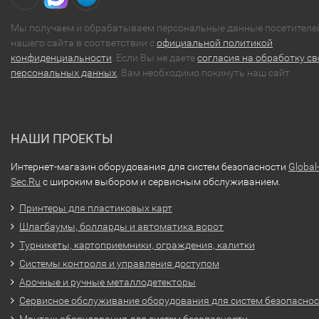
Мы получаем и обрабатываем персональные данные посетителе
нашего сайта в соответствии с
официальной политикой
конфиденциальности
. Если Вы не даете
согласия на обработку св
персональных данных
, Вам необходимо покинуть наш сайт.
НАШИ ПРОЕКТЫ
Интернет-магазин оборудования для систем безопасности
Global
Sec.Ru
с широким выбором и сервисным обслуживанием.
Принтеры для пластиковых карт
Шлагбаумы, болларды и автоматика ворот
Турникеты, картоприемники, ограждения, калитки
Системы контроля и управления доступом
Арочные и ручные металлодетекторы
Сервисное обслуживание оборудования для систем безопасно