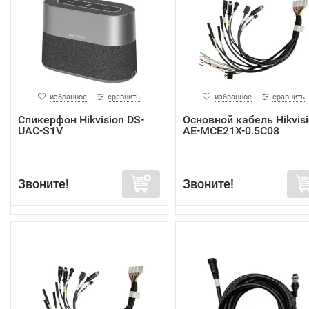
избранное
сравнить
избранное
сравнить
Спикерфон Hikvision DS-
Основной кабель Hikvis
UAC-S1V
AE-MCE21X-0.5C08
Звоните!
Звоните!