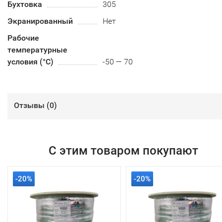
Бухтовка
305
Экранированный
Нет
Рабочие
температурные
условия (°С)
-50 — 70
Отзывы (
0
)
С этим товаром покупают
-20%
-20%