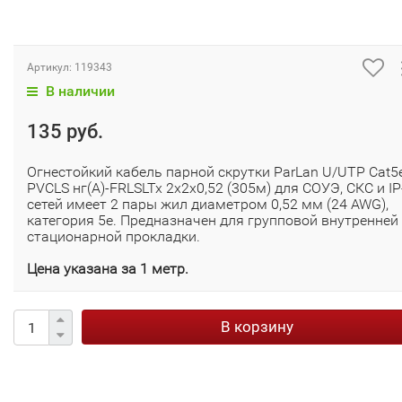
Артикул:
119343
В наличии
135 руб.
Огнестойкий кабель парной скрутки ParLan U/UTP Cat5
PVCLS нг(А)-FRLSLTx 2х2х0,52 (305м) для СОУЭ, СКС и IP
сетей имеет 2 пары жил диаметром 0,52 мм (24 AWG),
категория 5e. Предназначен для групповой внутренней
стационарной прокладки.
Цена указана за 1 метр.
В корзину