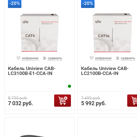
-20%
-20%
избранное
сравнить
избранное
сравнить
Кабель Uniview CAB-
Кабель Uniview CAB-
LC3100B-E1-CCA-IN
LC2100B-CCA-IN
8 790 руб.
7 490 руб.
7 032 руб.
5 992 руб.