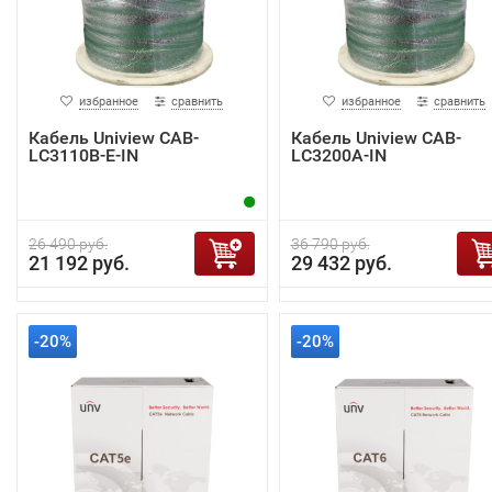
избранное
сравнить
избранное
сравнить
Кабель Uniview CAB-
Кабель Uniview CAB-
LC3110B-E-IN
LC3200A-IN
26 490 руб.
36 790 руб.
21 192 руб.
29 432 руб.
-20%
-20%