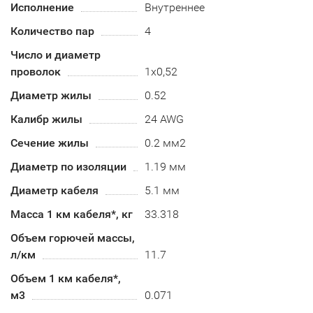
Исполнение
Внутреннее
Количество пар
4
Число и диаметр
проволок
1х0,52
Диаметр жилы
0.52
Калибр жилы
24 AWG
Сечение жилы
0.2 мм2
Диаметр по изоляции
1.19 мм
Диаметр кабеля
5.1 мм
Масса 1 км кабеля*, кг
33.318
Объем горючей массы,
л/км
11.7
Объем 1 км кабеля*,
м3
0.071