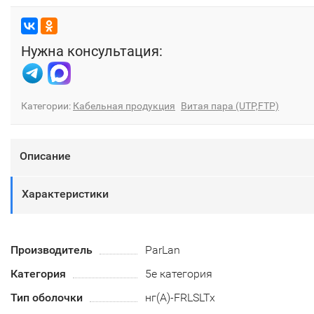
Нужна консультация:
Категории:
Кабельная продукция
Витая пара (UTP,FTP)
Описание
Характеристики
Производитель
ParLan
Категория
5e категория
Тип оболочки
нг(А)-FRLSLTx