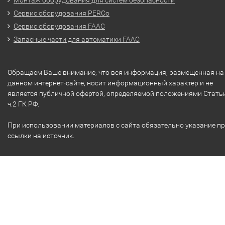
Монтаж оборудования для систем безопасности
Сервис оборудования PERCo
Сервис оборудования FAAC
Запасные части для автоматики FAAC
Обращаем Ваше внимание, что вся информация, размещенная на
данном интернет-сайте, носит информационный характер и не
является публичной офертой, определяемой положениями Стать
ч.2 ГК РФ.
При использовании материалов с сайта обязательно указание п
ссылки на источник.