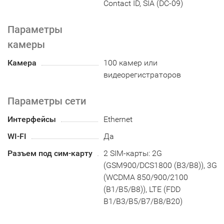
Contact ID, SIA (DC-09)
Параметры
камеры
Камера
100 камер или
видеорегистраторов
Параметры сети
Интерфейсы
Ethernet
WI-FI
Да
Разъем под сим-карту
2 SIM-карты: 2G
(GSM900/DCS1800 (B3/B8)), 3G
(WCDMA 850/900/2100
(B1/B5/B8)), LTE (FDD
B1/B3/B5/B7/B8/B20)