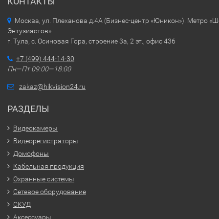
КОНТАКТЫ
Москва, ул. Плеханова д.4А (Бизнес-центр «Юникон»). Метро «
Энтузиастов»
г. Тула, с. Осиновая Гора, строение 3а, 2 эт., офис 436
+7 (499) 444-14-30
Пн—Пт 09:00—18:00
zakaz@hikvision24.ru
РАЗДЕЛЫ
Видеокамеры
Видеорегистраторы
Домофоны
Кабельная продукция
Охранные системы
Сетевое оборудование
СКУД
Аксессуары