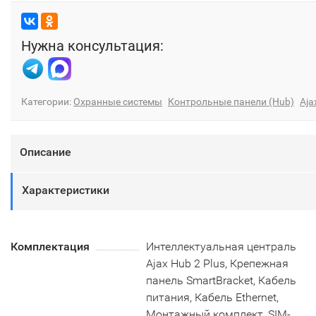
Нужна консультация:
Категории:
Охранные системы
Контрольные панели (Hub)
Aja
Описание
Характеристики
Комплектация
Интеллектуальная централь
Ajax Hub 2 Plus, Крепежная
панель SmartBracket, Кабель
питания, Кабель Ethernet,
Монтажный комплект, SIM-