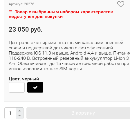
Артикул:
20276
Товар с выбранным набором характеристик
недоступен для покупки
23 050 руб.
Централь с четырьмя штатными каналами внешней
связи и поддержкой датчиков с фотофиксацией.
Поддержка iOS 11.0 и выше, Android 4.4 и выше. Питани
110-240 В. Встроенный резервный аккумулятор Li-Ion 3
А·ч. Обеспечивает до 15 часов автономной работы при
использовании только SIM-карты
Цвет:
черный
В корзину