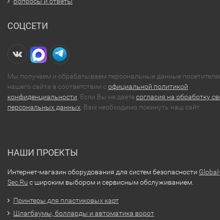
Вопросы и ответы
СОЦСЕТИ
Мы получаем и обрабатываем персональные данные посетителе
нашего сайта в соответствии с
официальной политикой
конфиденциальности
. Если Вы не даете
согласия на обработку св
персональных данных
, Вам необходимо покинуть наш сайт.
НАШИ ПРОЕКТЫ
Интернет-магазин оборудования для систем безопасности
Global
Sec.Ru
с широким выбором и сервисным обслуживанием.
Принтеры для пластиковых карт
Шлагбаумы, болларды и автоматика ворот