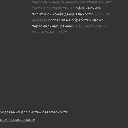
персональные данные посетителей нашего
сайта в соответствии с
официальной
политикой конфиденциальности
. Если Вы
не даете
согласия на обработку своих
персональных данных
, Вам необходимо
покинуть наш сайт.
рудования для систем безопасности
стем безопасности