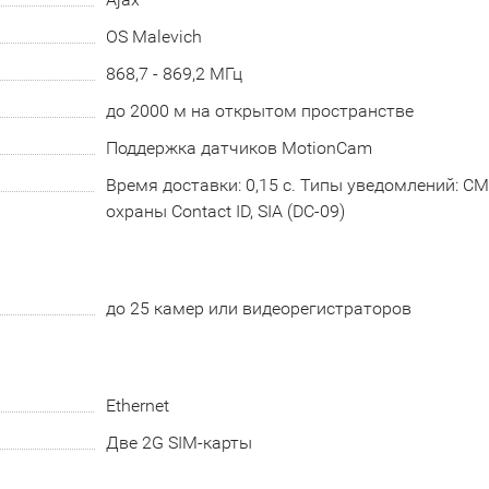
OS Malevich
868,7 - 869,2 МГц
до 2000 м на открытом пространстве
Поддержка датчиков MotionCam
Время доставки: 0,15 с. Типы уведомлений: СМ
охраны Contact ID, SIA (DC-09)
до 25 камер или видеорегистраторов
Ethernet
Две 2G SIM-карты