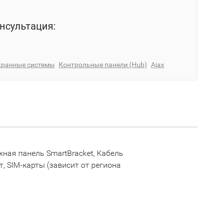
нсультация:
хранные системы
Контрольные панели (Hub)
Ajax
жная панель SmartBracket, Кабель
, SIM-карты (зависит от региона