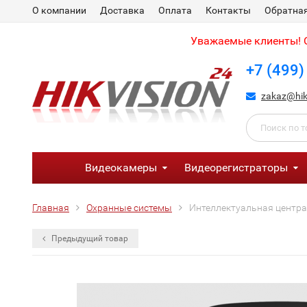
О компании
Доставка
Оплата
Контакты
Обратная
Уважаемые клиенты! С
+7 (499)
zakaz@hik
Видеокамеры
Видеорегистраторы
Главная
Охранные системы
Интеллектуальная централ
Предыдущий товар