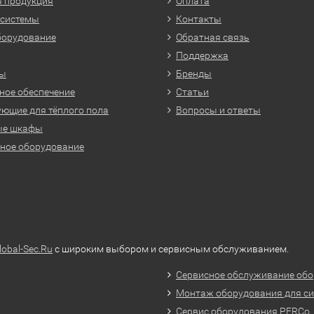
 продукция
Оплата
 системы
Контакты
борудование
Обратная связь
Поддержка
ры
Бренды
ое обеспечение
Статьи
ющие для тёплого пола
Вопросы и ответы
ые шкафы
ное оборудование
lobal-Sec.Ru
с широким выбором и сервисным обслуживанием.
Сервисное обслуживание обо
Монтаж оборудования для си
Сервис оборудования PERCo