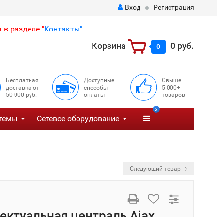
Вход
Регистрация
 в разделе "
Контакты"
Корзина
0 руб.
0
Бесплатная
Доступные
Свыше
доставка от
способы
5 000+
50 000 руб.
оплаты
товаров
6
темы
Сетевое оборудование
Следующий товар
ектуальная централь Ajax