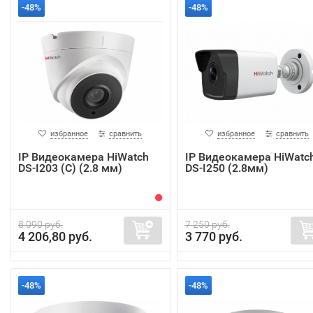
-48%
-48%
избранное
сравнить
избранное
сравнить
IP Видеокамера HiWatch
IP Видеокамера HiWatc
DS-I203 (C) (2.8 мм)
DS-I250 (2.8мм)
8 090 руб.
7 250 руб.
4 206,80 руб.
3 770 руб.
-48%
-48%