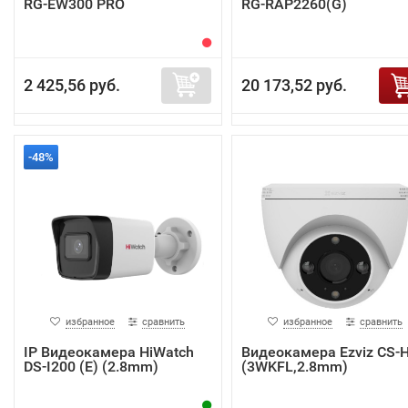
RG-EW300 PRO
RG-RAP2260(G)
2 425,56 руб.
20 173,52 руб.
-48%
избранное
сравнить
избранное
сравнить
IP Видеокамера HiWatch
Видеокамера Ezviz CS-
DS-I200 (E) (2.8mm)
(3WKFL,2.8mm)