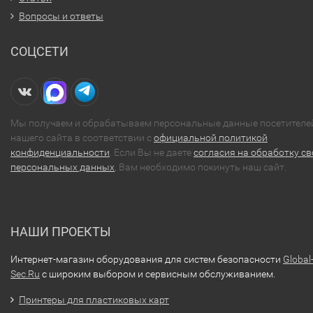
Вопросы и ответы
СОЦСЕТИ
Мы получаем и обрабатываем персональные данные посетителе
нашего сайта в соответствии с
официальной политикой
конфиденциальности
. Если Вы не даете
согласия на обработку св
персональных данных
, Вам необходимо покинуть наш сайт.
НАШИ ПРОЕКТЫ
Интернет-магазин оборудования для систем безопасности
Global
Sec.Ru
с широким выбором и сервисным обслуживанием.
Принтеры для пластиковых карт