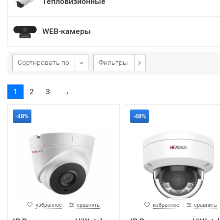
Тепловизионные
WEB-камеры
Сортировать по:
Фильтры
1
2
3
→
-48%
-48%
избранное
сравнить
избранное
сравнить