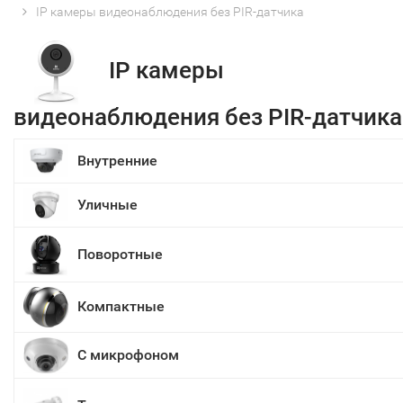
IP камеры видеонаблюдения без PIR-датчика
IP камеры
видеонаблюдения без PIR-датчика
Внутренние
Уличные
Поворотные
Компактные
С микрофоном