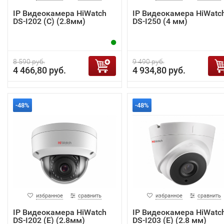
IP Видеокамера HiWatch
IP Видеокамера HiWatc
DS-I202 (C) (2.8мм)
DS-I250 (4 мм)
8 590 руб.
9 490 руб.
4 466,80 руб.
4 934,80 руб.
-48%
-48%
избранное
сравнить
избранное
сравнить
IP Видеокамера HiWatch
IP Видеокамера HiWatc
DS-I202 (E) (2.8мм)
DS-I203 (E) (2.8 мм)