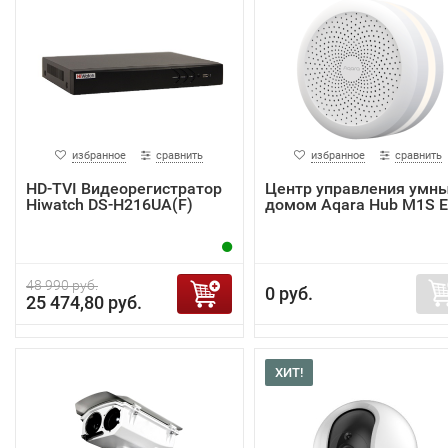
избранное
сравнить
избранное
сравнить
HD-TVI Видеорегистратор
Центр управления умн
Hiwatch DS-H216UA(F)
домом Aqara Hub M1S 
48 990 руб.
0 руб.
25 474,80 руб.
ХИТ!