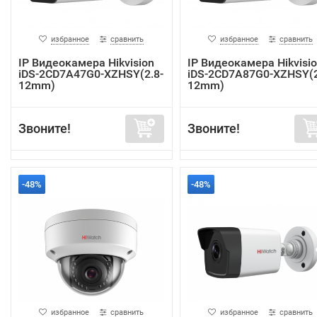
избранное
сравнить
избранное
сравнить
IP Видеокамера Hikvision
IP Видеокамера Hikvisi
iDS-2CD7A47G0-XZHSY(2.8-
iDS-2CD7A87G0-XZHSY(2
12mm)
12mm)
Звоните!
Звоните!
-48%
-48%
избранное
сравнить
избранное
сравнить