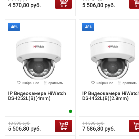
4 570,80 руб.
5 506,80 руб.
-48%
-48%
избранное
сравнить
избранное
сравнить
IP Видеокамера HiWatch
IP Видеокамера HiWatc
DS-I252L(B)(4mm)
DS-I452L(B)(2.8mm)
10 590 руб.
14 590 руб.
5 506,80 руб.
7 586,80 руб.