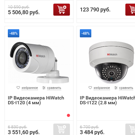
10 590 руб.
123 790 руб.
5 506,80 руб.
-48%
-48%
избранное
сравнить
избранное
сравнить
IP Видеокамера HiWatch
IP Видеокамера HiWatc
DS-I120 (4 мм)
DS-I122 (2.8 мм)
6 830 руб.
6 700 руб.
3 551,60 руб.
3 484 руб.