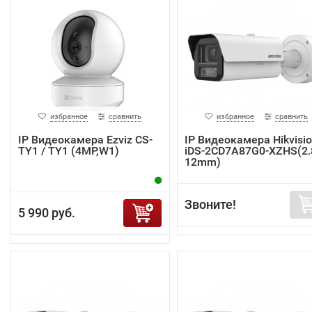
избранное
сравнить
избранное
сравнить
IP Видеокамера Ezviz CS-
IP Видеокамера Hikvisi
TY1 / TY1 (4MP,W1)
iDS-2CD7A87G0-XZHS(2.
12mm)
Звоните!
5 990 руб.