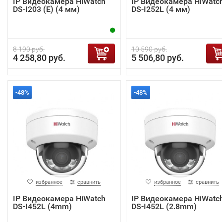
IP Видеокамера HiWatch
IP Видеокамера HiWatc
DS-I203 (E) (4 мм)
DS-I252L (4 мм)
8 190 руб.
10 590 руб.
4 258,80 руб.
5 506,80 руб.
-48%
-48%
избранное
сравнить
избранное
сравнить
IP Видеокамера HiWatch
IP Видеокамера HiWatc
DS-I452L (4mm)
DS-I452L (2.8mm)