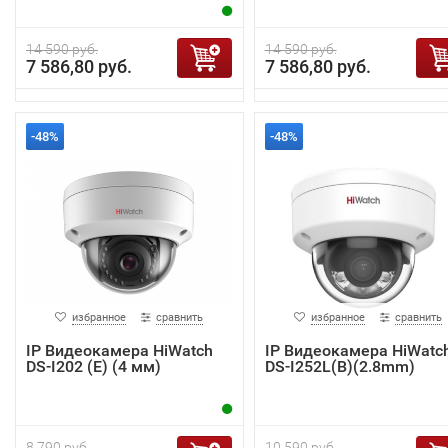
14 590 руб.
14 590 руб.
7 586,80 руб.
7 586,80 руб.
-48%
-48%
избранное
сравнить
избранное
сравнить
IP Видеокамера HiWatch
IP Видеокамера HiWatc
DS-I202 (E) (4 мм)
DS-I252L(B)(2.8mm)
8 790 руб.
10 590 руб.