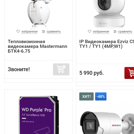
избранное
сравнить
избранное
сравнить
Тепловизионная
IP Видеокамера Ezviz C
видеокамера Mastermann
TY1 / TY1 (4MP,W1)
БТК4-6.75
Звоните!
5 990 руб.
ХИТ!
-48%