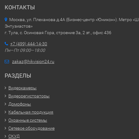
КОНТАКТЫ
Москва, ул. Плеханова д.4А (Бизнес-центр «Юникон»). Метро «
Энтузиастов»
г. Тула, с. Осиновая Гора, строение 3а, 2 эт., офис 436
+7 (499) 444-14-30
Пн—Пт 09:00—18:00
zakaz@hikvision24.ru
РАЗДЕЛЫ
Видеокамеры
Видеорегистраторы
Домофоны
Кабельная продукция
Охранные системы
Сетевое оборудование
СКУД