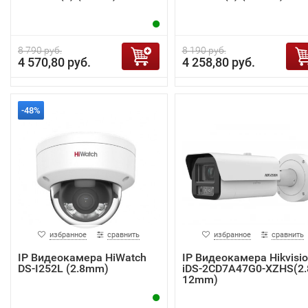
8 790 руб.
8 190 руб.
4 570,80 руб.
4 258,80 руб.
-48%
избранное
сравнить
избранное
сравнить
IP Видеокамера HiWatch
IP Видеокамера Hikvisi
DS-I252L (2.8mm)
iDS-2CD7A47G0-XZHS(2.
12mm)