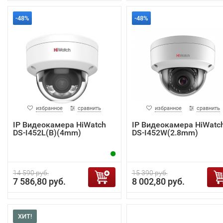
-48%
-48%
избранное
сравнить
избранное
сравнить
IP Видеокамера HiWatch
IP Видеокамера HiWatc
DS-I452L(B)(4mm)
DS-I452W(2.8mm)
14 590 руб.
15 390 руб.
7 586,80 руб.
8 002,80 руб.
ХИТ!