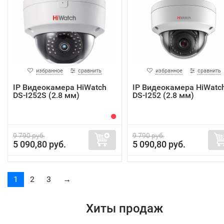
избранное
сравнить
избранное
сравнить
IP Видеокамера HiWatch
IP Видеокамера HiWatc
DS-I252S (2.8 мм)
DS-I252 (2.8 мм)
9 790 руб.
9 790 руб.
5 090,80 руб.
5 090,80 руб.
1
2
3
→
Хиты продаж