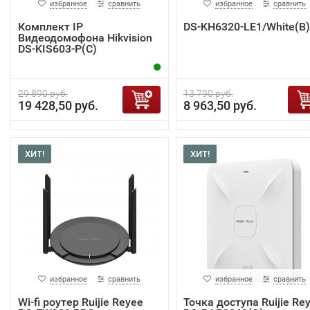
избранное
сравнить
избранное
сравнить
Комплект IP
DS-KH6320-LE1/White(B)
Видеодомофона Hikvision
DS-KIS603-P(C)
29 890 руб.
13 790 руб.
19 428,50 руб.
8 963,50 руб.
ХИТ!
ХИТ!
избранное
сравнить
избранное
сравнить
Wi-fi роутер Ruijie Reyee
Точка доступа Ruijie Re