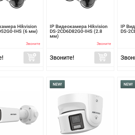
камера Hikvision
IP Видеокамера Hikvision
IP Вид
52G0-IHS (6 мм)
DS-2CD6D82G0-IHS (2.8
DS-2C
мм)
Звоните
Звоните
е!
Звоните!
Звон
NEW!
NEW!