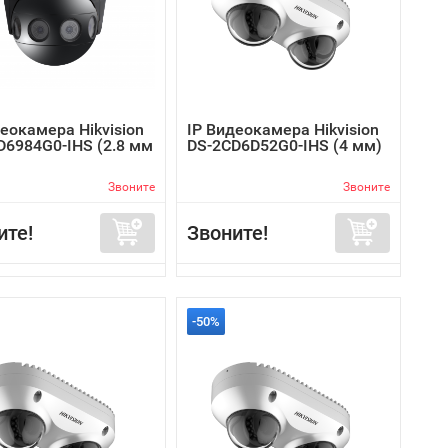
еокамера Hikvision
IP Видеокамера Hikvision
D6984G0-IHS (2.8 мм
DS-2CD6D52G0-IHS (4 мм)
Звоните
Звоните
ите!
Звоните!
-50%