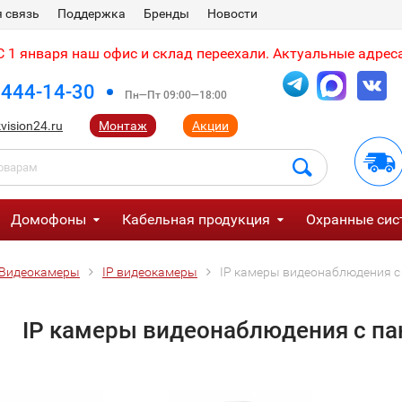
 связь
Поддержка
Бренды
Новости
 1 января наш офис и склад переехали. Актуальные адреса
 444-14-30
Пн—Пт 09:00—18:00
vision24.ru
Монтаж
Акции
Домофоны
Кабельная продукция
Охранные сис
Видеокамеры
IP видеокамеры
IP камеры видеонаблюдения 
IP камеры видеонаблюдения с п