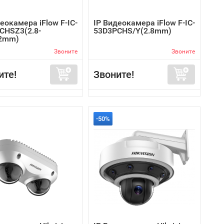
еокамера iFlow F-IC-
IP Видеокамера iFlow F-IC-
CHSZ3(2.8-
53D3PCHS/Y(2.8mm)
2mm)
Звоните
Звоните
ите!
Звоните!
-50%