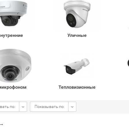
нутренние
Уличные
микрофоном
Тепловизионные
вать по:
Показывать по:
→