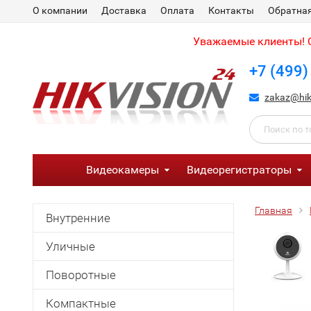
О компании
Доставка
Оплата
Контакты
Обратная
Уважаемые клиенты! С
+7 (499)
zakaz@hik
Видеокамеры
Видеорегистраторы
Главная
Внутренние
Уличные
Поворотные
Компактные