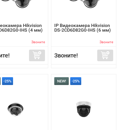
еокамера Hikvision
IP Видеокамера Hikvision
D6D82G0-IHS (4 мм)
DS-2CD6D82G0-IHS (6 мм)
Звоните
Звоните
ите!
Звоните!
-25%
NEW!
-25%