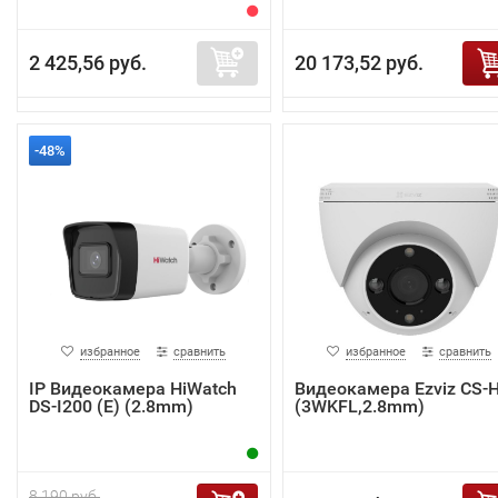
2 425,56 руб.
20 173,52 руб.
-48%
избранное
сравнить
избранное
сравнить
IP Видеокамера HiWatch
Видеокамера Ezviz CS-
DS-I200 (E) (2.8mm)
(3WKFL,2.8mm)
8 190 руб.