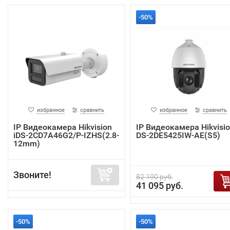
-50%
избранное
сравнить
избранное
сравнить
IP Видеокамера Hikvision
IP Видеокамера Hikvisi
iDS-2CD7A46G2/P-IZHS(2.8-
DS-2DE5425IW-AE(S5)
12mm)
Звоните!
82 190 руб.
41 095 руб.
-50%
-50%