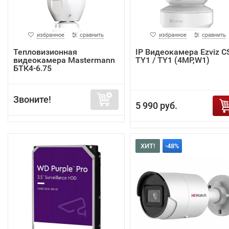
избранное
сравнить
избранное
сравнить
Тепловизионная
IP Видеокамера Ezviz C
видеокамера Mastermann
TY1 / TY1 (4MP,W1)
БТК4-6.75
Звоните!
5 990 руб.
ХИТ!
-48%