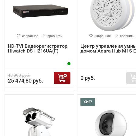
избранное
сравнить
избранное
сравнить
HD-TVI Видеорегистратор
Центр управления умн
Hiwatch DS-H216UA(F)
домом Aqara Hub M1S 
48 990 руб.
0 руб.
25 474,80 руб.
ХИТ!