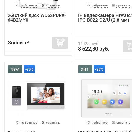
избранное
сравнить
избранное
сравнить
Жёсткий диск WD62PURX-
IP Видеокамера HiWatc
64B2MY0
IPC-B022-G2/U (2.8 мм)
Звоните!
16 390 руб.
8 522,80 руб.
NEW!
-35%
ХИТ!
-35%
избранное
сравнить
избранное
сравнить