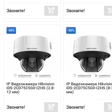
Звоните!
Звоните!
-50%
-50%
избранное
сравнить
избранное
сравнить
IP Видеокамера Hikvision
IP Видеокамера Hikvisi
iDS-2CD75C5G0-IZHS (2.8-
iDS-2CD75C5G0-IZHS (8-
12 мм)
мм)
Звоните!
Звоните!