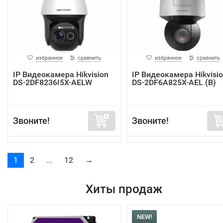
избранное
сравнить
избранное
сравнить
IP Видеокамера Hikvision
IP Видеокамера Hikvisi
DS-2DF8236I5X-AELW
DS-2DF6A825X-AEL (B)
Звоните!
Звоните!
1
2
...
12
→
Хиты продаж
NEW!