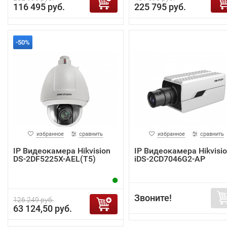
116 495 руб.
225 795 руб.
-50%
избранное
сравнить
избранное
сравнить
IP Видеокамера Hikvision
IP Видеокамера Hikvisi
DS-2DF5225X-AEL(T5)
iDS-2CD7046G2-AP
Звоните!
126 249 руб.
63 124,50 руб.