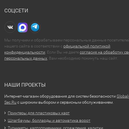
СОЦСЕТИ
Мы получаем и обрабатываем персональные данные посетителе
нашего сайта в соответствии с
официальной политикой
конфиденциальности
. Если Вы не даете
согласия на обработку св
персональных данных
, Вам необходимо покинуть наш сайт.
НАШИ ПРОЕКТЫ
Интернет-магазин оборудования для систем безопасности
Global
Sec.Ru
с широким выбором и сервисным обслуживанием.
Принтеры для пластиковых карт
Шлагбаумы, болларды и автоматика ворот
Турникеты, картоприемники, ограждения, калитки