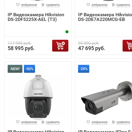
избранное
сравнить
избранное
сравнить
IP Видеокамера Hikvision
IP Видеокамера Hikvisi
DS-2DF5225X-AEL (T3)
DS-2DE7A220MCG-EB
117 990 руб.
95 390 руб.
58 995 руб.
47 695 руб.
NEW!
-50%
-25%
избранное
сравнить
избранное
сравнить
IP Видеокамера Hikvision
IP Видеокамера IFlow F