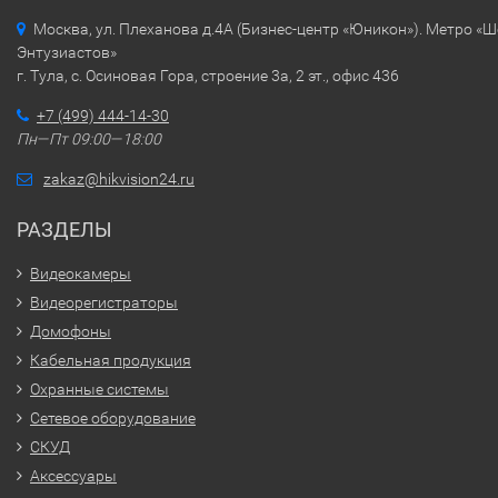
Москва, ул. Плеханова д.4А (Бизнес-центр «Юникон»). Метро «
Энтузиастов»
г. Тула, с. Осиновая Гора, строение 3а, 2 эт., офис 436
+7 (499) 444-14-30
Пн—Пт 09:00—18:00
zakaz@hikvision24.ru
РАЗДЕЛЫ
Видеокамеры
Видеорегистраторы
Домофоны
Кабельная продукция
Охранные системы
Сетевое оборудование
СКУД
Аксессуары