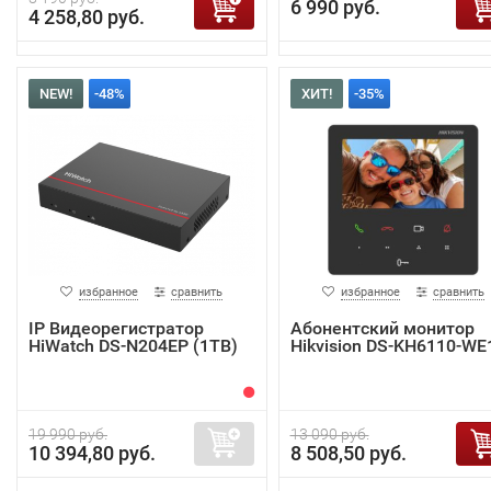
6 990 руб.
4 258,80 руб.
NEW!
-48%
ХИТ!
-35%
избранное
сравнить
избранное
сравнить
IP Видеорегистратор
Абонентский монитор
HiWatch DS-N204EP (1TB)
Hikvision DS-KH6110-WE
19 990 руб.
13 090 руб.
10 394,80 руб.
8 508,50 руб.