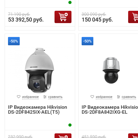
71 190 руб.
300 090 руб.
53 392,50 руб.
150 045 руб.
-50%
-50%
избранное
сравнить
избранное
сравнить
IP Видеокамера Hikvision
IP Видеокамера Hikvisi
DS-2DF8425IX-AEL(T5)
DS-2DF8A842IXG-EL
232 990 руб.
451 590 руб.