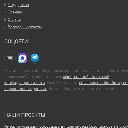
Поддержка
Бренды
Статьи
Вопросы и ответы
СОЦСЕТИ
Мы получаем и обрабатываем персональные данные посетителе
нашего сайта в соответствии с
официальной политикой
конфиденциальности
. Если Вы не даете
согласия на обработку св
персональных данных
, Вам необходимо покинуть наш сайт.
НАШИ ПРОЕКТЫ
Интернет-магазин оборудования для систем безопасности
Global