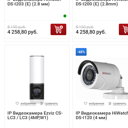
DS-I203 (E) (2.8 мм)
DS-I200 (E) (2.8mm)
8 190 руб.
8 190 руб.
4 258,80 руб.
4 258,80 руб.
-48%
избранное
сравнить
избранное
сравнить
IP Видеокамера Ezviz CS-
IP Видеокамера HiWatc
LC3 / LC3 (4MP,W1)
DS-I120 (4 мм)