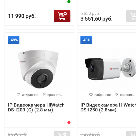
6 830 руб.
11 990 руб.
3 551,60 руб.
-48%
-48%
избранное
сравнить
избранное
сравнить
IP Видеокамера HiWatch
IP Видеокамера HiWatc
DS-I203 (C) (2.8 мм)
DS-I250 (2.8мм)
8 090 руб.
7 250 руб.