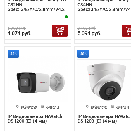
C32HN
C34HN
Spec:I3/E/Y/C/2.8mm/V4.2
Spec:I3/E/Y/C/2.8mm/V4
6 790 руб.
8 490 руб.
4 074 руб.
5 094 руб.
-48%
-48%
избранное
сравнить
избранное
сравнить
IP Видеокамера HiWatch
IP Видеокамера HiWatc
DS-I200 (E) (4 мм)
DS-I203 (E) (4 мм)