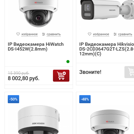
избранное
сравнить
избранное
сравнить
IP Видеокамера HiWatch
IP Видеокамера Hikvisi
DS-I452W(2.8mm)
DS-2CD3647G2T-LZS(2.8
12mm)(C)
Звоните!
15 390 руб.
8 002,80 руб.
-50%
-48%