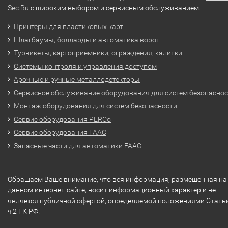
Sec.Ru
с широким выбором и сервисным обслуживанием.
Принтеры для пластиковых карт
Шлагбаумы, болларды и автоматика ворот
Турникеты, картоприемники, ограждения, калитки
Системы контроля и управления доступом
Арочные и ручные металлодетекторы
Сервисное обслуживание оборудования для систем безопасно
Монтаж оборудования для систем безопасности
Сервис оборудования PERCo
Сервис оборудования FAAC
Запасные части для автоматики FAAC
Обращаем Ваше внимание, что вся информация, размещенная на
данном интернет-сайте, носит информационный характер и не
является публичной офертой, определяемой положениями Стать
ч.2 ГК РФ.