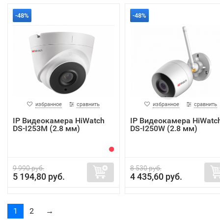
-48%
-48%
избранное
сравнить
избранное
сравнить
IP Видеокамера HiWatch
IP Видеокамера HiWatc
DS-I253M (2.8 мм)
DS-I250W (2.8 мм)
9 990 руб.
8 530 руб.
5 194,80 руб.
4 435,60 руб.
1
2
→