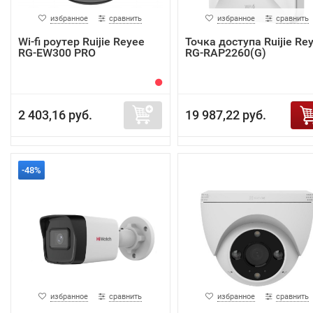
избранное
сравнить
избранное
сравнить
Wi-fi роутер Ruijie Reyee
Точка доступа Ruijie Re
RG-EW300 PRO
RG-RAP2260(G)
2 403,16 руб.
19 987,22 руб.
-48%
избранное
сравнить
избранное
сравнить