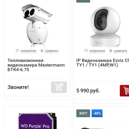
избранное
сравнить
избранное
сравнить
Тепловизионная
IP Видеокамера Ezviz C
видеокамера Mastermann
TY1 / TY1 (4MP,W1)
БТК4-6.75
Звоните!
5 990 руб.
ХИТ!
-48%