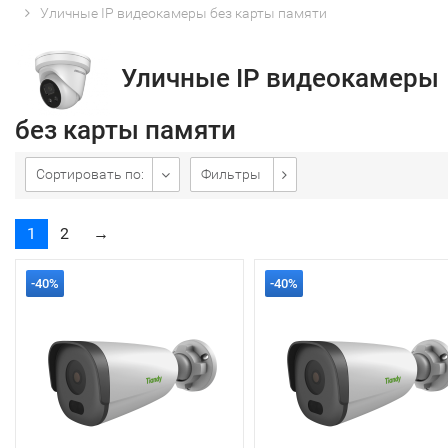
Уличные IP видеокамеры без карты памяти
Уличные IP видеокамеры
без карты памяти
Сортировать по:
Фильтры
1
2
→
-40%
-40%