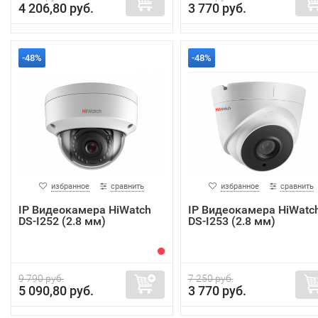
4 206,80 руб.
3 770 руб.
-48%
-48%
избранное
сравнить
избранное
сравнить
IP Видеокамера HiWatch
IP Видеокамера HiWatc
DS-I252 (2.8 мм)
DS-I253 (2.8 мм)
9 790 руб.
7 250 руб.
5 090,80 руб.
3 770 руб.