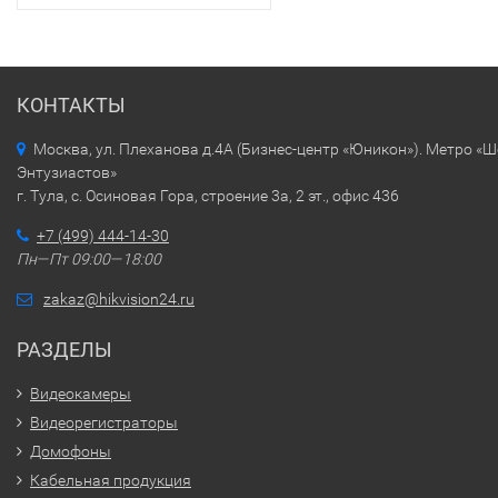
КОНТАКТЫ
Москва, ул. Плеханова д.4А (Бизнес-центр «Юникон»). Метро «
Энтузиастов»
г. Тула, с. Осиновая Гора, строение 3а, 2 эт., офис 436
+7 (499) 444-14-30
Пн—Пт 09:00—18:00
zakaz@hikvision24.ru
РАЗДЕЛЫ
Видеокамеры
Видеорегистраторы
Домофоны
Кабельная продукция