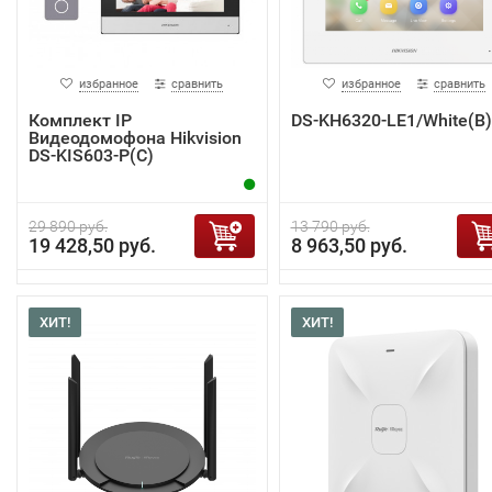
избранное
сравнить
избранное
сравнить
Комплект IP
DS-KH6320-LE1/White(B)
Видеодомофона Hikvision
DS-KIS603-P(C)
29 890 руб.
13 790 руб.
19 428,50 руб.
8 963,50 руб.
ХИТ!
ХИТ!