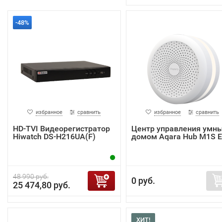
-48%
избранное
сравнить
избранное
сравнить
HD-TVI Видеорегистратор
Центр управления умн
Hiwatch DS-H216UA(F)
домом Aqara Hub M1S 
48 990 руб.
0 руб.
25 474,80 руб.
ХИТ!