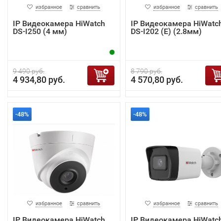
избранное
сравнить
избранное
сравнить
IP Видеокамера HiWatch
IP Видеокамера HiWatc
DS-I250 (4 мм)
DS-I202 (E) (2.8мм)
9 490 руб.
8 790 руб.
4 934,80 руб.
4 570,80 руб.
-48%
-48%
избранное
сравнить
избранное
сравнить
IP Видеокамера HiWatch
IP Видеокамера HiWatc