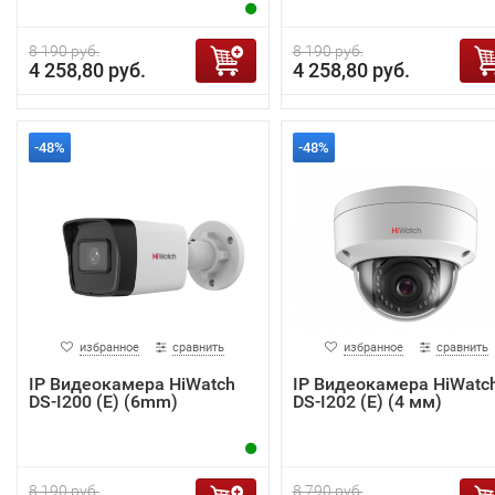
8 190 руб.
8 190 руб.
4 258,80 руб.
4 258,80 руб.
-48%
-48%
избранное
сравнить
избранное
сравнить
IP Видеокамера HiWatch
IP Видеокамера HiWatc
DS-I200 (E) (6mm)
DS-I202 (E) (4 мм)
8 190 руб.
8 790 руб.