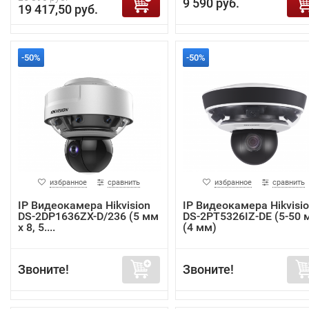
9 590 руб.
19 417,50 руб.
-50%
-50%
избранное
сравнить
избранное
сравнить
IP Видеокамера Hikvision
IP Видеокамера Hikvisi
DS-2DP1636ZX-D/236 (5 мм
DS-2PT5326IZ-DE (5-50 
x 8, 5....
(4 мм)
Звоните!
Звоните!