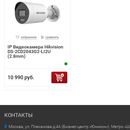
избранное
сравнить
IP Видеокамера Hikvision
DS-2CD2043G2-LI2U
(2.8mm)
10 990 руб.
КОНТАКТЫ
Москва, ул. Плеханова д.4А (Бизнес-центр «Юникон»). Метро «