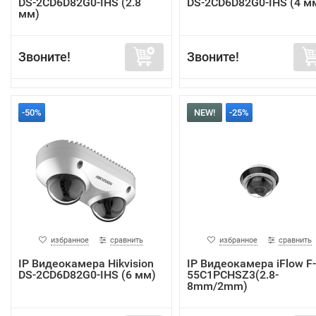
DS-2CD6D82G0-IHS (2.8
DS-2CD6D82G0-IHS (4 м
мм)
Звоните!
Звоните!
-50%
NEW!
-25%
избранное
сравнить
избранное
сравнить
IP Видеокамера Hikvision
IP Видеокамера iFlow F-
DS-2CD6D82G0-IHS (6 мм)
55C1PCHSZ3(2.8-
8mm/2mm)