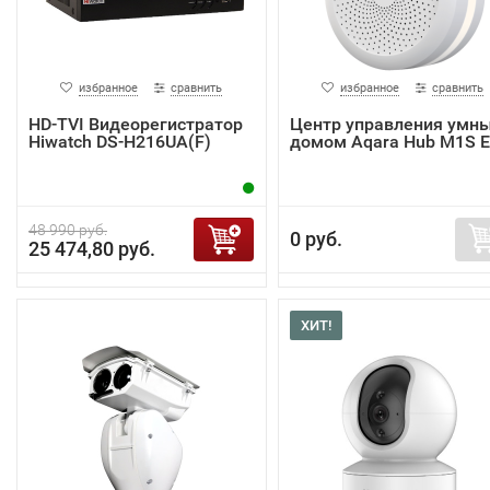
избранное
сравнить
избранное
сравнить
HD-TVI Видеорегистратор
Центр управления умн
Hiwatch DS-H216UA(F)
домом Aqara Hub M1S 
48 990 руб.
0 руб.
25 474,80 руб.
ХИТ!