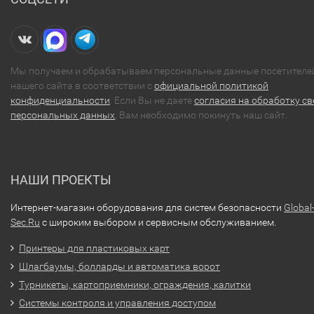
Мы получаем и обрабатываем персональные данные посетителе
нашего сайта в соответствии с
официальной политикой
конфиденциальности
. Если Вы не даете
согласия на обработку св
персональных данных
, Вам необходимо покинуть наш сайт.
НАШИ ПРОЕКТЫ
Интернет-магазин оборудования для систем безопасности
Global
Sec.Ru
с широким выбором и сервисным обслуживанием.
Принтеры для пластиковых карт
Шлагбаумы, болларды и автоматика ворот
Турникеты, картоприемники, ограждения, калитки
Системы контроля и управления доступом