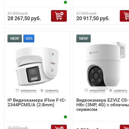
37 690 руб.
27 890 руб.
28 267,50 руб.
20 917,50 руб.
NEW!
-25%
NEW!
избранное
сравнить
избранное
сравнить
IP Видеокамера iFlow F-IC-
Видеокамера EZVIZ CS-
2344PCMS/A (2.8mm)
H8c (3MP, 4G) с облачн
сервисом
25 890 руб.