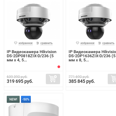
избранное
сравнить
избранное
сравнить
IP Видеокамера Hikvision
IP Видеокамера Hikvisi
DS-2DP0818ZIX-D/236 (5
DS-2DP1636ZIX-D/236 (5
мм x 4, 5...
мм x 8, 5...
639 390 руб.
771 690 руб.
319 695 руб.
385 845 руб.
NEW!
-50%