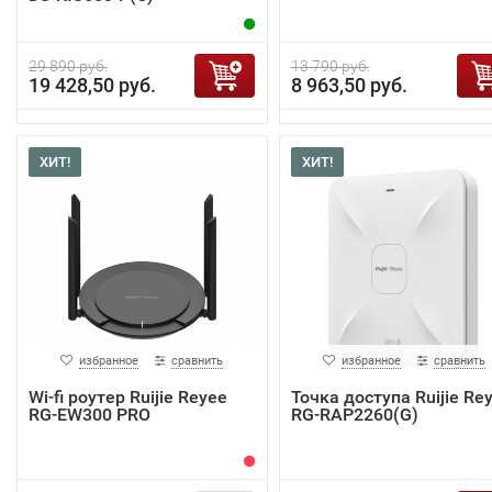
29 890 руб.
13 790 руб.
19 428,50 руб.
8 963,50 руб.
ХИТ!
ХИТ!
избранное
сравнить
избранное
сравнить
Wi-fi роутер Ruijie Reyee
Точка доступа Ruijie Re
RG-EW300 PRO
RG-RAP2260(G)