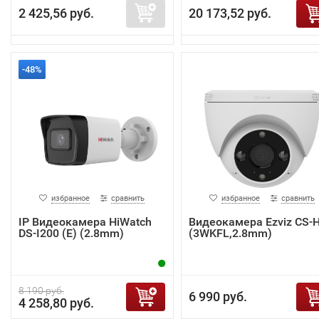
2 425,56 руб.
20 173,52 руб.
-48%
избранное
сравнить
избранное
сравнить
IP Видеокамера HiWatch
Видеокамера Ezviz CS-
DS-I200 (E) (2.8mm)
(3WKFL,2.8mm)
8 190 руб.
6 990 руб.
4 258,80 руб.