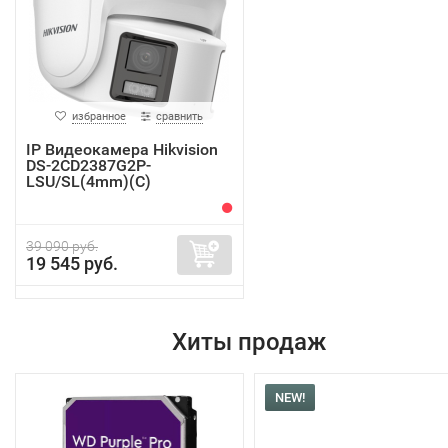
избранное
сравнить
IP Видеокамера Hikvision
DS-2CD2387G2P-
LSU/SL(4mm)(C)
39 090 руб.
19 545 руб.
Хиты продаж
NEW!