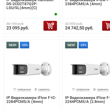
DS-2CD2T87G2P-
2384PCMS/A (4mm)
LSU/SL(4mm)(C)
46 190 руб.
32 990 руб.
23 095 руб.
24 742,50 руб.
NEW!
-25%
NEW!
-25%
избранное
сравнить
избранное
сравнить
IP Видеокамера iFlow F-IC-
IP Видеокамера iFlow F-
2284PCMS/A (4mm)
2244PCMS/A (2.8mm)