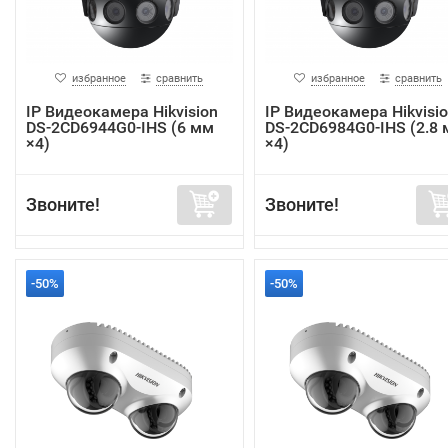
избранное
сравнить
избранное
сравнить
IP Видеокамера Hikvision
IP Видеокамера Hikvisi
DS-2CD6944G0-IHS (6 мм
DS-2CD6984G0-IHS (2.8
×4)
×4)
Звоните!
Звоните!
-50%
-50%