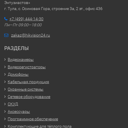
Энтузиастов»
г. Тула, с. Осиновая Гора, строение 3а, 2 эт., офис 436
+7 (499) 444-14-30
Пн—Пт 09:00—18:00
zakaz@hikvision24.ru
РАЗДЕЛЫ
Видеокамеры
Видеорегистраторы
Домофоны
Кабельная продукция
Охранные системы
Сетевое оборудование
СКУД
Аксессуары
Программное обеспечение
Комплектующие для тёплого пола