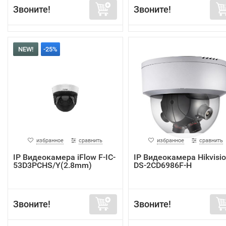
Звоните!
Звоните!
NEW!
-25%
избранное
сравнить
избранное
сравнить
IP Видеокамера iFlow F-IC-
IP Видеокамера Hikvisi
53D3PCHS/Y(2.8mm)
DS-2CD6986F-H
Звоните!
Звоните!