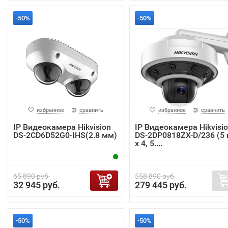
-50%
-50%
избранное
сравнить
избранное
сравнить
IP Видеокамера Hikvision
IP Видеокамера Hikvisi
DS-2CD6D52G0-IHS(2.8 мм)
DS-2DP0818ZX-D/236 (5
x 4, 5....
65 890 руб.
558 890 руб.
32 945 руб.
279 445 руб.
-50%
-50%