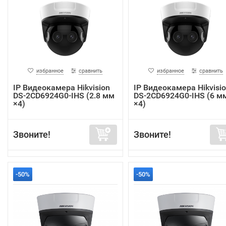
избранное
сравнить
избранное
сравнить
IP Видеокамера Hikvision
IP Видеокамера Hikvisi
DS-2CD6924G0-IHS (2.8 мм
DS-2CD6924G0-IHS (6 м
×4)
×4)
Звоните!
Звоните!
-50%
-50%