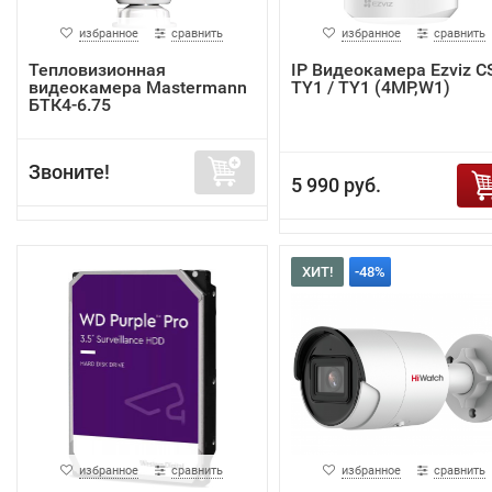
избранное
сравнить
избранное
сравнить
Тепловизионная
IP Видеокамера Ezviz C
видеокамера Mastermann
TY1 / TY1 (4MP,W1)
БТК4-6.75
Звоните!
5 990 руб.
ХИТ!
-48%
избранное
сравнить
избранное
сравнить