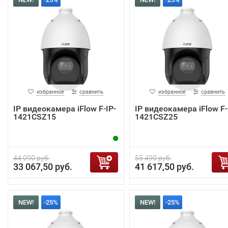
избранное
сравнить
избранное
сравнить
IP видеокамера iFlow F-IP-
IP видеокамера iFlow F-
1421CSZ15
1421CSZ25
44 090 руб.
55 490 руб.
33 067,50 руб.
41 617,50 руб.
NEW!
-25%
NEW!
-25%