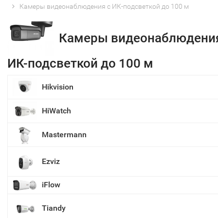
Камеры видеонаблюдения с ИК-подсветкой до 100 м
Камеры видеонаблюдения
ИК-подсветкой до 100 м
Hikvision
HiWatch
Mastermann
Ezviz
iFlow
Tiandy