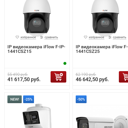
избранное
сравнить
избранное
сравнить
IP видеокамера iFlow F-IP-
IP видеокамера iFlow F-
1441CSZ15
1441CSZ25
55 490 руб.
62 190 руб.
41 617,50 руб.
46 642,50 руб.
NEW!
-25%
-50%