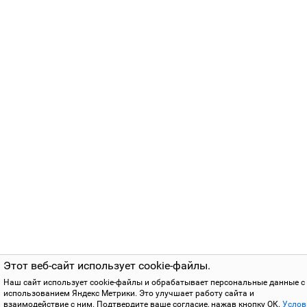
Этот веб-сайт использует cookie-файлы.
Наш сайт использует cookie-файлы и обрабатывает персональные данные с
использованием Яндекс Метрики. Это улучшает работу сайта и
взаимодействие с ним. Подтвердите ваше согласие, нажав кнопку ОК.
Услов