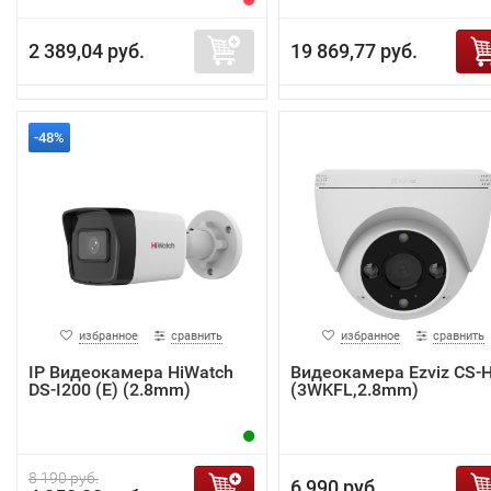
2 389,04 руб.
19 869,77 руб.
-48%
избранное
сравнить
избранное
сравнить
IP Видеокамера HiWatch
Видеокамера Ezviz CS-
DS-I200 (E) (2.8mm)
(3WKFL,2.8mm)
8 190 руб.
6 990 руб.