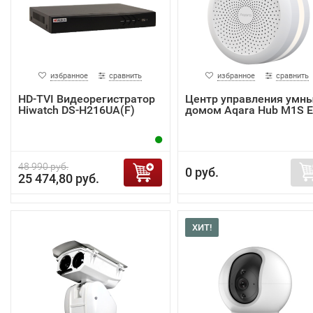
избранное
сравнить
избранное
сравнить
HD-TVI Видеорегистратор
Центр управления умн
Hiwatch DS-H216UA(F)
домом Aqara Hub M1S 
48 990 руб.
0 руб.
25 474,80 руб.
ХИТ!