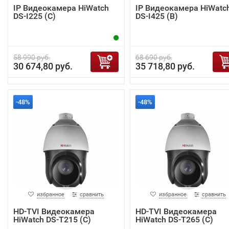
IP Видеокамера HiWatch
IP Видеокамера HiWatc
DS-I225 (С)
DS-I425 (B)
58 990 руб.
68 690 руб.
30 674,80 руб.
35 718,80 руб.
-48%
-48%
избранное
сравнить
избранное
сравнить
HD-TVI Видеокамера
HD-TVI Видеокамера
HiWatch DS-T215 (C)
HiWatch DS-T265 (C)