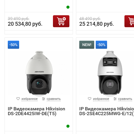
39 490 руб.
48 490 руб.
20 534,80 руб.
25 214,80 руб.
-50%
NEW!
-50%
избранное
сравнить
избранное
сравнить
IP Видеокамера Hikvision
IP Видеокамера Hikvisi
DS-2DE4425IW-DE(T5)
DS-2SE4C225MWG-E/12(