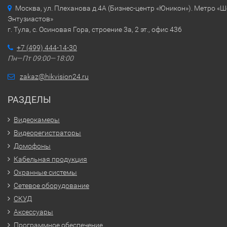
Москва, ул. Плеханова д.4А (Бизнес-центр «Юникон»). Метро «
Энтузиастов»
г. Тула, с. Осиновая Гора, строение 3а, 2 эт., офис 436
+7 (499) 444-14-30
Пн—Пт 09:00—18:00
zakaz@hikvision24.ru
РАЗДЕЛЫ
Видеокамеры
Видеорегистраторы
Домофоны
Кабельная продукция
Охранные системы
Сетевое оборудование
СКУД
Аксессуары
Программное обеспечение