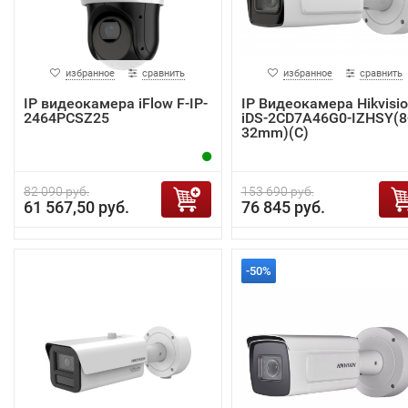
избранное
сравнить
избранное
сравнить
IP видеокамера iFlow F-IP-
IP Видеокамера Hikvisi
2464PCSZ25
iDS-2CD7A46G0-IZHSY(8
32mm)(C)
82 090 руб.
153 690 руб.
61 567,50 руб.
76 845 руб.
-50%