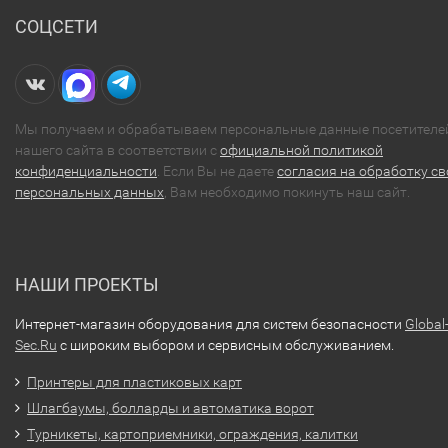
СОЦСЕТИ
Мы получаем и обрабатываем персональные данные посетителе
нашего сайта в соответствии с
официальной политикой
конфиденциальности
. Если Вы не даете
согласия на обработку св
персональных данных
, Вам необходимо покинуть наш сайт.
НАШИ ПРОЕКТЫ
Интернет-магазин оборудования для систем безопасности
Global
Sec.Ru
с широким выбором и сервисным обслуживанием.
Принтеры для пластиковых карт
Шлагбаумы, болларды и автоматика ворот
Турникеты, картоприемники, ограждения, калитки