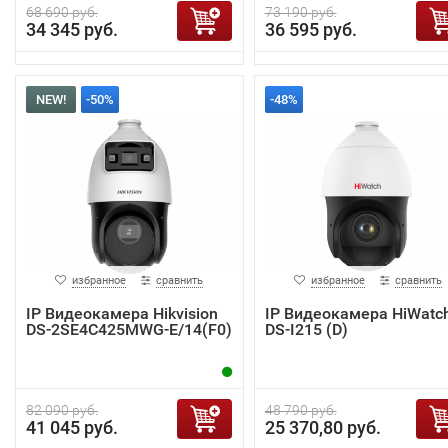
68 690 руб.
73 190 руб.
34 345 руб.
36 595 руб.
NEW!
-50%
-48%
избранное
сравнить
избранное
сравнить
IP Видеокамера Hikvision
IP Видеокамера HiWatc
DS-2SE4C425MWG-E/14(F0)
DS-I215 (D)
82 090 руб.
48 790 руб.
41 045 руб.
25 370,80 руб.