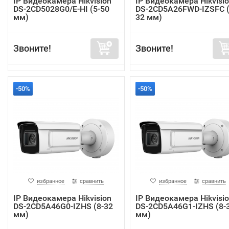
IP Видеокамера Hikvision
IP Видеокамера Hikvisi
DS-2CD5028G0/E-HI (5-50
DS-2CD5A26FWD-IZSFC (
мм)
32 мм)
Звоните!
Звоните!
-50%
-50%
избранное
сравнить
избранное
сравнить
IP Видеокамера Hikvision
IP Видеокамера Hikvisi
DS-2CD5A46G0-IZHS (8-32
DS-2CD5A46G1-IZHS (8-
мм)
мм)