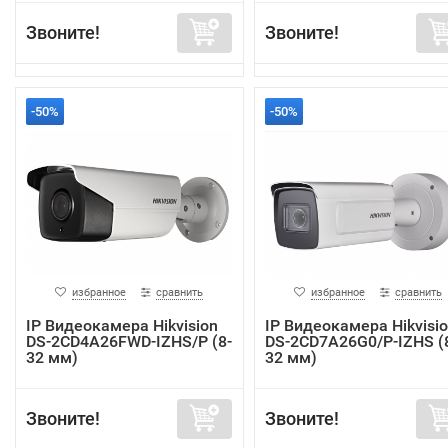
Звоните!
Звоните!
-50%
-50%
избранное
сравнить
избранное
сравнить
IP Видеокамера Hikvision
IP Видеокамера Hikvisi
DS-2CD4A26FWD-IZHS/P (8-
DS-2CD7A26G0/P-IZHS (
32 мм)
32 мм)
Звоните!
Звоните!