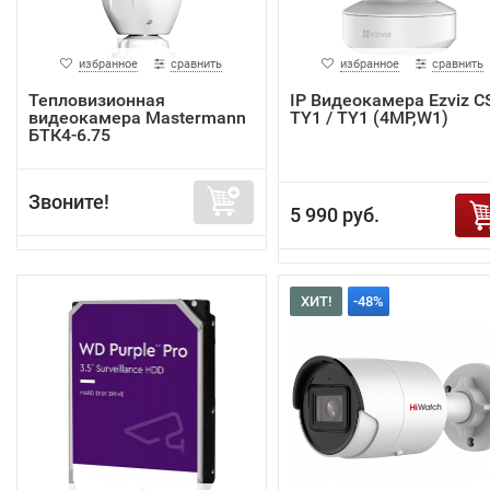
избранное
сравнить
избранное
сравнить
Тепловизионная
IP Видеокамера Ezviz C
видеокамера Mastermann
TY1 / TY1 (4MP,W1)
БТК4-6.75
Звоните!
5 990 руб.
ХИТ!
-48%