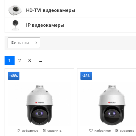
HD-TVI видеокамеры
IP видеокамеры
Фильтры
1
2
3
→
-48%
-48%
избранное
сравнить
избранное
сравнить