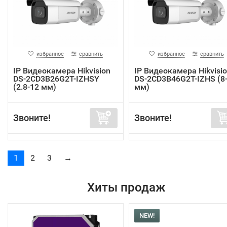
избранное
сравнить
избранное
сравнить
IP Видеокамера Hikvision
IP Видеокамера Hikvisi
DS-2CD3B26G2T-IZHSY
DS-2CD3B46G2T-IZHS (8
(2.8-12 мм)
мм)
Звоните!
Звоните!
1
2
3
→
Хиты продаж
NEW!