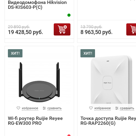
Видеодомофона Hikvision
DS-KIS603-P(C)
29 890 руб.
13 790 руб.
19 428,50 руб.
8 963,50 руб.
ХИТ!
ХИТ!
избранное
сравнить
избранное
сравнить
Wi-fi роутер Ruijie Reyee
Точка доступа Ruijie Re
RG-EW300 PRO
RG-RAP2260(G)