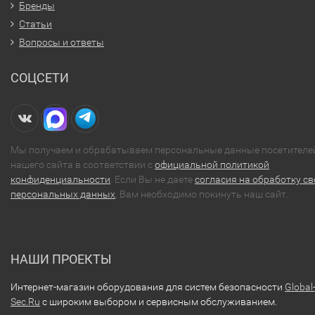
Бренды
Статьи
Вопросы и ответы
СОЦСЕТИ
Мы получаем и обрабатываем персональные данные посетителе
нашего сайта в соответствии с
официальной политикой
конфиденциальности
. Если Вы не даете
согласия на обработку св
персональных данных
, Вам необходимо покинуть наш сайт.
НАШИ ПРОЕКТЫ
Интернет-магазин оборудования для систем безопасности
Global
Sec.Ru
с широким выбором и сервисным обслуживанием.