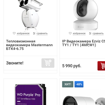
избранное
сравнить
избранное
сравнить
Тепловизионная
IP Видеокамера Ezviz C
видеокамера Mastermann
TY1 / TY1 (4MP,W1)
БТК4-6.75
Звоните!
5 990 руб.
ХИТ!
-48%