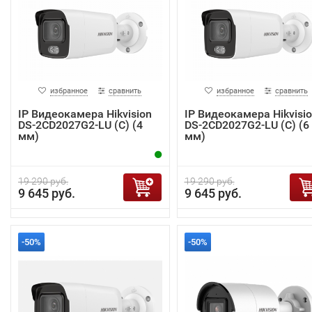
избранное
сравнить
избранное
сравнить
IP Видеокамера Hikvision
IP Видеокамера Hikvisi
DS-2CD2027G2-LU (C) (4
DS-2CD2027G2-LU (C) (6
мм)
мм)
19 290 руб.
19 290 руб.
9 645 руб.
9 645 руб.
-50%
-50%