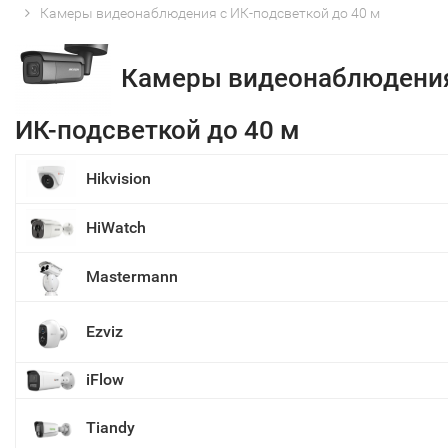
Камеры видеонаблюдения с ИК-подсветкой до 40 м
Камеры видеонаблюдения
ИК-подсветкой до 40 м
Hikvision
HiWatch
Mastermann
Ezviz
iFlow
Tiandy