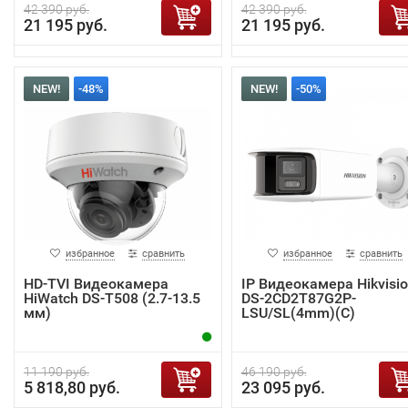
42 390 руб.
42 390 руб.
21 195 руб.
21 195 руб.
NEW!
-48%
NEW!
-50%
избранное
сравнить
избранное
сравнить
HD-TVI Видеокамера
IP Видеокамера Hikvisi
HiWatch DS-T508 (2.7-13.5
DS-2CD2T87G2P-
мм)
LSU/SL(4mm)(C)
11 190 руб.
46 190 руб.
5 818,80 руб.
23 095 руб.