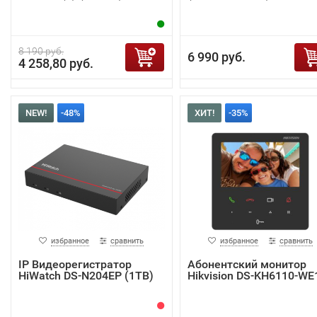
8 190 руб.
6 990 руб.
4 258,80 руб.
NEW!
-48%
ХИТ!
-35%
избранное
сравнить
избранное
сравнить
IP Видеорегистратор
Абонентский монитор
HiWatch DS-N204EP (1TB)
Hikvision DS-KH6110-WE