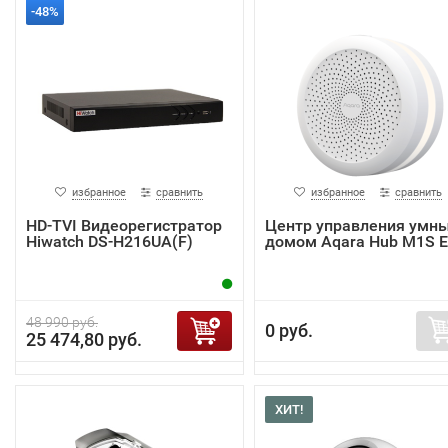
-48%
избранное
сравнить
избранное
сравнить
HD-TVI Видеорегистратор
Центр управления умн
Hiwatch DS-H216UA(F)
домом Aqara Hub M1S 
48 990 руб.
0 руб.
25 474,80 руб.
ХИТ!