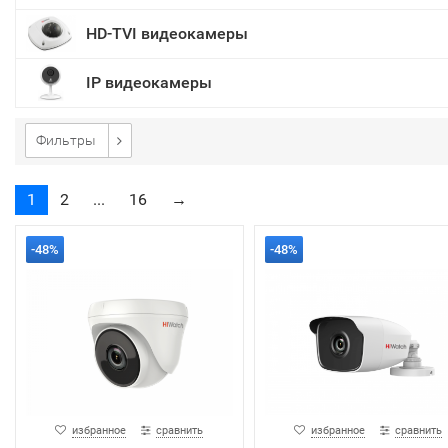
HD-TVI видеокамеры
IP видеокамеры
Фильтры
1
2
...
16
→
-48%
-48%
избранное
сравнить
избранное
сравнить