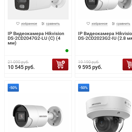
избранное
сравнить
избранное
сравнить
IP Видеокамера Hikvision
IP Видеокамера Hikvisi
DS-2CD2047G2-LU (C) (4
DS-2CD2023G2-IU (2.8 м
мм)
21 090 руб.
19 190 руб.
10 545 руб.
9 595 руб.
-50%
-50%