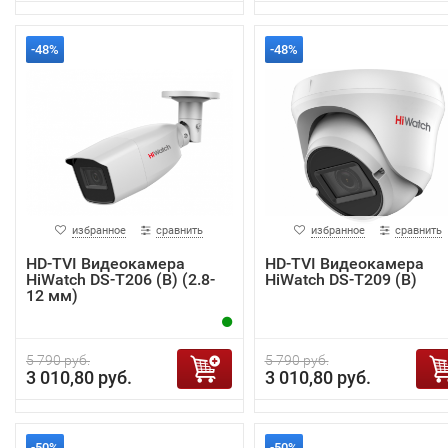
-48%
-48%
избранное
сравнить
избранное
сравнить
HD-TVI Видеокамера
HD-TVI Видеокамера
HiWatch DS-T206 (B) (2.8-
HiWatch DS-T209 (B)
12 мм)
5 790 руб.
5 790 руб.
3 010,80 руб.
3 010,80 руб.
-50%
-50%