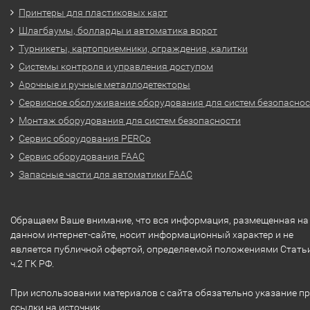
Принтеры для пластиковых карт
Шлагбаумы, болларды и автоматика ворот
Турникеты, картоприемники, ограждения, калитки
Системы контроля и управления доступом
Арочные и ручные металлодетекторы
Сервисное обслуживание оборудования для систем безопасно
Монтаж оборудования для систем безопасности
Сервис оборудования PERCo
Сервис оборудования FAAC
Запасные части для автоматики FAAC
Обращаем Ваше внимание, что вся информация, размещенная на
данном интернет-сайте, носит информационный характер и не
является публичной офертой, определяемой положениями Стать
ч.2 ГК РФ.
При использовании материалов с сайта обязательно указание п
ссылки на источник.