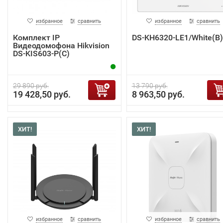
избранное
сравнить
избранное
сравнить
Комплект IP
DS-KH6320-LE1/White(B)
Видеодомофона Hikvision
DS-KIS603-P(C)
29 890 руб.
13 790 руб.
19 428,50 руб.
8 963,50 руб.
ХИТ!
ХИТ!
избранное
сравнить
избранное
сравнить