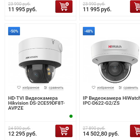
23 990 руб.
23 990 руб.
11 995 руб.
11 995 руб.
-50%
-48%
избранное
сравнить
избранное
сравнить
HD-TVI Видеокамера
IP Видеокамера HiWatc
Hikvision DS-2CE59DF8T-
IPC-D622-G2/ZS
AVPZE
24 590 руб.
27 890 руб.
12 295 руб.
14 502,80 руб.