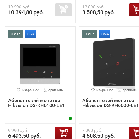
19 990 руб.
13 090 руб.
10 394,80 руб.
8 508,50 руб.
ХИТ!
-35%
ХИТ!
-35%
избранное
сравнить
избранное
сравнить
Абонентский монитор
Абонентский монитор
Hikvision DS-KH6100-LE1
Hikvision DS-KH6000-LE1
9 990 руб.
7 090 руб.
6 493,50 руб.
4 608,50 руб.