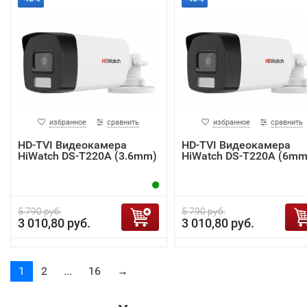
избранное
сравнить
избранное
сравнить
HD-TVI Видеокамера
HD-TVI Видеокамера
HiWatch DS-T220A (3.6mm)
HiWatch DS-T220A (6mm
5 790 руб.
5 790 руб.
3 010,80 руб.
3 010,80 руб.
1
2
...
16
→