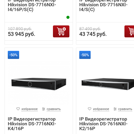
Hikvision DS-7716NXI-
Hikvision DS-7716NXI-
I4/16P/S(C)
I4/S(C)
107 890 руб.
87 490 руб.
53 945 руб.
43 745 руб.
-50%
-50%
избранное
сравнить
избранное
сравнить
IP Видеорегистратор
IP Видеорегистратор
Hikvision DS-7716NXI-
Hikvision DS-7616NXI-
K4/16P
K2/16P