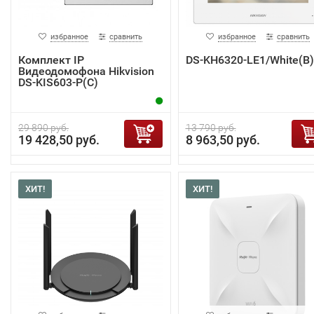
избранное
сравнить
избранное
сравнить
Комплект IP
DS-KH6320-LE1/White(B)
Видеодомофона Hikvision
DS-KIS603-P(C)
29 890 руб.
13 790 руб.
19 428,50 руб.
8 963,50 руб.
ХИТ!
ХИТ!