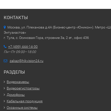
КОНТАКТЫ
Москва, ул. Плеханова д.4А (Бизнес-центр «Юникон»). Метро «
Энтузиастов»
г. Тула, с. Осиновая Гора, строение 3а, 2 эт., офис 436
+7 (499) 444-14-30
Пн—Пт 09:00—18:00
zakaz@hikvision24.ru
РАЗДЕЛЫ
Видеокамеры
Видеорегистраторы
Домофоны
Кабельная продукция
Охранные системы