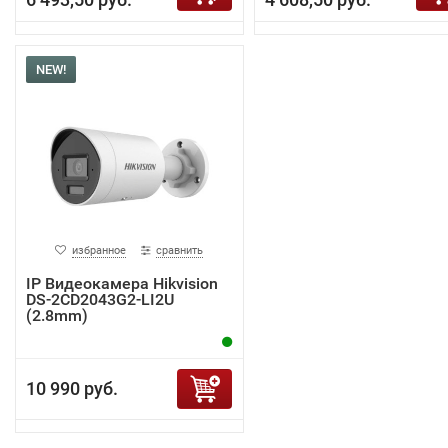
NEW!
избранное
сравнить
IP Видеокамера Hikvision
DS-2CD2043G2-LI2U
(2.8mm)
10 990 руб.