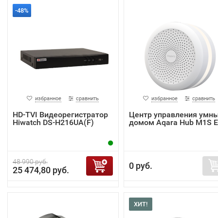
-48%
избранное
сравнить
избранное
сравнить
HD-TVI Видеорегистратор
Центр управления умн
Hiwatch DS-H216UA(F)
домом Aqara Hub M1S 
48 990 руб.
0 руб.
25 474,80 руб.
ХИТ!