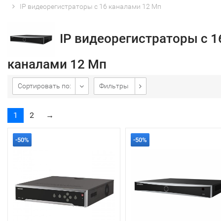
IP видеорегистраторы с 16 каналами 12 Мп
IP видеорегистраторы с 1
каналами 12 Мп
Сортировать по:
Фильтры
1
2
→
-50%
-50%