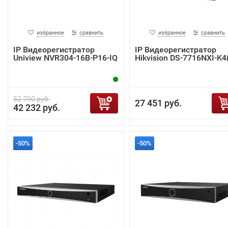
избранное
сравнить
избранное
сравнить
IP Видеорегистратор
IP Видеорегистратор
Uniview NVR304-16B-P16-IQ
Hikvision DS-7716NXI-K4
52 790 руб.
27 451 руб.
42 232 руб.
-50%
-50%