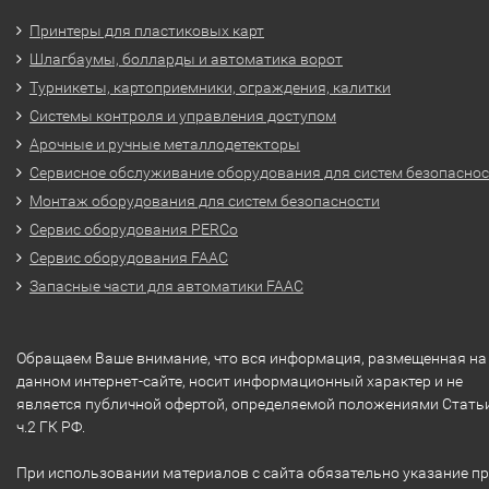
Принтеры для пластиковых карт
Шлагбаумы, болларды и автоматика ворот
Турникеты, картоприемники, ограждения, калитки
Системы контроля и управления доступом
Арочные и ручные металлодетекторы
Сервисное обслуживание оборудования для систем безопасно
Монтаж оборудования для систем безопасности
Сервис оборудования PERCo
Сервис оборудования FAAC
Запасные части для автоматики FAAC
Обращаем Ваше внимание, что вся информация, размещенная на
данном интернет-сайте, носит информационный характер и не
является публичной офертой, определяемой положениями Стать
ч.2 ГК РФ.
При использовании материалов с сайта обязательно указание п