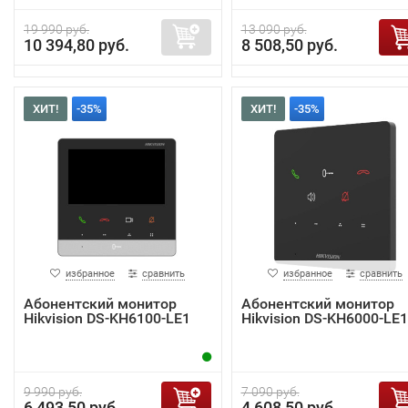
19 990 руб.
13 090 руб.
10 394,80 руб.
8 508,50 руб.
ХИТ!
-35%
ХИТ!
-35%
избранное
сравнить
избранное
сравнить
Абонентский монитор
Абонентский монитор
Hikvision DS-KH6100-LE1
Hikvision DS-KH6000-LE1
9 990 руб.
7 090 руб.
6 493,50 руб.
4 608,50 руб.