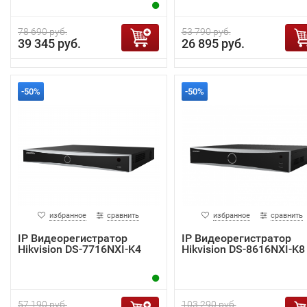
78 690 руб.
53 790 руб.
39 345 руб.
26 895 руб.
-50%
-50%
избранное
сравнить
избранное
сравнить
IP Видеорегистратор
IP Видеорегистратор
Hikvision DS-7716NXI-K4
Hikvision DS-8616NXI-K8
57 190 руб.
103 290 руб.