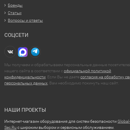
Бренды
Статьи
Вопросы и ответы
СОЦСЕТИ
Мы получаем и обрабатываем персональные данные посетителе
нашего сайта в соответствии с
официальной политикой
конфиденциальности
. Если Вы не даете
согласия на обработку св
персональных данных
, Вам необходимо покинуть наш сайт.
НАШИ ПРОЕКТЫ
Интернет-магазин оборудования для систем безопасности
Global
Sec.Ru
с широким выбором и сервисным обслуживанием.