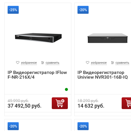
-25%
-20%
избранное
сравнить
избранное
сравнить
IP Видеорегистратор IFlow
IP Видеорегистратор
F-NR-216X/4
Uniview NVR301-16B-IQ
49 990 руб.
18 290 руб.
37 492,50 руб.
14 632 руб.
-20%
-20%