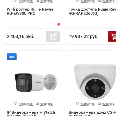
избранное
сравнить
избранное
сравнить
Wi-fi роутер Ruijie Reyee
Точка доступа Ruijie Re
RG-EW300 PRO
RG-RAP2260(G)
2 403,16 руб.
19 987,22 руб.
-48%
избранное
сравнить
избранное
сравнить
IP Видеокамера HiWatch
Видеокамера Ezviz CS-