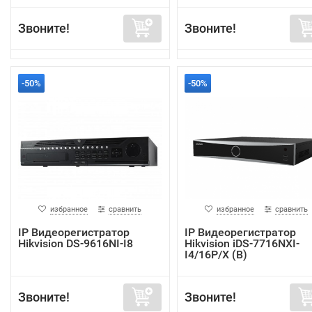
Звоните!
Звоните!
-50%
-50%
избранное
сравнить
избранное
сравнить
IP Видеорегистратор
IP Видеорегистратор
Hikvision DS-9616NI-I8
Hikvision iDS-7716NXI-
I4/16P/X (B)
Звоните!
Звоните!