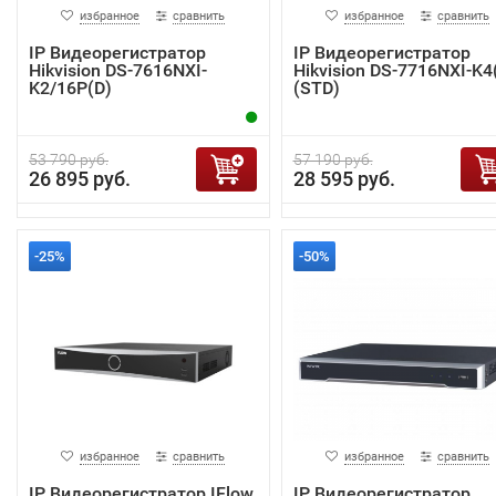
избранное
сравнить
избранное
сравнить
IP Видеорегистратор
IP Видеорегистратор
Hikvision DS-7616NXI-
Hikvision DS-7716NXI-K4
K2/16P(D)
(STD)
53 790 руб.
57 190 руб.
26 895 руб.
28 595 руб.
-25%
-50%
избранное
сравнить
избранное
сравнить
IP Видеорегистратор IFlow
IP Видеорегистратор