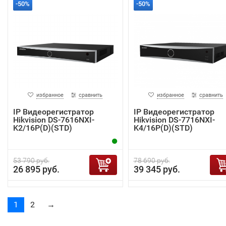
-50%
-50%
избранное
сравнить
избранное
сравнить
IP Видеорегистратор
IP Видеорегистратор
Hikvision DS-7616NXI-
Hikvision DS-7716NXI-
K2/16P(D)(STD)
K4/16P(D)(STD)
53 790 руб.
78 690 руб.
26 895 руб.
39 345 руб.
1
2
→