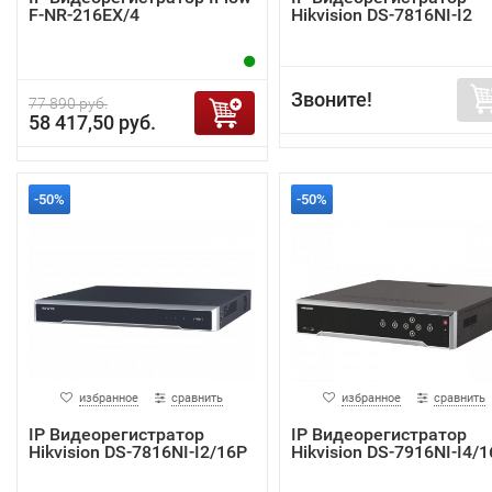
F-NR-216EX/4
Hikvision DS-7816NI-I2
Звоните!
77 890 руб.
58 417,50 руб.
-50%
-50%
избранное
сравнить
избранное
сравнить
IP Видеорегистратор
IP Видеорегистратор
Hikvision DS-7816NI-I2/16P
Hikvision DS-7916NI-I4/