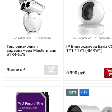
избранное
сравнить
избранное
сравнить
Тепловизионная
IP Видеокамера Ezviz C
видеокамера Mastermann
TY1 / TY1 (4MP,W1)
БТК4-6.75
Звоните!
5 990 руб.
ХИТ!
-48%