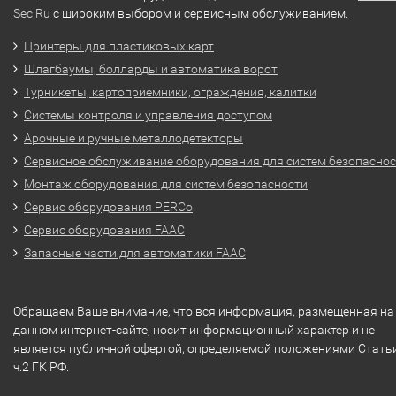
Sec.Ru
с широким выбором и сервисным обслуживанием.
Принтеры для пластиковых карт
Шлагбаумы, болларды и автоматика ворот
Турникеты, картоприемники, ограждения, калитки
Системы контроля и управления доступом
Арочные и ручные металлодетекторы
Сервисное обслуживание оборудования для систем безопасно
Монтаж оборудования для систем безопасности
Сервис оборудования PERCo
Сервис оборудования FAAC
Запасные части для автоматики FAAC
Обращаем Ваше внимание, что вся информация, размещенная на
данном интернет-сайте, носит информационный характер и не
является публичной офертой, определяемой положениями Стать
ч.2 ГК РФ.