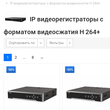
IP видеорегистраторы с форматом видеосжатия H 264+
IP видеорегистраторы с
форматом видеосжатия H 264+
Сортировать по:
Фильтры
1
2
...
8
→
-50%
-50%