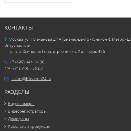
КОНТАКТЫ
Москва, ул. Плеханова д.4А (Бизнес-центр «Юникон»). Метро «
Энтузиастов»
г. Тула, с. Осиновая Гора, строение 3а, 2 эт., офис 436
+7 (499) 444-14-30
Пн—Пт 09:00—18:00
zakaz@hikvision24.ru
РАЗДЕЛЫ
Видеокамеры
Видеорегистраторы
Домофоны
Кабельная продукция