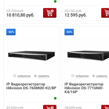
20 790 руб.
25 190 руб.
10 810,80 руб.
12 595 руб.
-50%
-50%
избранное
сравнить
избранное
сравнить
IP Видеорегистратор
IP Видеорегистратор
Hikvision DS-7608NXI-K2/8P
Hikvision DS-7716NXI-
K4/16P
37 090 руб.
78 690 руб.