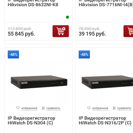
Hikvision DS-8632NI-K8
Hikvision DS-7716NI-I4(B
111 690 руб.
78 390 руб.
55 845 руб.
39 195 руб.
-48%
-48%
избранное
сравнить
избранное
сравнить
IP Видеорегистратор
IP Видеорегистратор
HiWatch DS-N304 (C)
HiWatch DS-N316/2P (C)