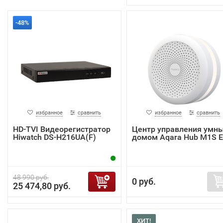
-48%
избранное
сравнить
избранное
сравнить
HD-TVI Видеорегистратор
Центр управления умн
Hiwatch DS-H216UA(F)
домом Aqara Hub M1S 
48 990 руб.
0 руб.
25 474,80 руб.
ХИТ!