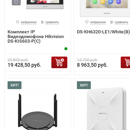
избранное
сравнить
избранное
сравнить
Комплект IP
DS-KH6320-LE1/White(B)
Видеодомофона Hikvision
DS-KIS603-P(C)
29 890 руб.
13 790 руб.
19 428,50 руб.
8 963,50 руб.
ХИТ!
ХИТ!