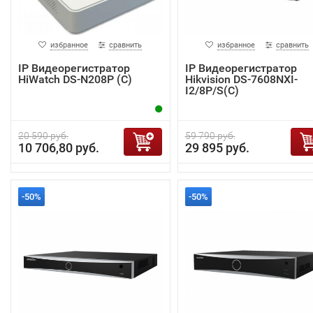
избранное
сравнить
избранное
сравнить
IP Видеорегистратор
IP Видеорегистратор
HiWatch DS-N208P (C)
Hikvision DS-7608NXI-
I2/8P/S(C)
20 590 руб.
59 790 руб.
10 706,80 руб.
29 895 руб.
-50%
-50%