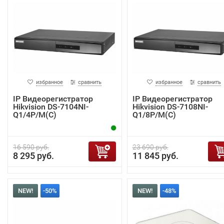
избранное
сравнить
избранное
сравнить
IP Видеорегистратор
IP Видеорегистратор
Hikvision DS-7104NI-
Hikvision DS-7108NI-
Q1/4P/M(C)
Q1/8P/M(C)
16 590 руб.
23 690 руб.
8 295 руб.
11 845 руб.
NEW!
-50%
NEW!
-48%