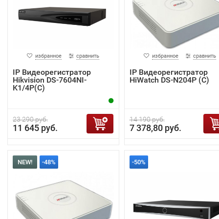
избранное
сравнить
избранное
сравнить
IP Видеорегистратор
IP Видеорегистратор
Hikvision DS-7604NI-
HiWatch DS-N204P (C)
K1/4P(C)
23 290 руб.
14 190 руб.
11 645 руб.
7 378,80 руб.
NEW!
-48%
-50%