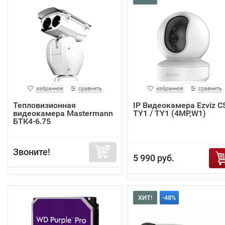
избранное
сравнить
избранное
сравнить
Тепловизионная
IP Видеокамера Ezviz C
видеокамера Mastermann
TY1 / TY1 (4MP,W1)
БТК4-6.75
Звоните!
5 990 руб.
ХИТ!
-48%