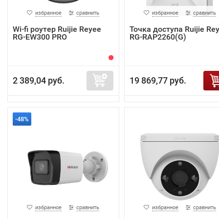
избранное
сравнить
избранное
сравнить
Wi-fi роутер Ruijie Reyee
Точка доступа Ruijie Re
RG-EW300 PRO
RG-RAP2260(G)
2 389,04 руб.
19 869,77 руб.
-48%
избранное
сравнить
избранное
сравнить