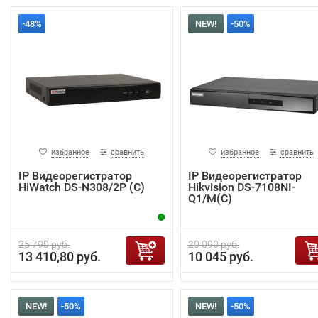
-48%
NEW!
-50%
избранное
сравнить
избранное
сравнить
IP Видеорегистратор
IP Видеорегистратор
HiWatch DS-N308/2P (C)
Hikvision DS-7108NI-
Q1/M(C)
25 790 руб.
20 090 руб.
13 410,80 руб.
10 045 руб.
NEW!
-50%
NEW!
-50%