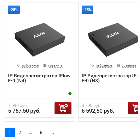
-25%
-25%
избранное
сравнить
избранное
сравнить
IP Видеорегистратор IFlow
IP Видеорегистратор IF
F-0 (N4)
F-0 (N8)
7 690 руб.
8 790 руб.
5 767,50 руб.
6 592,50 руб.
1
2
...
8
→