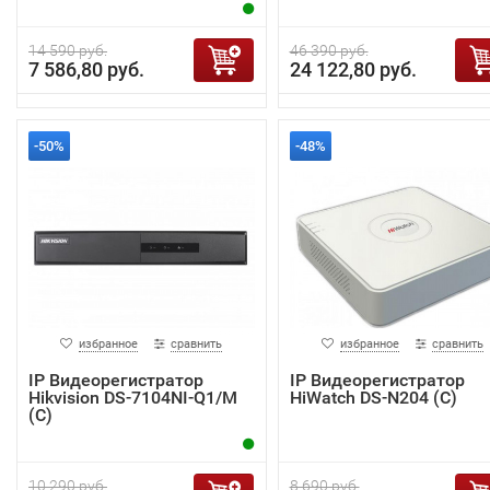
14 590 руб.
46 390 руб.
7 586,80 руб.
24 122,80 руб.
-50%
-48%
избранное
сравнить
избранное
сравнить
IP Видеорегистратор
IP Видеорегистратор
Hikvision DS-7104NI-Q1/M
HiWatch DS-N204 (C)
(C)
10 290 руб.
8 690 руб.