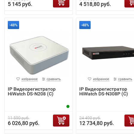
5 145 руб.
4 518,80 руб.
-48%
-48%
избранное
сравнить
избранное
сравнить
IP Видеорегистратор
IP Видеорегистратор
HiWatch DS-N208 (C)
HiWatch DS-N308P (С)
11 590 руб.
24 490 руб.
6 026,80 руб.
12 734,80 руб.