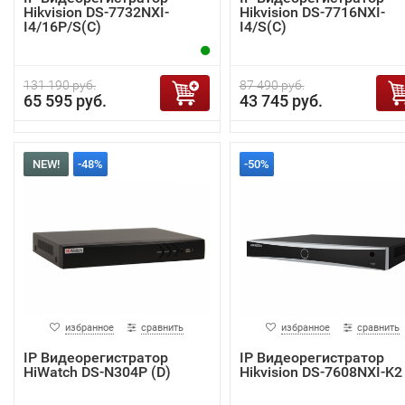
Hikvision DS-7732NXI-
Hikvision DS-7716NXI-
I4/16P/S(C)
I4/S(C)
131 190 руб.
87 490 руб.
65 595 руб.
43 745 руб.
NEW!
-48%
-50%
избранное
сравнить
избранное
сравнить
IP Видеорегистратор
IP Видеорегистратор
HiWatch DS-N304P (D)
Hikvision DS-7608NXI-K2