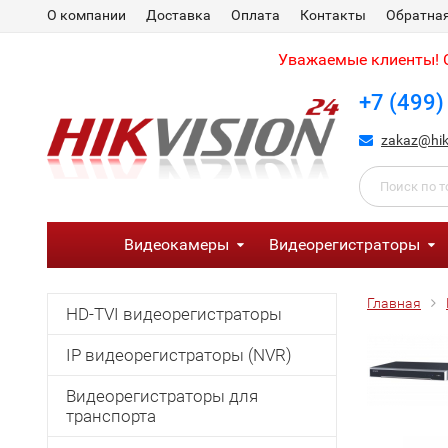
О компании
Доставка
Оплата
Контакты
Обратная
Уважаемые клиенты! С
+7 (499)
zakaz@hik
Видеокамеры
Видеорегистраторы
Главная
HD-TVI видеорегистраторы
IP видеорегистраторы (NVR)
Видеорегистраторы для
транспорта