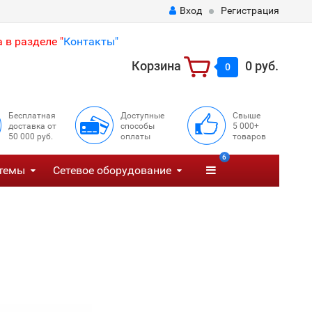
Вход
Регистрация
 в разделе "
Контакты"
Корзина
0 руб.
0
Бесплатная
Доступные
Свыше
доставка от
способы
5 000+
50 000 руб.
оплаты
товаров
6
темы
Сетевое оборудование