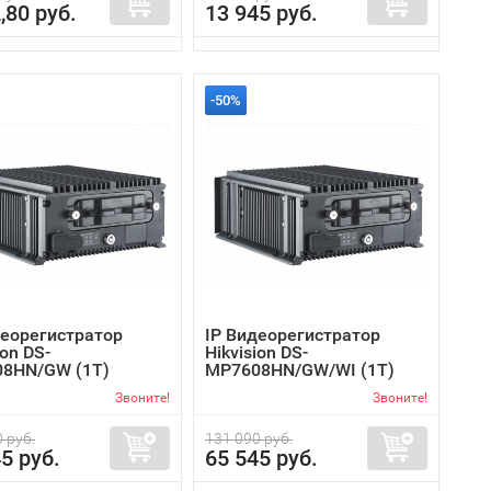
,80 руб.
13 945 руб.
-50%
деорегистратор
IP Видеорегистратор
ion DS-
Hikvision DS-
8HN/GW (1T)
MP7608HN/GW/WI (1T)
Звоните!
Звоните!
 руб.
131 090 руб.
5 руб.
65 545 руб.