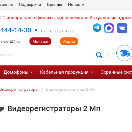
 связь
Поддержка
Бренды
Новости
 1 января наш офис и склад переехали. Актуальные адреса
 444-14-30
Пн—Пт 09:00—18:00
vision24.ru
Монтаж
Акции
Домофоны
Кабельная продукция
Охранные сис
Видеорегистраторы
Видеорегистраторы 2 Мп
Видеорегистраторы 2 Мп