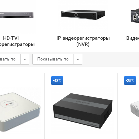
HD-TVI
IP видеорегистраторы
Виде
орегистраторы
(NVR)
вать по:
Показывать по:
-48%
-25%