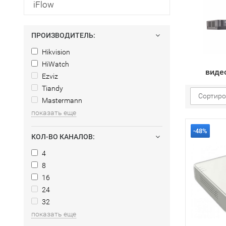
iFlow
ПРОИЗВОДИТЕЛЬ:
Hikvision
HiWatch
виде
Ezviz
Tiandy
Сортиро
Mastermann
показать еще
-48%
КОЛ-ВО КАНАЛОВ:
4
8
16
24
32
показать еще