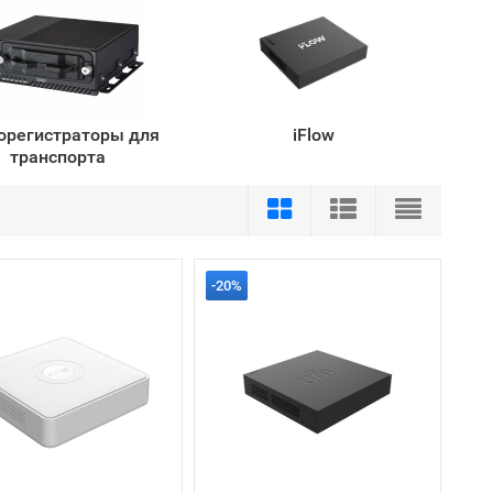
орегистраторы для
iFlow
транспорта
-20%