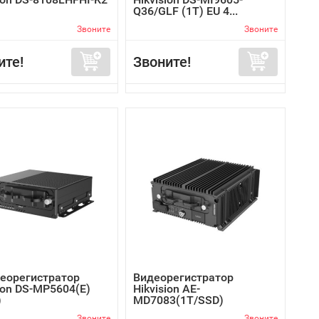
Q36/GLF (1T) EU 4...
Звоните
Звоните
ите!
Звоните!
деорегистратор
Видеорегистратор
ion DS-MP5604(E)
Hikvision AE-
)
MD7083(1T/SSD)
Звоните
Звоните