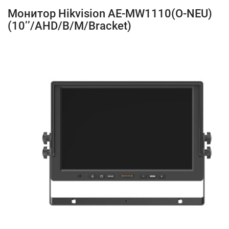
Монитор Hikvision AE-MW1110(O-NEU)
(10’’/AHD/B/M/Bracket)