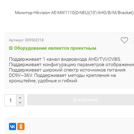
Монитор Hikvision AE-MW1110(O-NEU)(10’’/AHD/B/M/Bracket)
Артикул:
309502218
Оборудование является проектным
Поддерживает 1 канал видеовхода AHD/TVI/CVBS.
Поддерживает конфигурацию параметров отображени
Поддерживает широкий спектр источников питания
DC9V~36V. Поддерживает методы крепления на
кронштейне, удобные и гибкий
В корзину