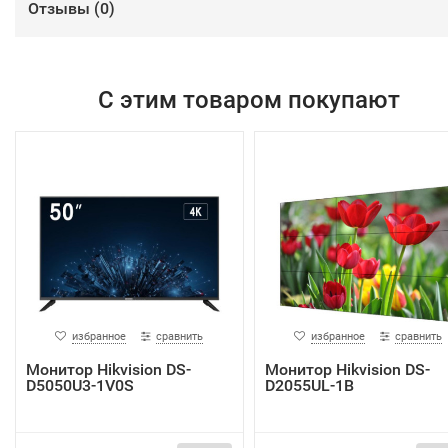
Отзывы (
0
)
С этим товаром покупают
избранное
сравнить
избранное
сравнить
Монитор Hikvision DS-
Монитор Hikvision DS-
D5050U3-1V0S
D2055UL-1B