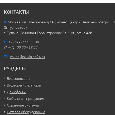
КОНТАКТЫ
Москва, ул. Плеханова д.4А (Бизнес-центр «Юникон»). Метро «
Энтузиастов»
г. Тула, с. Осиновая Гора, строение 3а, 2 эт., офис 436
+7 (499) 444-14-30
Пн—Пт 09:00—18:00
zakaz@hikvision24.ru
РАЗДЕЛЫ
Видеокамеры
Видеорегистраторы
Домофоны
Кабельная продукция
Охранные системы
Сетевое оборудование