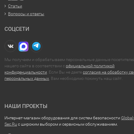
Статьи
Вопросы и ответы
СОЦСЕТИ
Мы получаем и обрабатываем персональные данные посетителе
нашего сайта в соответствии с
официальной политикой
конфиденциальности
. Если Вы не даете
согласия на обработку св
персональных данных
, Вам необходимо покинуть наш сайт.
НАШИ ПРОЕКТЫ
Интернет-магазин оборудования для систем безопасности
Global
Sec.Ru
с широким выбором и сервисным обслуживанием.