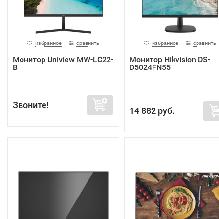
избранное
сравнить
избранное
сравнить
Монитор Uniview MW-LC22-
Монитор Hikvision DS-
B
D5024FN55
Звоните!
14 882 руб.