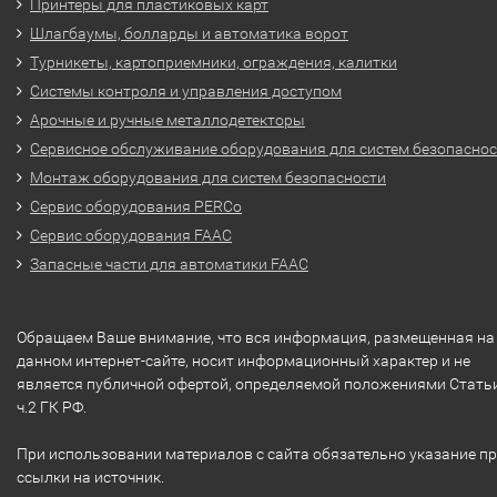
Принтеры для пластиковых карт
Шлагбаумы, болларды и автоматика ворот
Турникеты, картоприемники, ограждения, калитки
Системы контроля и управления доступом
Арочные и ручные металлодетекторы
Сервисное обслуживание оборудования для систем безопасно
Монтаж оборудования для систем безопасности
Сервис оборудования PERCo
Сервис оборудования FAAC
Запасные части для автоматики FAAC
Обращаем Ваше внимание, что вся информация, размещенная на
данном интернет-сайте, носит информационный характер и не
является публичной офертой, определяемой положениями Стать
ч.2 ГК РФ.
При использовании материалов с сайта обязательно указание п
ссылки на источник.