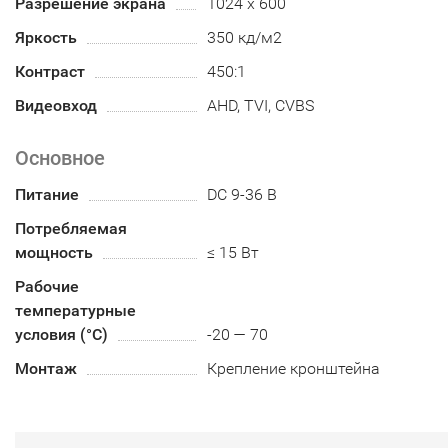
Разрешение экрана
1024 х 600
Яркость
350 кд/м2
Контраст
450:1
Видеовход
AHD, TVI, CVBS
Основное
Питание
DC 9-36 В
Потребляемая
мощность
≤ 15 Вт
Рабочие
температурные
условия (°С)
-20 — 70
Монтаж
Крепление кронштейна