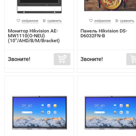
избранное
сравнить
избранное
сравнить
Монитор Hikvision AE-
Панель Hikvision DS-
MW1110(O-NEU)
D6032FN-B
(10’’/AHD/B/M/Bracket)
Звоните!
Звоните!