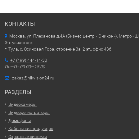
КОНТАКТЫ
Москва, ул. Плеханова д.4А (Бизнес-центр «Юникон»). Метро «
Энтузиастов»
г. Тула, с. Осиновая Гора, строение 3а, 2 эт., офис 436
+7 (499) 444-14-30
Пн—Пт 09:00—18:00
zakaz@hikvision24.ru
РАЗДЕЛЫ
Видеокамеры
Видеорегистраторы
Домофоны
Кабельная продукция
Охранные системы