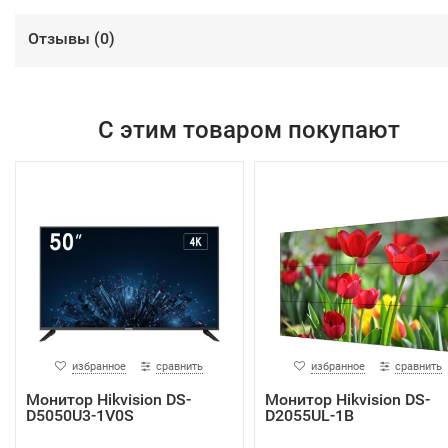
Отзывы (
0
)
С этим товаром покупают
избранное
сравнить
избранное
сравнить
Монитор Hikvision DS-
Монитор Hikvision DS-
D5050U3-1V0S
D2055UL-1B