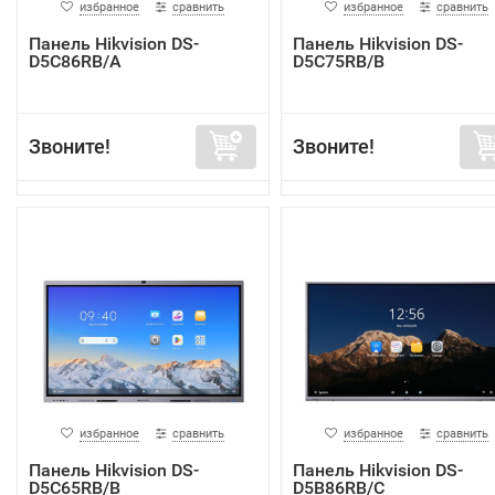
избранное
сравнить
избранное
сравнить
Панель Hikvision DS-
Панель Hikvision DS-
D5C86RB/A
D5C75RB/B
Звоните!
Звоните!
избранное
сравнить
избранное
сравнить
Панель Hikvision DS-
Панель Hikvision DS-
D5C65RB/B
D5B86RB/C