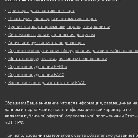
Принтеры для пластиковых карт
Шлагбаумы, болларды и автоматика ворот
Турникеты, картоприемники, ограждения, калитки
Системы контроля и управления доступом
Арочные и ручные металлодетекторы
Сервисное обслуживание оборудования для систем безопасно
Монтаж оборудования для систем безопасности
Сервис оборудования PERCo
Сервис оборудования FAAC
Запасные части для автоматики FAAC
Обращаем Ваше внимание, что вся информация, размещенная на
данном интернет-сайте, носит информационный характер и не
является публичной офертой, определяемой положениями Стать
ч.2 ГК РФ.
При использовании материалов с сайта обязательно указание п