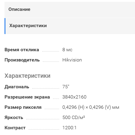
Описание
Характеристики
Время отклика
8 мс
Производитель
Hikvision
Характеристики
Диагональ
75"
Разрешение экрана
3840х2160
Размер пикселя
0,4296 (H) × 0,4296 (V) мм
Яркость
500 CD/м²
Контраст
1200:1