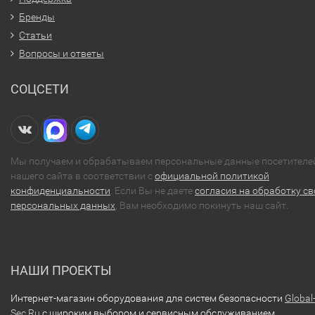
Бренды
Статьи
Вопросы и ответы
СОЦСЕТИ
Мы получаем и обрабатываем персональные данные посетителе
нашего сайта в соответствии с
официальной политикой
конфиденциальности
. Если Вы не даете
согласия на обработку св
персональных данных
, Вам необходимо покинуть наш сайт.
НАШИ ПРОЕКТЫ
Интернет-магазин оборудования для систем безопасности
Global
Sec.Ru
с широким выбором и сервисным обслуживанием.