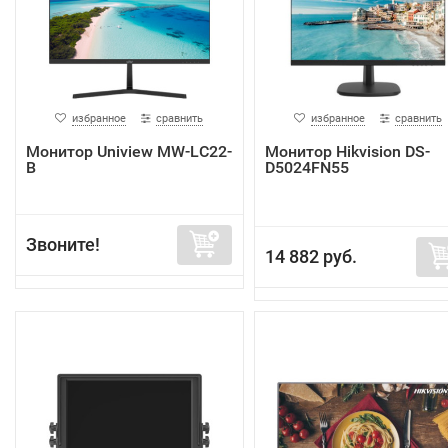
избранное
сравнить
избранное
сравнить
Монитор Uniview MW-LC22-
Монитор Hikvision DS-
B
D5024FN55
Звоните!
14 882 руб.