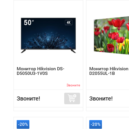
Монитор Hikvision DS-
Монитор Hikvision
D5050U3-1V0S
D2055UL-1B
Звоните
Звоните!
Звоните!
-20%
-20%