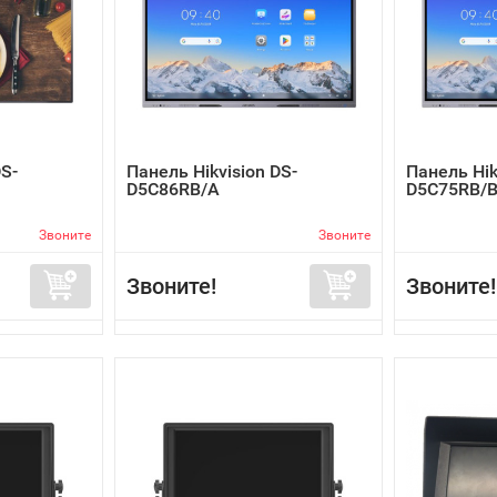
DS-
Панель Hikvision DS-
Панель Hik
D5C86RB/A
D5C75RB/
Звоните
Звоните
Звоните!
Звоните!