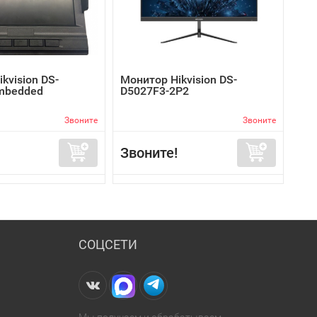
kvision DS-
Монитор Hikvision DS-
mbedded
D5027F3-2P2
Звоните
Звоните
Звоните!
СОЦСЕТИ