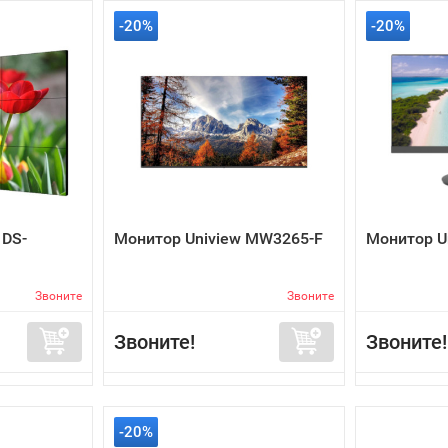
-20%
-20%
 DS-
Монитор Uniview MW3265-F
Монитор U
Звоните
Звоните
Звоните!
Звоните!
-20%