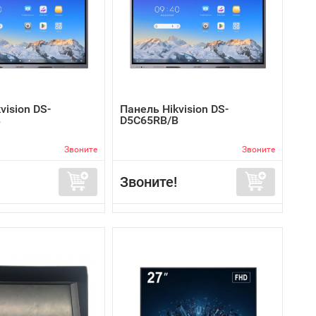
vision DS-
Панель Hikvision DS-
B
D5C65RB/B
Звоните
Звоните
Звоните!