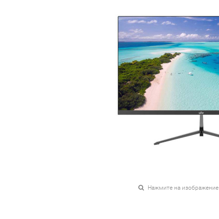
Нажмите на изображение