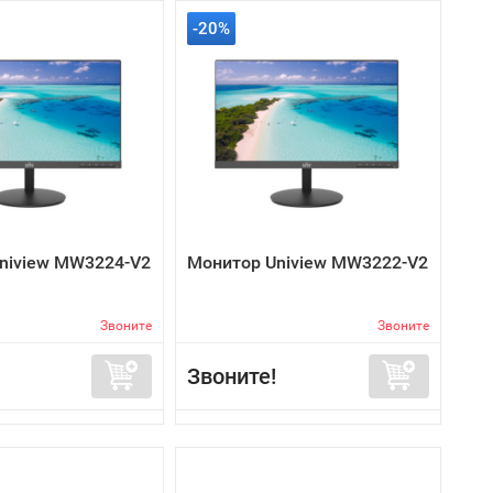
-20%
niview MW3224-V2
Монитор Uniview MW3222-V2
Звоните
Звоните
Звоните!