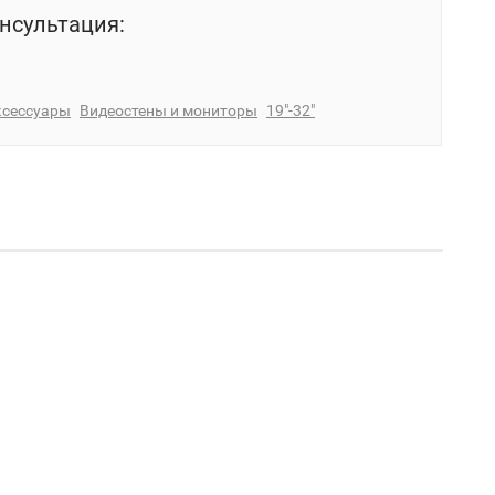
нсультация:
ксессуары
Видеостены и мониторы
19"-32"