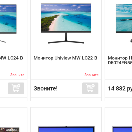
 MW-LC24-B
Монитор Uniview MW-LC22-B
Монитор Hi
D5024FN5
Звоните
Звоните
Звоните!
14 882 р