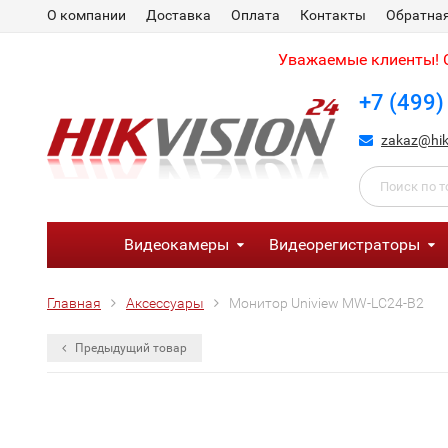
О компании
Доставка
Оплата
Контакты
Обратная
Уважаемые клиенты! С
+7 (499)
zakaz@hik
Видеокамеры
Видеорегистраторы
Главная
Аксессуары
Монитор Uniview MW-LC24-B2
Предыдущий товар