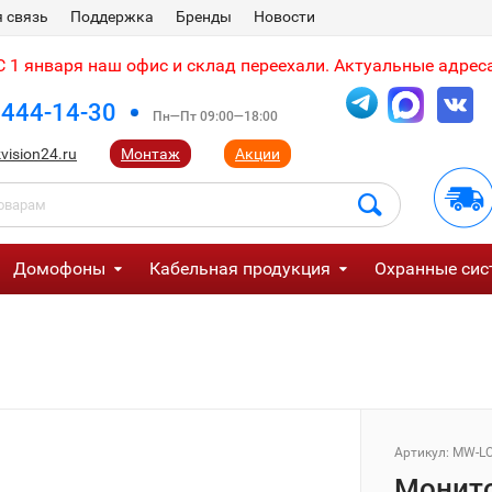
 связь
Поддержка
Бренды
Новости
 1 января наш офис и склад переехали. Актуальные адреса
 444-14-30
Пн—Пт 09:00—18:00
vision24.ru
Монтаж
Акции
Домофоны
Кабельная продукция
Охранные сис
Артикул:
MW-LC
Монито