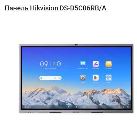
Панель Hikvision DS-D5C86RB/A