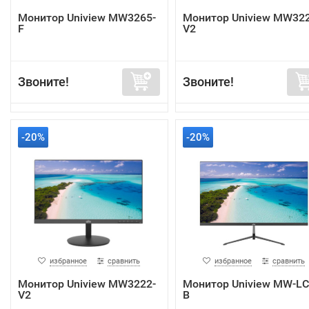
Монитор Uniview MW3265-
Монитор Uniview MW322
F
V2
Звоните!
Звоните!
-20%
-20%
избранное
сравнить
избранное
сравнить
Монитор Uniview MW3222-
Монитор Uniview MW-LC
V2
B