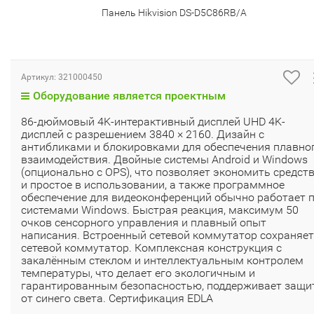
Панель Hikvision DS-D5C86RB/A
Артикул:
321000450
Оборудование является проектным
86-дюймовый 4K-интерактивный дисплей UHD 4K-
дисплей с разрешением 3840 × 2160. Дизайн с
антибликами и блокировками для обеспечения плавно
взаимодействия. Двойные системы Android и Windows
(опционально с OPS), что позволяет экономить средст
и простое в использовании, а также программное
обеспечение для видеоконференций обычно работает 
системами Windows. Быстрая реакция, максимум 50
очков сенсорного управления и плавный опыт
написания. Встроенный сетевой коммутатор сохраняет
сетевой коммутатор. Комплексная конструкция с
закалённым стеклом и интеллектуальным контролем
температуры, что делает его экологичным и
гарантированным безопасностью, поддерживает защи
от синего света. Сертификация EDLA