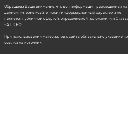
Обращаем Ваше внимание, что вся информация, размещенная на
данном интернет-сайте, носит информационный характер и не
является публичной офертой, определяемой положениями Стать
ч.2 ГК РФ.
При использовании материалов с сайта обязательно указание п
ссылки на источник.