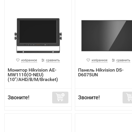
избранное
сравнить
избранное
сравнить
Монитор Hikvision AE-
Панель Hikvision DS-
MW1110(O-NEU)
D6075UN
(10’’/AHD/B/M/Bracket)
Звоните!
Звоните!