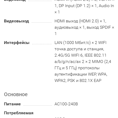
1, DP Input (DP 1.2) × 1, Audio In
× 1
Видеовыход
HDMI выход (HDMI 2.0) × 1,
аудиовыход × 1, выход SPDIF ×
1
Интерфейсы
LAN (1000 Мбит/с) × 2 WIFI
точка доступа и станция,
2.4G/5G WIFI 6, IEEE 802.11
a/b/g/n/ac/ax 2 × 2 MIMO (2,4
ГГц и 5 ГГц) протоколы
аутентификации WEP, WPA,
WPA2, PSK и 802.1X EAP
Основное
Питание
AC100-240B
Потребляемая