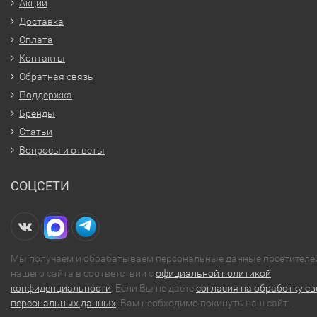
Акции
Доставка
Оплата
Контакты
Обратная связь
Поддержка
Бренды
Статьи
Вопросы и ответы
СОЦСЕТИ
Мы получаем и обрабатываем персональные данные посетителе
нашего сайта в соответствии с
официальной политикой
конфиденциальности
. Если Вы не даете
согласия на обработку св
персональных данных
, Вам необходимо покинуть наш сайт.