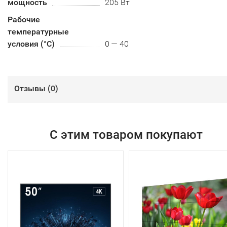
мощность
205 Вт
Рабочие
температурные
условия (°С)
0 — 40
Отзывы (
0
)
С этим товаром покупают