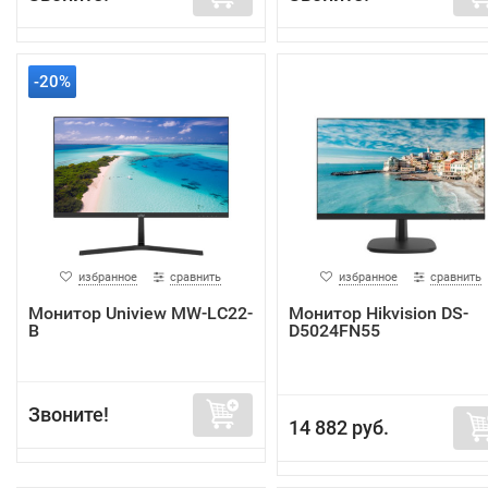
-20%
избранное
сравнить
избранное
сравнить
Монитор Uniview MW-LC22-
Монитор Hikvision DS-
B
D5024FN55
Звоните!
14 882 руб.